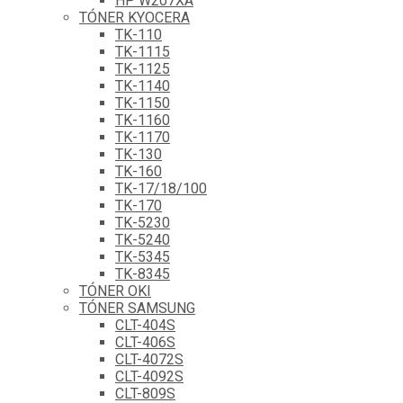
HP W207XA
TÓNER KYOCERA
TK-110
TK-1115
TK-1125
TK-1140
TK-1150
TK-1160
TK-1170
TK-130
TK-160
TK-17/18/100
TK-170
TK-5230
TK-5240
TK-5345
TK-8345
TÓNER OKI
TÓNER SAMSUNG
CLT-404S
CLT-406S
CLT-4072S
CLT-4092S
CLT-809S