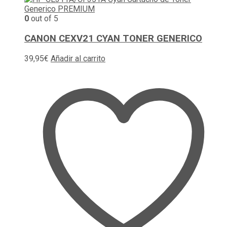
0
out of 5
CANON CEXV21 CYAN TONER GENERICO
39,95
€
Añadir al carrito