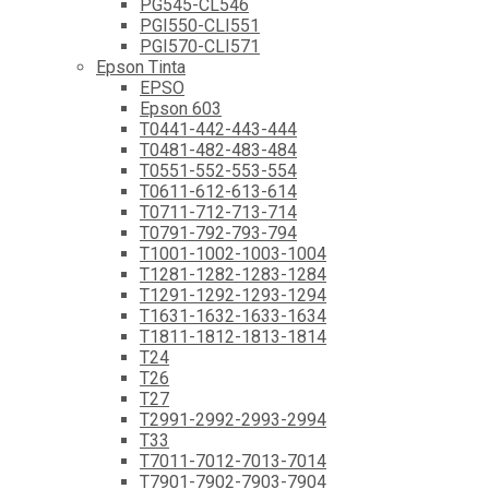
PG545-CL546
PGI550-CLI551
PGI570-CLI571
Epson Tinta
EPSO
Epson 603
T0441-442-443-444
T0481-482-483-484
T0551-552-553-554
T0611-612-613-614
T0711-712-713-714
T0791-792-793-794
T1001-1002-1003-1004
T1281-1282-1283-1284
T1291-1292-1293-1294
T1631-1632-1633-1634
T1811-1812-1813-1814
T24
T26
T27
T2991-2992-2993-2994
T33
T7011-7012-7013-7014
T7901-7902-7903-7904