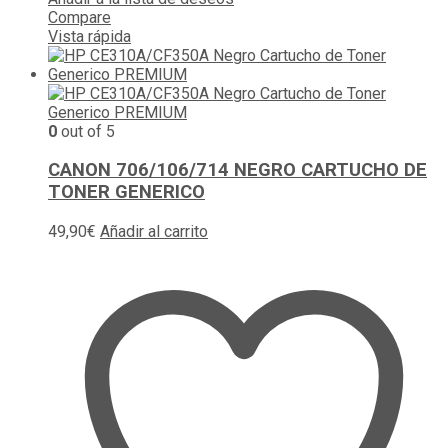
Compare
Vista rápida
0
out of 5
CANON 706/106/714 NEGRO CARTUCHO DE
TONER GENERICO
49,90
€
Añadir al carrito