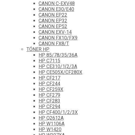
CANON C-EXV48
CANON E30/E40
CANON EP22
CANON EP32
CANON EP52
CANON EXV-14
CANON FX10/FX9
CANON FX8/T
TÓNER HP
HP 85/78/35/36A
HP C7115
HP CE310/1(2/3A
HP CE505X/CF280X
HP CF217
HP CF244
HP CF259X
HP CF279
HP CF283
HP CF294
HP CF400/1/2/3X
HP Q2612A
HP W1106A
HP W1420