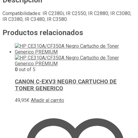
Descripción
Compatibilidades: IR C2380i; IR C2550; IR C2880; IR C3080;
IR C3380; IR C3480; IR C3580.
Productos relacionados
0
out of 5
CANON C-EXV3 NEGRO CARTUCHO DE
TONER GENERICO
49,95
€
Añadir al carrito