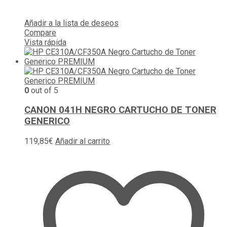
Añadir a la lista de deseos
Compare
Vista rápida
0
out of 5
CANON 041H NEGRO CARTUCHO DE TONER
GENERICO
119,85
€
Añadir al carrito