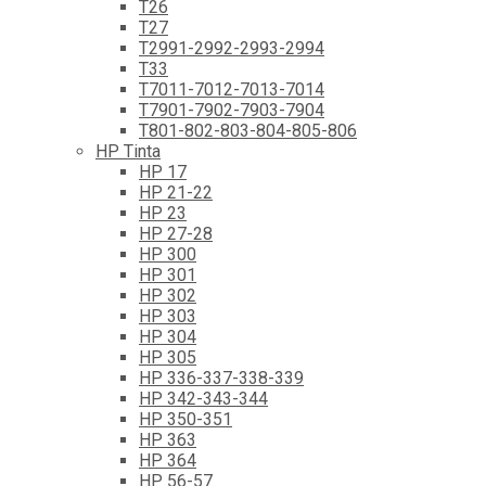
T26
T27
T2991-2992-2993-2994
T33
T7011-7012-7013-7014
T7901-7902-7903-7904
T801-802-803-804-805-806
HP Tinta
HP 17
HP 21-22
HP 23
HP 27-28
HP 300
HP 301
HP 302
HP 303
HP 304
HP 305
HP 336-337-338-339
HP 342-343-344
HP 350-351
HP 363
HP 364
HP 56-57