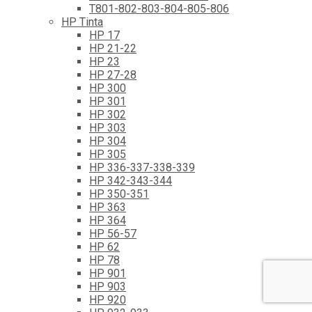
T801-802-803-804-805-806
HP Tinta
HP 17
HP 21-22
HP 23
HP 27-28
HP 300
HP 301
HP 302
HP 303
HP 304
HP 305
HP 336-337-338-339
HP 342-343-344
HP 350-351
HP 363
HP 364
HP 56-57
HP 62
HP 78
HP 901
HP 903
HP 920