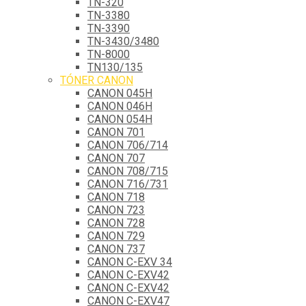
TN-320
TN-3380
TN-3390
TN-3430/3480
TN-8000
TN130/135
TÓNER CANON
CANON 045H
CANON 046H
CANON 054H
CANON 701
CANON 706/714
CANON 707
CANON 708/715
CANON 716/731
CANON 718
CANON 723
CANON 728
CANON 729
CANON 737
CANON C-EXV 34
CANON C-EXV42
CANON C-EXV42
CANON C-EXV47