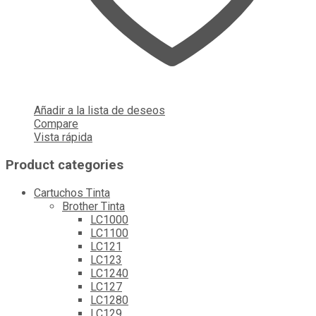
Añadir a la lista de deseos
Compare
Vista rápida
Product categories
Cartuchos Tinta
Brother Tinta
LC1000
LC1100
LC121
LC123
LC1240
LC127
LC1280
LC129