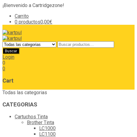
¡Bienvenido a Cartridgezone!
Carrito
0 productos
0,00€
Login
0
0
Cart
Todas las categorias
CATEGORIAS
Cartuchos Tinta
Brother Tinta
LC1000
LC1100