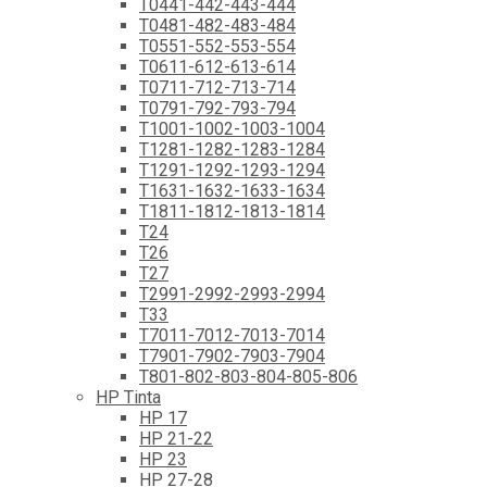
T0441-442-443-444
T0481-482-483-484
T0551-552-553-554
T0611-612-613-614
T0711-712-713-714
T0791-792-793-794
T1001-1002-1003-1004
T1281-1282-1283-1284
T1291-1292-1293-1294
T1631-1632-1633-1634
T1811-1812-1813-1814
T24
T26
T27
T2991-2992-2993-2994
T33
T7011-7012-7013-7014
T7901-7902-7903-7904
T801-802-803-804-805-806
HP Tinta
HP 17
HP 21-22
HP 23
HP 27-28