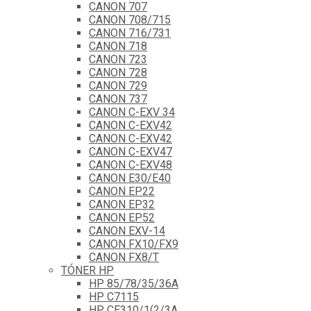
CANON 707
CANON 708/715
CANON 716/731
CANON 718
CANON 723
CANON 728
CANON 729
CANON 737
CANON C-EXV 34
CANON C-EXV42
CANON C-EXV42
CANON C-EXV47
CANON C-EXV48
CANON E30/E40
CANON EP22
CANON EP32
CANON EP52
CANON EXV-14
CANON FX10/FX9
CANON FX8/T
TÓNER HP
HP 85/78/35/36A
HP C7115
HP CE310/1(2/3A