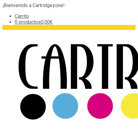
¡Bienvenido a Cartridgezone!
Carrito
0 productos
0,00€