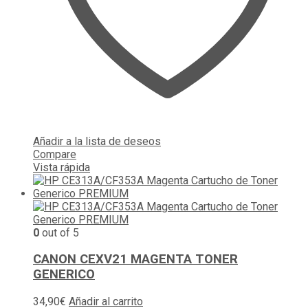
Añadir a la lista de deseos
Compare
Vista rápida
0
out of 5
CANON CEXV21 MAGENTA TONER
GENERICO
34,90
€
Añadir al carrito