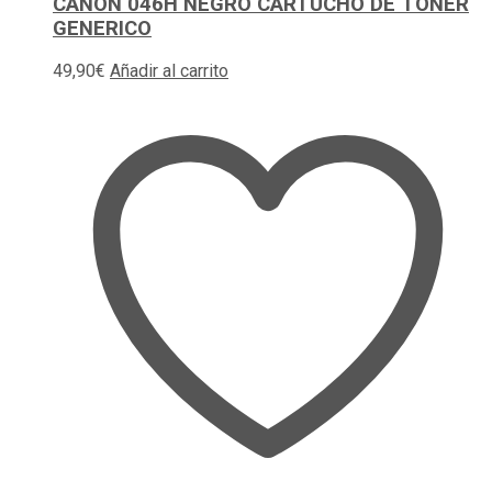
CANON 046H NEGRO CARTUCHO DE TONER
GENERICO
49,90
€
Añadir al carrito