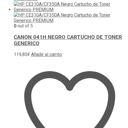
0
out of 5
CANON 041H NEGRO CARTUCHO DE TONER
GENERICO
119,85
€
Añadir al carrito