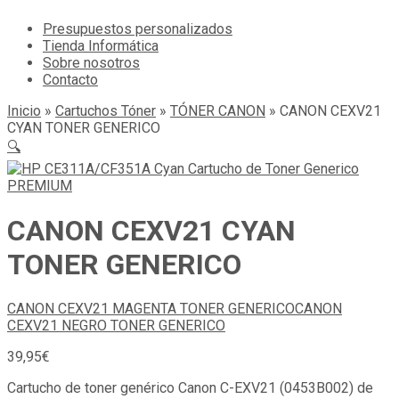
Presupuestos personalizados
Tienda Informática
Sobre nosotros
Contacto
Inicio
»
Cartuchos Tóner
»
TÓNER CANON
»
CANON CEXV21
CYAN TONER GENERICO
🔍
CANON CEXV21 CYAN
TONER GENERICO
CANON CEXV21 MAGENTA TONER GENERICO
CANON
CEXV21 NEGRO TONER GENERICO
39,95
€
Cartucho de toner genérico Canon C-EXV21 (0453B002) de