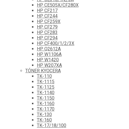
HP CE505X/CF280X
HP CF217
HP CF244
HP CF259X
HP CF279
HP CF283
HP CF294
HP CF400/1/2/3X
HP Q2612A
HP W1106A
HP W1420
HP W207XA
TÓNER KYOCERA
TK-110
TK-1115
TK-1125
TK-1140
TK-1150
TK-1160
TK-1170
TK-130
TK-160
TK-17/18/100