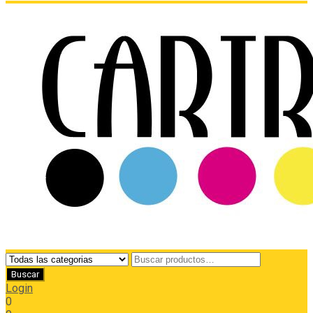
Login
0