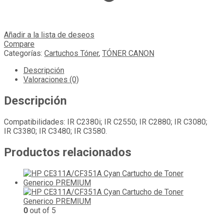
Añadir a la lista de deseos
Compare
Categorías:
Cartuchos Tóner
,
TÓNER CANON
Descripción
Valoraciones (0)
Descripción
Compatibilidades: IR C2380i; IR C2550; IR C2880; IR C3080;
IR C3380; IR C3480; IR C3580.
Productos relacionados
0
out of 5