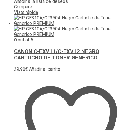
Añadir a la lista de deseos
Compare
Vista rápida
0
out of 5
CANON C-EXV11/C-EXV12 NEGRO
CARTUCHO DE TONER GENERICO
29,90
€
Añadir al carrito