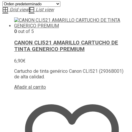
Grid view
List view
0
out of 5
CANON CLI521 AMARILLO CARTUCHO DE
TINTA GENERICO PREMIUM
6,90
€
Cartucho de tinta genérico Canon CLI521 (2936B001)
de alta calidad.
Añadir al carrito