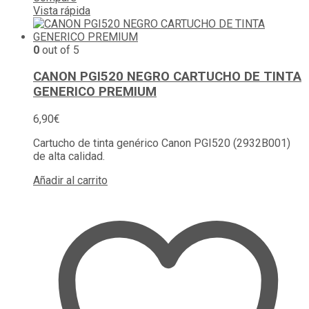
Vista rápida
0
out of 5
CANON PGI520 NEGRO CARTUCHO DE TINTA
GENERICO PREMIUM
6,90
€
Cartucho de tinta genérico Canon PGI520 (2932B001)
de alta calidad.
Añadir al carrito