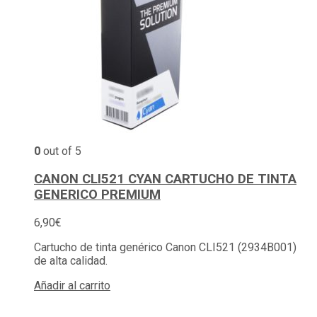
0
out of 5
CANON CLI521 CYAN CARTUCHO DE TINTA
GENERICO PREMIUM
6,90
€
Cartucho de tinta genérico Canon CLI521 (2934B001)
de alta calidad.
Añadir al carrito