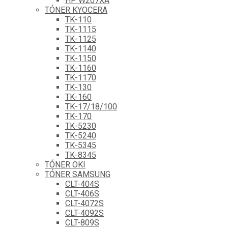
HP W207XA
TÓNER KYOCERA
TK-110
TK-1115
TK-1125
TK-1140
TK-1150
TK-1160
TK-1170
TK-130
TK-160
TK-17/18/100
TK-170
TK-5230
TK-5240
TK-5345
TK-8345
TÓNER OKI
TÓNER SAMSUNG
CLT-404S
CLT-406S
CLT-4072S
CLT-4092S
CLT-809S