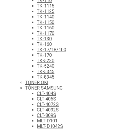
TK-110
TK-1115
TK-1125
TK-1140
TK-1150
TK-1160
TK-1170
TK-130
TK-160
TK-17/18/100
TK-170
TK-5230
TK-5240
TK-5345
TK-8345
TÓNER OKI
TÓNER SAMSUNG
CLT-404S
CLT-406S
CLT-4072S
CLT-4092S
CLT-809S
MLT-D101
MLT-D1042S