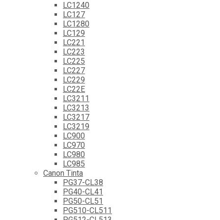
LC1240
LC127
LC1280
LC129
LC221
LC223
LC225
LC227
LC229
LC22E
LC3211
LC3213
LC3217
LC3219
LC900
LC970
LC980
LC985
Canon Tinta
PG37-CL38
PG40-CL41
PG50-CL51
PG510-CL511
PG512-CL513