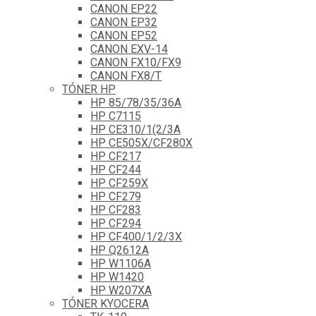
CANON EP22
CANON EP32
CANON EP52
CANON EXV-14
CANON FX10/FX9
CANON FX8/T
TÓNER HP
HP 85/78/35/36A
HP C7115
HP CE310/1(2/3A
HP CE505X/CF280X
HP CF217
HP CF244
HP CF259X
HP CF279
HP CF283
HP CF294
HP CF400/1/2/3X
HP Q2612A
HP W1106A
HP W1420
HP W207XA
TÓNER KYOCERA