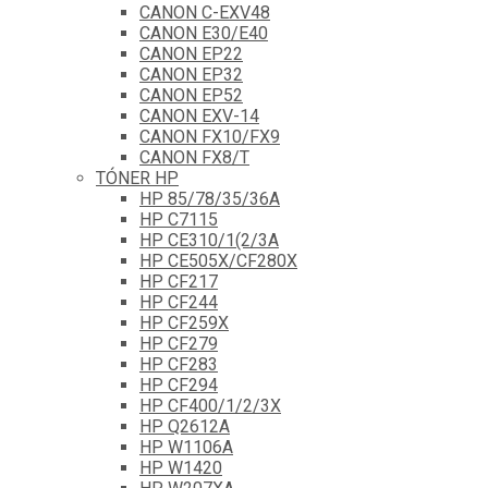
CANON C-EXV48
CANON E30/E40
CANON EP22
CANON EP32
CANON EP52
CANON EXV-14
CANON FX10/FX9
CANON FX8/T
TÓNER HP
HP 85/78/35/36A
HP C7115
HP CE310/1(2/3A
HP CE505X/CF280X
HP CF217
HP CF244
HP CF259X
HP CF279
HP CF283
HP CF294
HP CF400/1/2/3X
HP Q2612A
HP W1106A
HP W1420