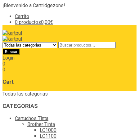
¡Bienvenido a Cartridgezone!
Carrito
0 productos
0,00€
Login
0
0
Cart
Todas las categorias
CATEGORIAS
Cartuchos Tinta
Brother Tinta
LC1000
LC1100