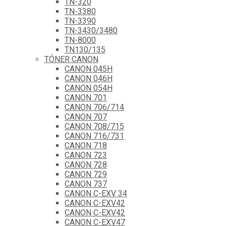
TN-320
TN-3380
TN-3390
TN-3430/3480
TN-8000
TN130/135
TÓNER CANON
CANON 045H
CANON 046H
CANON 054H
CANON 701
CANON 706/714
CANON 707
CANON 708/715
CANON 716/731
CANON 718
CANON 723
CANON 728
CANON 729
CANON 737
CANON C-EXV 34
CANON C-EXV42
CANON C-EXV42
CANON C-EXV47