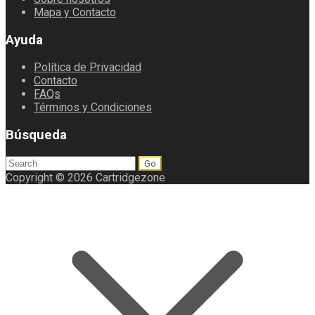
Mapa y Contacto
Ayuda
Política de Privacidad
Contacto
FAQs
Términos y Condiciones
Búsqueda
Search
for:
Copyright © 2026 Cartridgezone