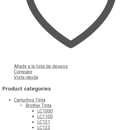
Añadir a la lista de deseos
Compare
Vista rápida
Product categories
Cartuchos Tinta
Brother Tinta
LC1000
LC1100
LC121
LC123