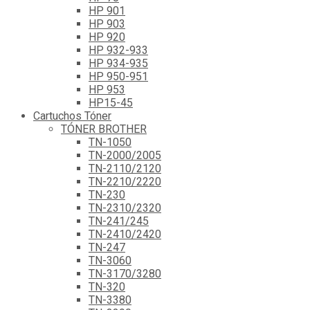
HP 901
HP 903
HP 920
HP 932-933
HP 934-935
HP 950-951
HP 953
HP15-45
Cartuchos Tóner
TÓNER BROTHER
TN-1050
TN-2000/2005
TN-2110/2120
TN-2210/2220
TN-230
TN-2310/2320
TN-241/245
TN-2410/2420
TN-247
TN-3060
TN-3170/3280
TN-320
TN-3380