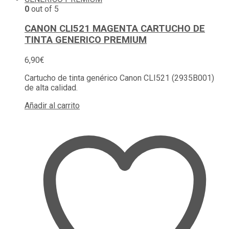
0
out of 5
CANON CLI521 MAGENTA CARTUCHO DE
TINTA GENERICO PREMIUM
6,90
€
Cartucho de tinta genérico Canon CLI521 (2935B001)
de alta calidad.
Añadir al carrito