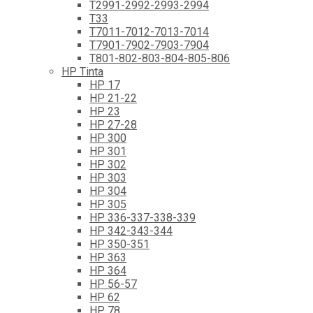
T2991-2992-2993-2994
T33
T7011-7012-7013-7014
T7901-7902-7903-7904
T801-802-803-804-805-806
HP Tinta
HP 17
HP 21-22
HP 23
HP 27-28
HP 300
HP 301
HP 302
HP 303
HP 304
HP 305
HP 336-337-338-339
HP 342-343-344
HP 350-351
HP 363
HP 364
HP 56-57
HP 62
HP 78