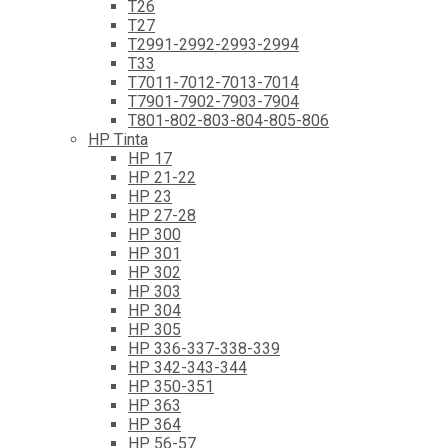
T26
T27
T2991-2992-2993-2994
T33
T7011-7012-7013-7014
T7901-7902-7903-7904
T801-802-803-804-805-806
HP Tinta
HP 17
HP 21-22
HP 23
HP 27-28
HP 300
HP 301
HP 302
HP 303
HP 304
HP 305
HP 336-337-338-339
HP 342-343-344
HP 350-351
HP 363
HP 364
HP 56-57