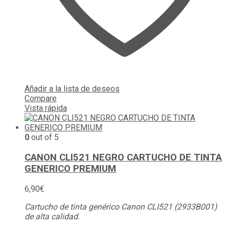
Añadir a la lista de deseos
Compare
Vista rápida
0
out of 5
CANON CLI521 NEGRO CARTUCHO DE TINTA
GENERICO PREMIUM
6,90
€
Cartucho de tinta genérico Canon CLI521 (2933B001)
de alta calidad.