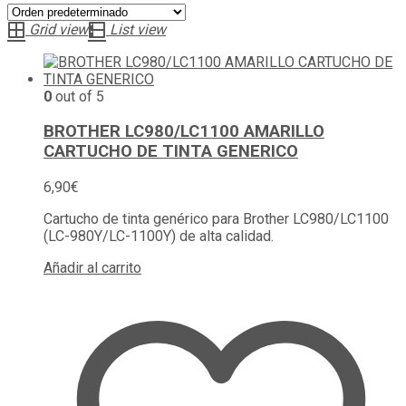
Grid view
List view
0
out of 5
BROTHER LC980/LC1100 AMARILLO
CARTUCHO DE TINTA GENERICO
6,90
€
Cartucho de tinta genérico para Brother LC980/LC1100
(LC-980Y/LC-1100Y) de alta calidad.
Añadir al carrito