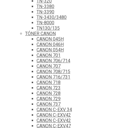
TN-320
TN-3380
TN-3390
TN-3430/3480
TN-8000
TN130/135
TÓNER CANON
CANON 045H
CANON 046H
CANON 054H
CANON 701
CANON 706/714
CANON 707
CANON 708/715
CANON 716/731
CANON 718
CANON 723
CANON 728
CANON 729
CANON 737
CANON C-EXV 34
CANON C-EXV42
CANON C-EXV42
CANON C-EXV47