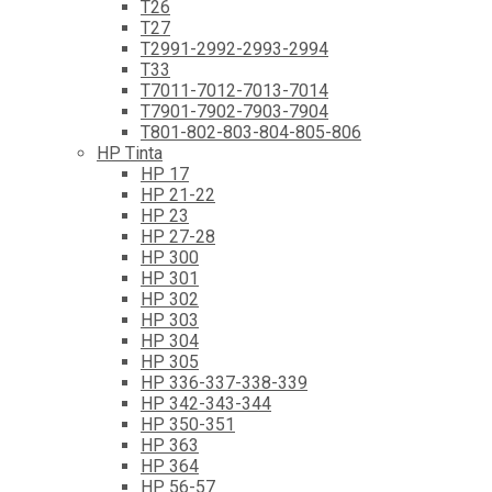
T26
T27
T2991-2992-2993-2994
T33
T7011-7012-7013-7014
T7901-7902-7903-7904
T801-802-803-804-805-806
HP Tinta
HP 17
HP 21-22
HP 23
HP 27-28
HP 300
HP 301
HP 302
HP 303
HP 304
HP 305
HP 336-337-338-339
HP 342-343-344
HP 350-351
HP 363
HP 364
HP 56-57