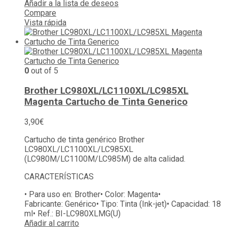
Añadir a la lista de deseos
Compare
Vista rápida
0
out of 5
Brother LC980XL/LC1100XL/LC985XL
Magenta Cartucho de Tinta Generico
3,90
€
Cartucho de tinta genérico Brother
LC980XL/LC1100XL/LC985XL
(LC980M/LC1100M/LC985M) de alta calidad.
CARACTERÍSTICAS
• Para uso en:
Brother
• Color:
Magenta
•
Fabricante:
Genérico
• Tipo:
Tinta (Ink-jet)
• Capacidad:
18
ml
• Ref.:
BI-LC980XLMG(U)
Añadir al carrito