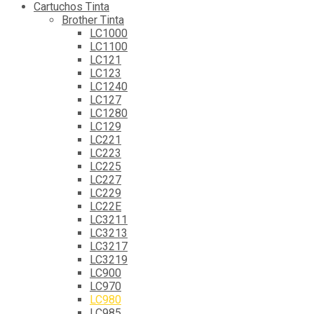
Cartuchos Tinta
Brother Tinta
LC1000
LC1100
LC121
LC123
LC1240
LC127
LC1280
LC129
LC221
LC223
LC225
LC227
LC229
LC22E
LC3211
LC3213
LC3217
LC3219
LC900
LC970
LC980
LC985