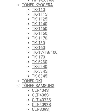
HP W207XA
TÓNER KYOCERA
TK-110
TK-1115
TK-1125
TK-1140
TK-1150
TK-1160
TK-1170
TK-130
TK-160
TK-17/18/100
TK-170
TK-5230
TK-5240
TK-5345
TK-8345
TÓNER OKI
TÓNER SAMSUNG
CLT-404S
CLT-406S
CLT-4072S
CLT-4092S
CLT-809S