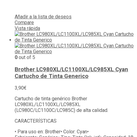
Añadir a la lista de deseos
Compare
Vista rápida
0
out of 5
Brother LC980XL/LC1100XL/LC985XL Cyan
Cartucho de Tinta Generico
3,90
€
Cartucho de tinta genérico Brother
LC980XL/LC1100XL/LC985XL
(LC980C/LC1100C/LC985C) de alta calidad.
CARACTERÍSTICAS
• Para uso en:
Brother
• Color:
Cyan
•