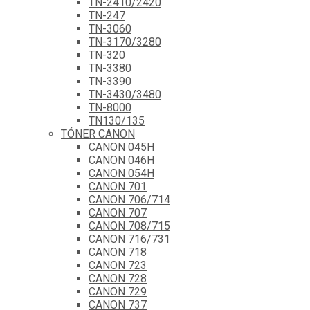
TN-2410/2420
TN-247
TN-3060
TN-3170/3280
TN-320
TN-3380
TN-3390
TN-3430/3480
TN-8000
TN130/135
TÓNER CANON
CANON 045H
CANON 046H
CANON 054H
CANON 701
CANON 706/714
CANON 707
CANON 708/715
CANON 716/731
CANON 718
CANON 723
CANON 728
CANON 729
CANON 737