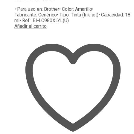
• Para uso en:
Brother
• Color:
Amarillo
•
Fabricante:
Genérico
• Tipo:
Tinta (Ink-jet)
• Capacidad:
18
ml
• Ref.:
BI-LC980XLYL(U)
Añadir al carrito