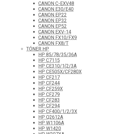
CANON C-EXV48
CANON E30/E40
CANON EP22
CANON EP32
CANON EP52
CANON EXV-14
CANON FX10/FX9
CANON FX8/T
TÓNER HP
HP 85/78/35/36A
HP C7115
HP CE310/1(2/3A
HP CE505X/CF280X
HP CF217
HP CF244
HP CF259X
HP CF279
HP CF283
HP CF294
HP CF400/1/2/3X
HP Q2612A
HP W1106A
HP W1420