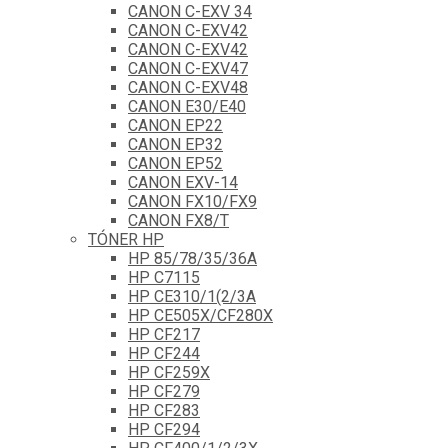
CANON C-EXV 34
CANON C-EXV42
CANON C-EXV42
CANON C-EXV47
CANON C-EXV48
CANON E30/E40
CANON EP22
CANON EP32
CANON EP52
CANON EXV-14
CANON FX10/FX9
CANON FX8/T
TÓNER HP
HP 85/78/35/36A
HP C7115
HP CE310/1(2/3A
HP CE505X/CF280X
HP CF217
HP CF244
HP CF259X
HP CF279
HP CF283
HP CF294