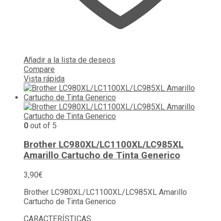
Añadir a la lista de deseos
Compare
Vista rápida
0
out of 5
Brother LC980XL/LC1100XL/LC985XL
Amarillo Cartucho de Tinta Generico
3,90
€
Brother LC980XL/LC1100XL/LC985XL Amarillo
Cartucho de Tinta Generico
CARACTERÍSTICAS