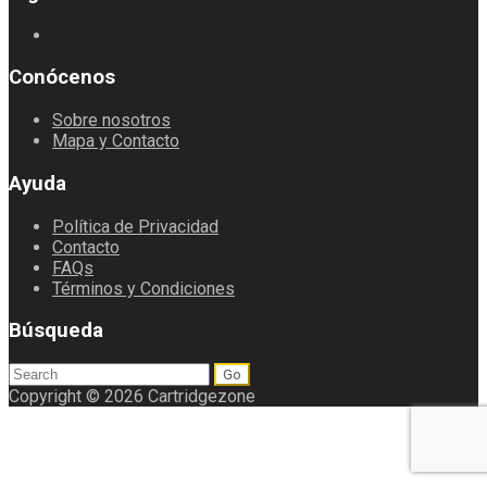
Conócenos
Sobre nosotros
Mapa y Contacto
Ayuda
Política de Privacidad
Contacto
FAQs
Términos y Condiciones
Búsqueda
Search
for:
Copyright © 2026 Cartridgezone