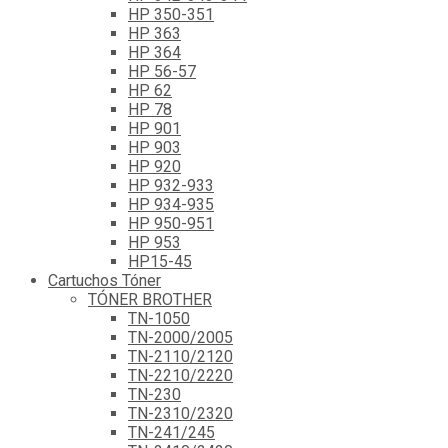
HP 350-351
HP 363
HP 364
HP 56-57
HP 62
HP 78
HP 901
HP 903
HP 920
HP 932-933
HP 934-935
HP 950-951
HP 953
HP15-45
Cartuchos Tóner
TÓNER BROTHER
TN-1050
TN-2000/2005
TN-2110/2120
TN-2210/2220
TN-230
TN-2310/2320
TN-241/245