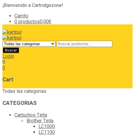
¡Bienvenido a Cartridgezone!
Carrito
0 productos
0,00€
Login
0
0
Cart
Todas las categorias
CATEGORIAS
Cartuchos Tinta
Brother Tinta
LC1000
LC1100