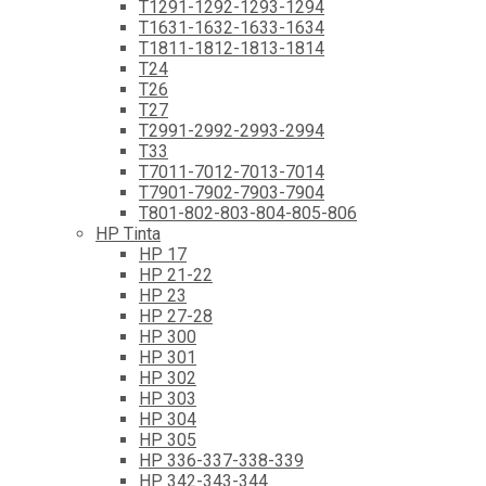
T1291-1292-1293-1294
T1631-1632-1633-1634
T1811-1812-1813-1814
T24
T26
T27
T2991-2992-2993-2994
T33
T7011-7012-7013-7014
T7901-7902-7903-7904
T801-802-803-804-805-806
HP Tinta
HP 17
HP 21-22
HP 23
HP 27-28
HP 300
HP 301
HP 302
HP 303
HP 304
HP 305
HP 336-337-338-339
HP 342-343-344