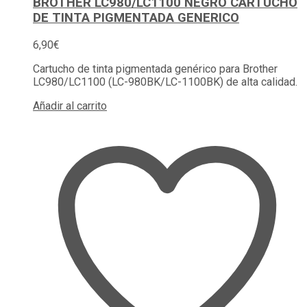
BROTHER LC980/LC1100 NEGRO CARTUCHO
DE TINTA PIGMENTADA GENERICO
6,90
€
Cartucho de tinta pigmentada genérico para Brother
LC980/LC1100 (LC-980BK/LC-1100BK) de alta calidad.
Añadir al carrito