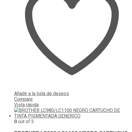
Añadir a la lista de deseos
Compare
Vista rápida
0
out of 5