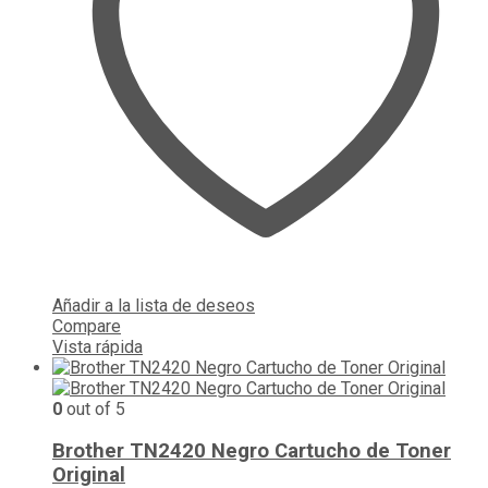
Añadir a la lista de deseos
Compare
Vista rápida
0
out of 5
Brother TN2420 Negro Cartucho de Toner
Original