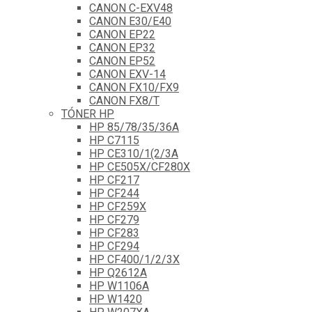
CANON C-EXV48
CANON E30/E40
CANON EP22
CANON EP32
CANON EP52
CANON EXV-14
CANON FX10/FX9
CANON FX8/T
TÓNER HP
HP 85/78/35/36A
HP C7115
HP CE310/1(2/3A
HP CE505X/CF280X
HP CF217
HP CF244
HP CF259X
HP CF279
HP CF283
HP CF294
HP CF400/1/2/3X
HP Q2612A
HP W1106A
HP W1420