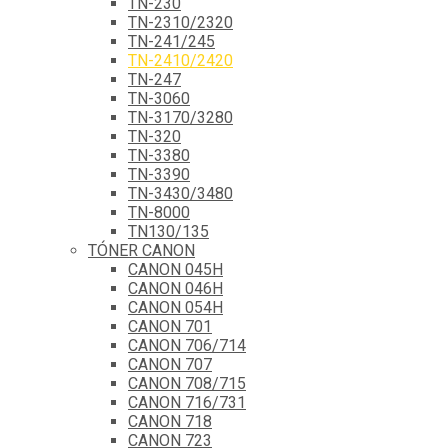
TN-230
TN-2310/2320
TN-241/245
TN-2410/2420
TN-247
TN-3060
TN-3170/3280
TN-320
TN-3380
TN-3390
TN-3430/3480
TN-8000
TN130/135
TÓNER CANON
CANON 045H
CANON 046H
CANON 054H
CANON 701
CANON 706/714
CANON 707
CANON 708/715
CANON 716/731
CANON 718
CANON 723