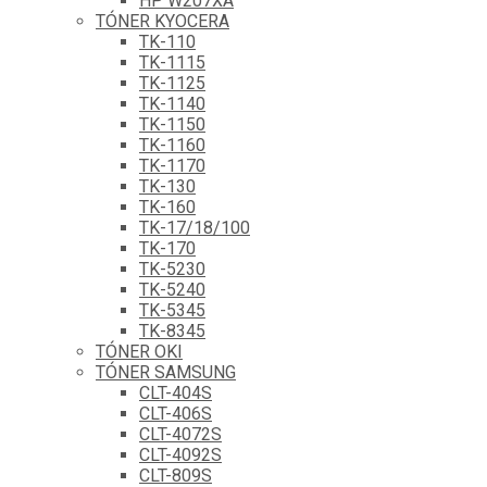
HP W207XA
TÓNER KYOCERA
TK-110
TK-1115
TK-1125
TK-1140
TK-1150
TK-1160
TK-1170
TK-130
TK-160
TK-17/18/100
TK-170
TK-5230
TK-5240
TK-5345
TK-8345
TÓNER OKI
TÓNER SAMSUNG
CLT-404S
CLT-406S
CLT-4072S
CLT-4092S
CLT-809S