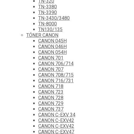
TN-320
TN-3380
TN-3390
TN-3430/3480
TN-8000
TN130/135
TÓNER CANON
CANON 045H
CANON 046H
CANON 054H
CANON 701
CANON 706/714
CANON 707
CANON 708/715
CANON 716/731
CANON 718
CANON 723
CANON 728
CANON 729
CANON 737
CANON C-EXV 34
CANON C-EXV42
CANON C-EXV42
CANON C-EXV47