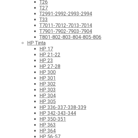
T26
T27
T2991-2992-2993-2994
T33
T7011-7012-7013-7014
T7901-7902-7903-7904
T801-802-803-804-805-806
HP Tinta
HP 17
HP 21-22
HP 23
HP 27-28
HP 300
HP 301
HP 302
HP 303
HP 304
HP 305
HP 336-337-338-339
HP 342-343-344
HP 350-351
HP 363
HP 364
HP 56-57