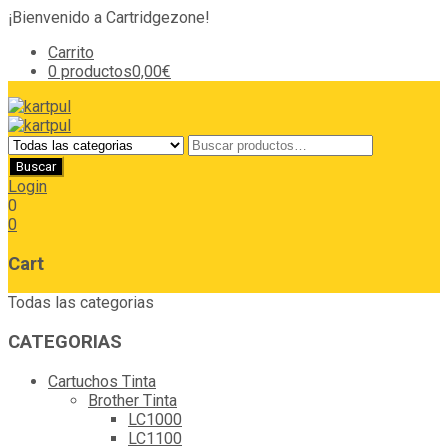
¡Bienvenido a Cartridgezone!
Carrito
0 productos
0,00€
Login
0
0
Cart
Todas las categorias
CATEGORIAS
Cartuchos Tinta
Brother Tinta
LC1000
LC1100