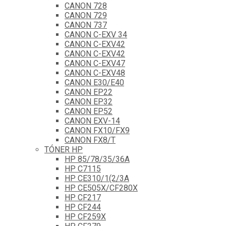
CANON 728
CANON 729
CANON 737
CANON C-EXV 34
CANON C-EXV42
CANON C-EXV42
CANON C-EXV47
CANON C-EXV48
CANON E30/E40
CANON EP22
CANON EP32
CANON EP52
CANON EXV-14
CANON FX10/FX9
CANON FX8/T
TÓNER HP
HP 85/78/35/36A
HP C7115
HP CE310/1(2/3A
HP CE505X/CF280X
HP CF217
HP CF244
HP CF259X