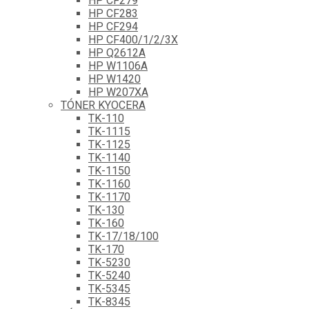
HP CF279
HP CF283
HP CF294
HP CF400/1/2/3X
HP Q2612A
HP W1106A
HP W1420
HP W207XA
TÓNER KYOCERA
TK-110
TK-1115
TK-1125
TK-1140
TK-1150
TK-1160
TK-1170
TK-130
TK-160
TK-17/18/100
TK-170
TK-5230
TK-5240
TK-5345
TK-8345