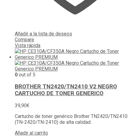
Añadir a la lista de deseos
Compare
Vista rápida
0
out of 5
BROTHER TN2420/TN2410 V2 NEGRO
CARTUCHO DE TONER GENERICO
39,90
€
Cartucho de toner genérico Brother TN2420/TN2410
(TN-2420/TN-2410) de alta calidad.
Añadir al carrito