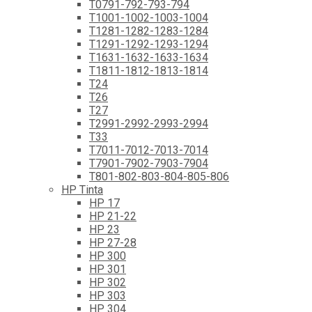
T0791-792-793-794
T1001-1002-1003-1004
T1281-1282-1283-1284
T1291-1292-1293-1294
T1631-1632-1633-1634
T1811-1812-1813-1814
T24
T26
T27
T2991-2992-2993-2994
T33
T7011-7012-7013-7014
T7901-7902-7903-7904
T801-802-803-804-805-806
HP Tinta
HP 17
HP 21-22
HP 23
HP 27-28
HP 300
HP 301
HP 302
HP 303
HP 304