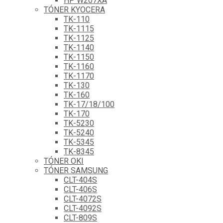
HP W207XA
TÓNER KYOCERA
TK-110
TK-1115
TK-1125
TK-1140
TK-1150
TK-1160
TK-1170
TK-130
TK-160
TK-17/18/100
TK-170
TK-5230
TK-5240
TK-5345
TK-8345
TÓNER OKI
TÓNER SAMSUNG
CLT-404S
CLT-406S
CLT-4072S
CLT-4092S
CLT-809S