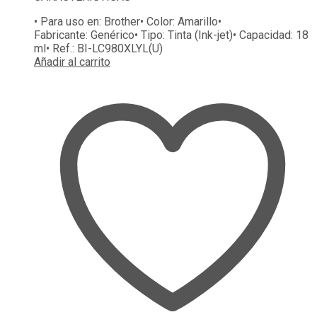
• Para uso en:
Brother
• Color:
Amarillo
•
Fabricante:
Genérico
• Tipo:
Tinta (Ink-jet)
• Capacidad:
18
ml
• Ref.:
BI-LC980XLYL(U)
Añadir al carrito