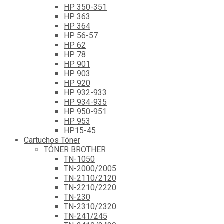
HP 350-351
HP 363
HP 364
HP 56-57
HP 62
HP 78
HP 901
HP 903
HP 920
HP 932-933
HP 934-935
HP 950-951
HP 953
HP15-45
Cartuchos Tóner
TÓNER BROTHER
TN-1050
TN-2000/2005
TN-2110/2120
TN-2210/2220
TN-230
TN-2310/2320
TN-241/245