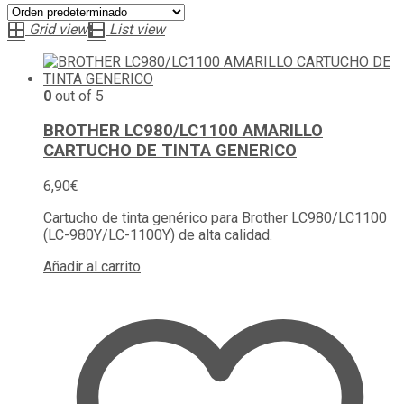
Grid view
List view
0
out of 5
BROTHER LC980/LC1100 AMARILLO
CARTUCHO DE TINTA GENERICO
6,90
€
Cartucho de tinta genérico para Brother LC980/LC1100
(LC-980Y/LC-1100Y) de alta calidad.
Añadir al carrito