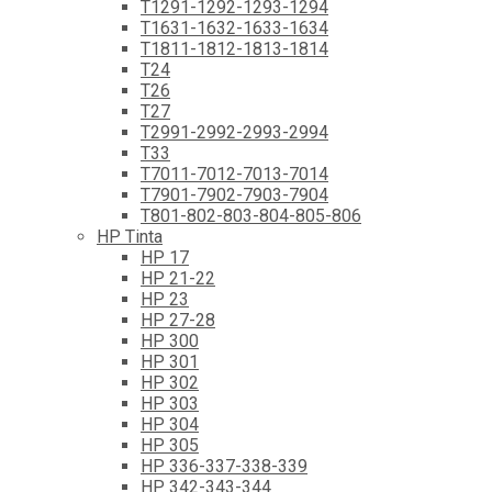
T1291-1292-1293-1294
T1631-1632-1633-1634
T1811-1812-1813-1814
T24
T26
T27
T2991-2992-2993-2994
T33
T7011-7012-7013-7014
T7901-7902-7903-7904
T801-802-803-804-805-806
HP Tinta
HP 17
HP 21-22
HP 23
HP 27-28
HP 300
HP 301
HP 302
HP 303
HP 304
HP 305
HP 336-337-338-339
HP 342-343-344