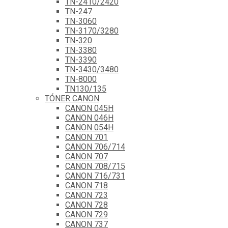
TN-2410/2420
TN-247
TN-3060
TN-3170/3280
TN-320
TN-3380
TN-3390
TN-3430/3480
TN-8000
TN130/135
TÓNER CANON
CANON 045H
CANON 046H
CANON 054H
CANON 701
CANON 706/714
CANON 707
CANON 708/715
CANON 716/731
CANON 718
CANON 723
CANON 728
CANON 729
CANON 737