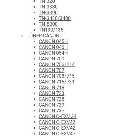
TN-320
TN-3380
TN-3390
TN-3430/3480
TN-8000
TN130/135
TÓNER CANON
CANON 045H
CANON 046H
CANON 054H
CANON 701
CANON 706/714
CANON 707
CANON 708/715
CANON 716/731
CANON 718
CANON 723
CANON 728
CANON 729
CANON 737
CANON C-EXV 34
CANON C-EXV42
CANON C-EXV42
CANON C-EXV47