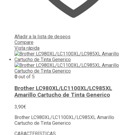
Añadir a la lista de deseos
Compare
Vista rápida
0
out of 5
Brother LC980XL/LC1100XL/LC985XL
Amarillo Cartucho de Tinta Generico
3,90
€
Brother LC980XL/LC1100XL/LC985XL Amarillo
Cartucho de Tinta Generico
CARACTERÍSTICAS