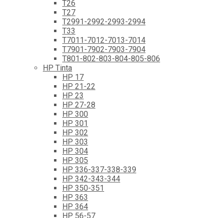
T26
T27
T2991-2992-2993-2994
T33
T7011-7012-7013-7014
T7901-7902-7903-7904
T801-802-803-804-805-806
HP Tinta
HP 17
HP 21-22
HP 23
HP 27-28
HP 300
HP 301
HP 302
HP 303
HP 304
HP 305
HP 336-337-338-339
HP 342-343-344
HP 350-351
HP 363
HP 364
HP 56-57