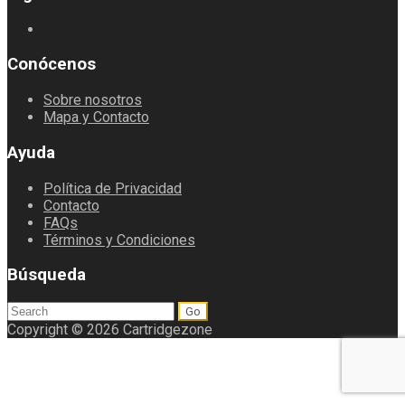
Conócenos
Sobre nosotros
Mapa y Contacto
Ayuda
Política de Privacidad
Contacto
FAQs
Términos y Condiciones
Búsqueda
Search
for:
Copyright © 2026 Cartridgezone