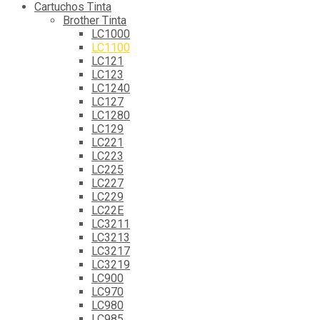
Cartuchos Tinta
Brother Tinta
LC1000
LC1100
LC121
LC123
LC1240
LC127
LC1280
LC129
LC221
LC223
LC225
LC227
LC229
LC22E
LC3211
LC3213
LC3217
LC3219
LC900
LC970
LC980
LC985