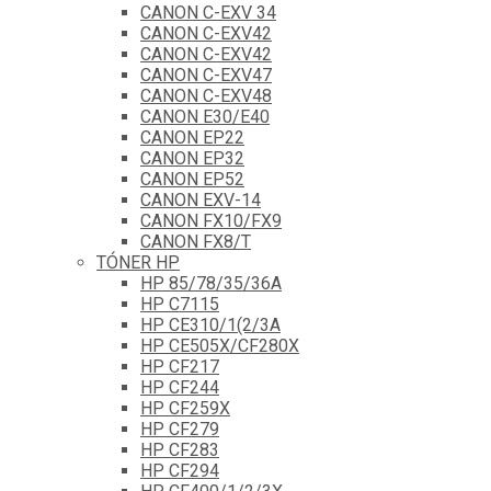
CANON C-EXV 34
CANON C-EXV42
CANON C-EXV42
CANON C-EXV47
CANON C-EXV48
CANON E30/E40
CANON EP22
CANON EP32
CANON EP52
CANON EXV-14
CANON FX10/FX9
CANON FX8/T
TÓNER HP
HP 85/78/35/36A
HP C7115
HP CE310/1(2/3A
HP CE505X/CF280X
HP CF217
HP CF244
HP CF259X
HP CF279
HP CF283
HP CF294