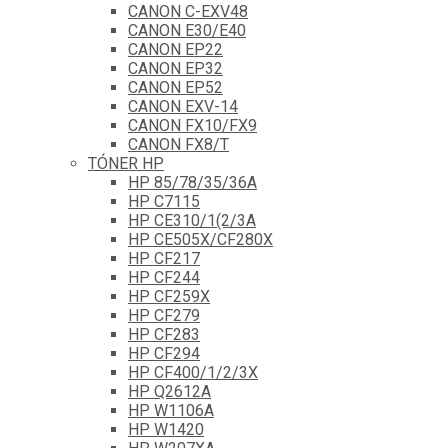
CANON C-EXV48
CANON E30/E40
CANON EP22
CANON EP32
CANON EP52
CANON EXV-14
CANON FX10/FX9
CANON FX8/T
TÓNER HP
HP 85/78/35/36A
HP C7115
HP CE310/1(2/3A
HP CE505X/CF280X
HP CF217
HP CF244
HP CF259X
HP CF279
HP CF283
HP CF294
HP CF400/1/2/3X
HP Q2612A
HP W1106A
HP W1420