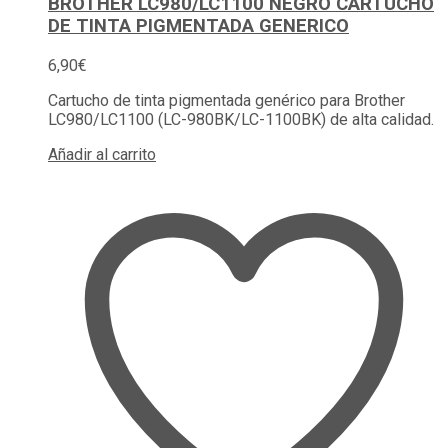
BROTHER LC980/LC1100 NEGRO CARTUCHO
DE TINTA PIGMENTADA GENERICO
6,90
€
Cartucho de tinta pigmentada genérico para Brother
LC980/LC1100 (LC-980BK/LC-1100BK) de alta calidad.
Añadir al carrito