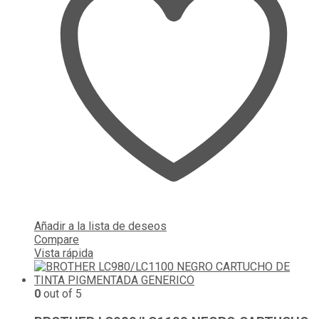
Añadir a la lista de deseos
Compare
Vista rápida
0
out of 5