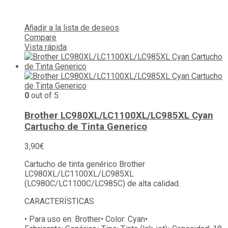
Añadir a la lista de deseos
Compare
Vista rápida
0
out of 5
Brother LC980XL/LC1100XL/LC985XL Cyan
Cartucho de Tinta Generico
3,90
€
Cartucho de tinta genérico Brother
LC980XL/LC1100XL/LC985XL
(LC980C/LC1100C/LC985C) de alta calidad.
CARACTERÍSTICAS
• Para uso en:
Brother
• Color:
Cyan
•