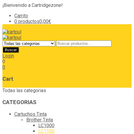
¡Bienvenido a Cartridgezone!
Carrito
0 productos
0,00€
Login
0
0
Cart
Todas las categorias
CATEGORIAS
Cartuchos Tinta
Brother Tinta
LC1000
LC1100