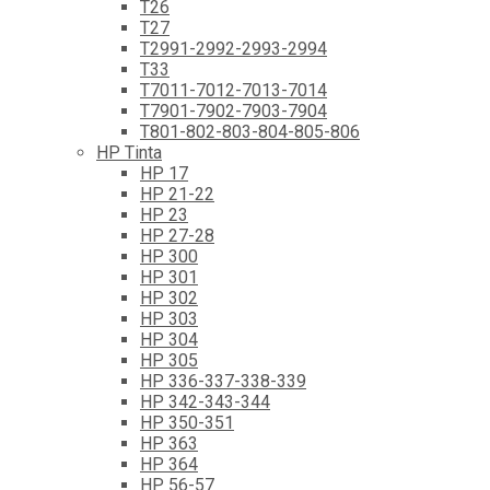
T26
T27
T2991-2992-2993-2994
T33
T7011-7012-7013-7014
T7901-7902-7903-7904
T801-802-803-804-805-806
HP Tinta
HP 17
HP 21-22
HP 23
HP 27-28
HP 300
HP 301
HP 302
HP 303
HP 304
HP 305
HP 336-337-338-339
HP 342-343-344
HP 350-351
HP 363
HP 364
HP 56-57