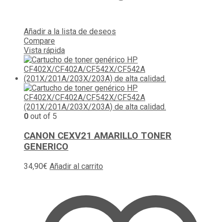
Añadir a la lista de deseos
Compare
Vista rápida
0
out of 5
CANON CEXV21 AMARILLO TONER
GENERICO
34,90
€
Añadir al carrito