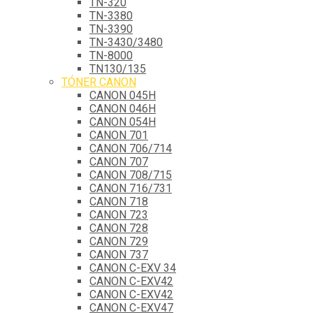
TN-320
TN-3380
TN-3390
TN-3430/3480
TN-8000
TN130/135
TÓNER CANON
CANON 045H
CANON 046H
CANON 054H
CANON 701
CANON 706/714
CANON 707
CANON 708/715
CANON 716/731
CANON 718
CANON 723
CANON 728
CANON 729
CANON 737
CANON C-EXV 34
CANON C-EXV42
CANON C-EXV42
CANON C-EXV47