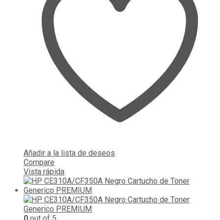
Añadir a la lista de deseos
Compare
Vista rápida
0
out of 5