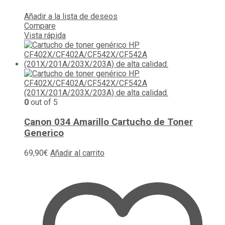
Añadir a la lista de deseos
Compare
Vista rápida
0
out of 5
Canon 034 Amarillo Cartucho de Toner
Generico
69,90
€
Añadir al carrito