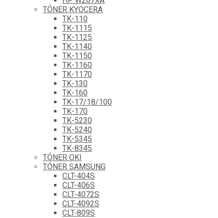
HP W207XA
TÓNER KYOCERA
TK-110
TK-1115
TK-1125
TK-1140
TK-1150
TK-1160
TK-1170
TK-130
TK-160
TK-17/18/100
TK-170
TK-5230
TK-5240
TK-5345
TK-8345
TÓNER OKI
TÓNER SAMSUNG
CLT-404S
CLT-406S
CLT-4072S
CLT-4092S
CLT-809S