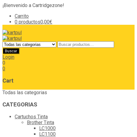
¡Bienvenido a Cartridgezone!
Carrito
0 productos
0,00€
Login
0
0
Cart
Todas las categorias
CATEGORIAS
Cartuchos Tinta
Brother Tinta
LC1000
LC1100