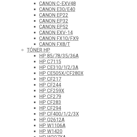
CANON C-EXV48
CANON E30/E40
CANON EP22
CANON EP32
CANON EP52
CANON EXV-14
CANON FX10/FX9
CANON FX8/T
TÓNER HP
HP 85/78/35/36A
HP C7115
HP CE310/1(2/3A
HP CE505X/CF280X
HP CF217
HP CF244
HP CF259X
HP CF279
HP CF283
HP CF294
HP CF400/1/2/3X
HP Q2612A
HP W1106A
HP W1420