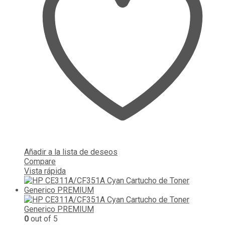
Añadir a la lista de deseos
Compare
Vista rápida
0
out of 5