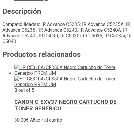
Descripción
Compatibilidades: IR Advance C5235; IR Advance C5235A; IR
Advance C5235i; IR Advance C5240; IR Advance C5240A; IR
Advance C5240i; IR C5030; IR C5030i; IR C5035; IR C5035i; IR
C5040.
Productos relacionados
0
out of 5
CANON C-EXV37 NEGRO CARTUCHO DE
TONER GENERICO
30,00
€
Añadir al carrito