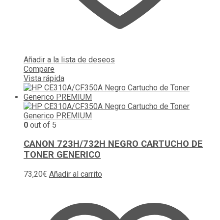
Añadir a la lista de deseos
Compare
Vista rápida
0
out of 5
CANON 723H/732H NEGRO CARTUCHO DE
TONER GENERICO
73,20
€
Añadir al carrito