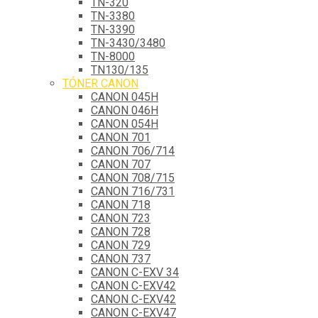
TN-320
TN-3380
TN-3390
TN-3430/3480
TN-8000
TN130/135
TÓNER CANON
CANON 045H
CANON 046H
CANON 054H
CANON 701
CANON 706/714
CANON 707
CANON 708/715
CANON 716/731
CANON 718
CANON 723
CANON 728
CANON 729
CANON 737
CANON C-EXV 34
CANON C-EXV42
CANON C-EXV42
CANON C-EXV47