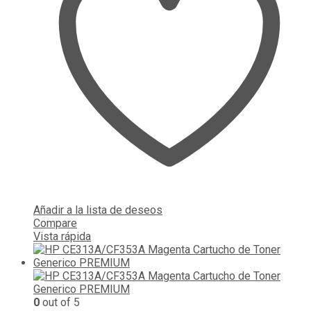
Añadir a la lista de deseos
Compare
Vista rápida
0
out of 5