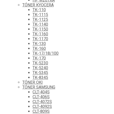
HP W207XA
TÓNER KYOCERA
TK-110
TK-1115
TK-1125
TK-1140
TK-1150
TK-1160
TK-1170
TK-130
TK-160
TK-17/18/100
TK-170
TK-5230
TK-5240
TK-5345
TK-8345
TÓNER OKI
TÓNER SAMSUNG
CLT-404S
CLT-406S
CLT-4072S
CLT-4092S
CLT-809S