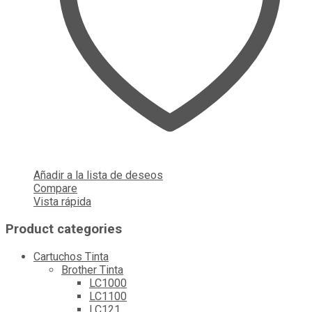
Añadir a la lista de deseos
Compare
Vista rápida
Product categories
Cartuchos Tinta
Brother Tinta
LC1000
LC1100
LC121