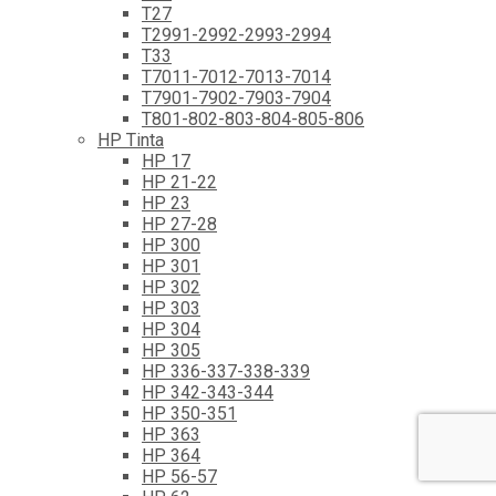
T27
T2991-2992-2993-2994
T33
T7011-7012-7013-7014
T7901-7902-7903-7904
T801-802-803-804-805-806
HP Tinta
HP 17
HP 21-22
HP 23
HP 27-28
HP 300
HP 301
HP 302
HP 303
HP 304
HP 305
HP 336-337-338-339
HP 342-343-344
HP 350-351
HP 363
HP 364
HP 56-57