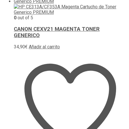
0
out of 5
CANON CEXV21 MAGENTA TONER
GENERICO
34,90
€
Añadir al carrito