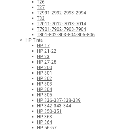
T26
T27
T2991-2992-2993-2994
T33
T7011-7012-7013-7014
T7901-7902-7903-7904
T801-802-803-804-805-806
HP Tinta
HP 17
HP 21-22
HP 23
HP 27-28
HP 300
HP 301
HP 302
HP 303
HP 304
HP 305
HP 336-337-338-339
HP 342-343-344
HP 350-351
HP 363
HP 364
HP 56-57