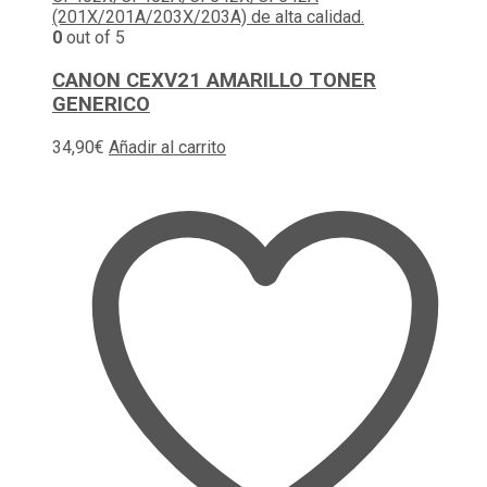
0
out of 5
CANON CEXV21 AMARILLO TONER
GENERICO
34,90
€
Añadir al carrito