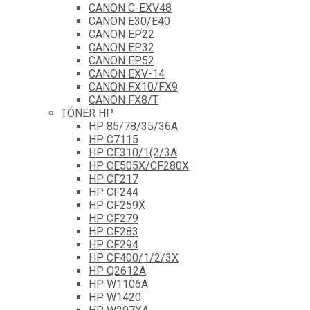
CANON C-EXV48
CANON E30/E40
CANON EP22
CANON EP32
CANON EP52
CANON EXV-14
CANON FX10/FX9
CANON FX8/T
TÓNER HP
HP 85/78/35/36A
HP C7115
HP CE310/1(2/3A
HP CE505X/CF280X
HP CF217
HP CF244
HP CF259X
HP CF279
HP CF283
HP CF294
HP CF400/1/2/3X
HP Q2612A
HP W1106A
HP W1420