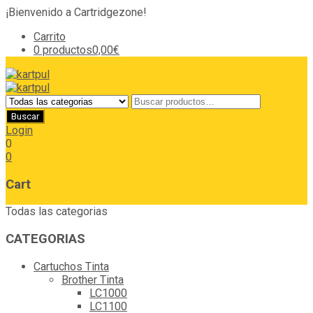
¡Bienvenido a Cartridgezone!
Carrito
0 productos
0,00€
Login
0
0
Cart
Todas las categorias
CATEGORIAS
Cartuchos Tinta
Brother Tinta
LC1000
LC1100