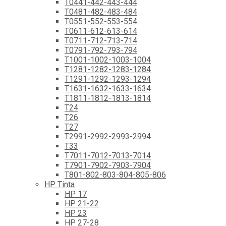
T0441-442-443-444
T0481-482-483-484
T0551-552-553-554
T0611-612-613-614
T0711-712-713-714
T0791-792-793-794
T1001-1002-1003-1004
T1281-1282-1283-1284
T1291-1292-1293-1294
T1631-1632-1633-1634
T1811-1812-1813-1814
T24
T26
T27
T2991-2992-2993-2994
T33
T7011-7012-7013-7014
T7901-7902-7903-7904
T801-802-803-804-805-806
HP Tinta
HP 17
HP 21-22
HP 23
HP 27-28