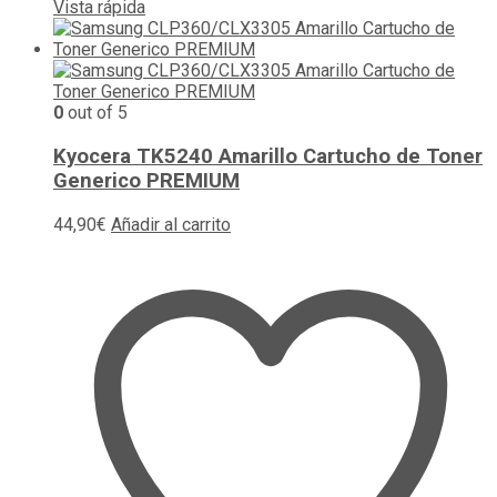
Vista rápida
0
out of 5
Kyocera TK5240 Amarillo Cartucho de Toner
Generico PREMIUM
44,90
€
Añadir al carrito