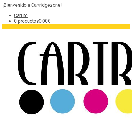
¡Bienvenido a Cartridgezone!
Carrito
0 productos
0,00€