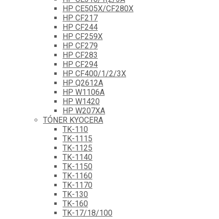
HP CE505X/CF280X
HP CF217
HP CF244
HP CF259X
HP CF279
HP CF283
HP CF294
HP CF400/1/2/3X
HP Q2612A
HP W1106A
HP W1420
HP W207XA
TÓNER KYOCERA
TK-110
TK-1115
TK-1125
TK-1140
TK-1150
TK-1160
TK-1170
TK-130
TK-160
TK-17/18/100