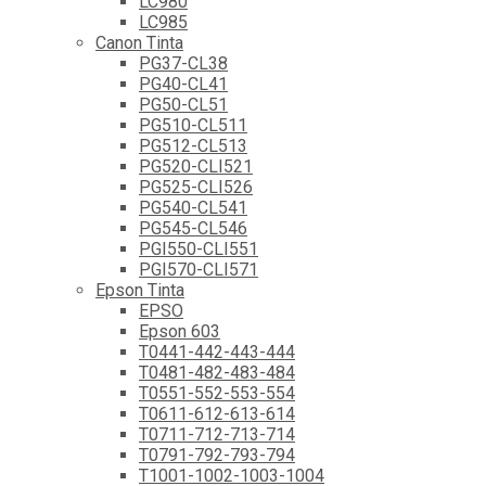
LC980
LC985
Canon Tinta
PG37-CL38
PG40-CL41
PG50-CL51
PG510-CL511
PG512-CL513
PG520-CLI521
PG525-CLI526
PG540-CL541
PG545-CL546
PGI550-CLI551
PGI570-CLI571
Epson Tinta
EPSO
Epson 603
T0441-442-443-444
T0481-482-483-484
T0551-552-553-554
T0611-612-613-614
T0711-712-713-714
T0791-792-793-794
T1001-1002-1003-1004