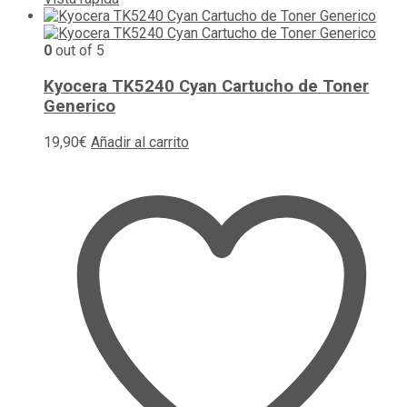
0
out of 5
Kyocera TK5240 Cyan Cartucho de Toner
Generico
19,90
€
Añadir al carrito