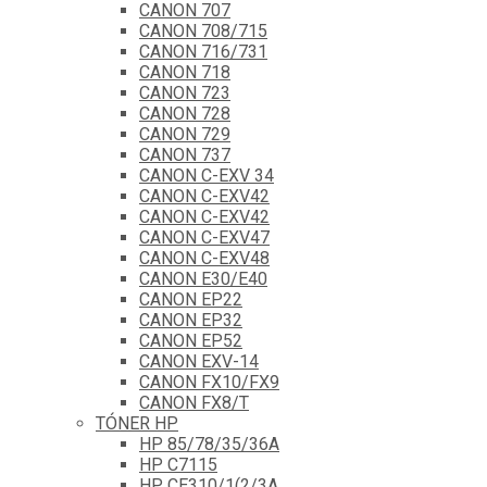
CANON 707
CANON 708/715
CANON 716/731
CANON 718
CANON 723
CANON 728
CANON 729
CANON 737
CANON C-EXV 34
CANON C-EXV42
CANON C-EXV42
CANON C-EXV47
CANON C-EXV48
CANON E30/E40
CANON EP22
CANON EP32
CANON EP52
CANON EXV-14
CANON FX10/FX9
CANON FX8/T
TÓNER HP
HP 85/78/35/36A
HP C7115
HP CE310/1(2/3A