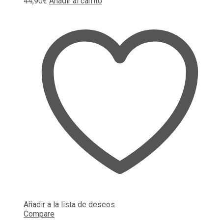
44,90
€
Añadir al carrito
Añadir a la lista de deseos
Compare