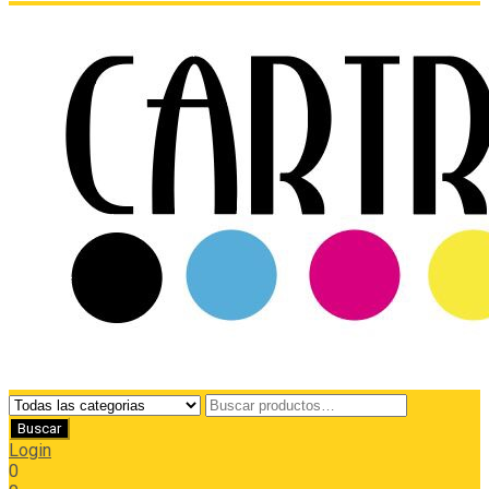
Login
0