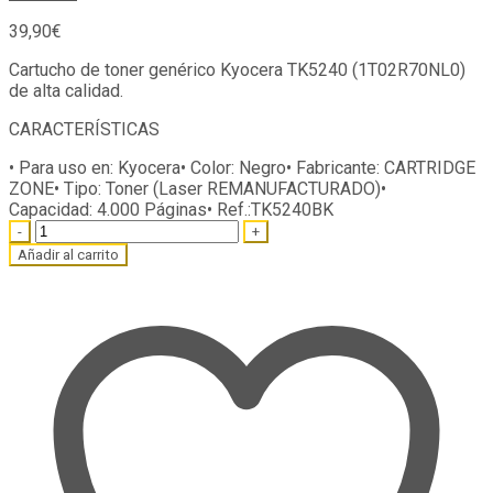
39,90
€
Cartucho de toner genérico Kyocera TK5240 (1T02R70NL0)
de alta calidad.
CARACTERÍSTICAS
• Para uso en:
Kyocera
• Color:
Negro
• Fabricante: CARTRIDGE
ZONE
• Tipo:
Toner (Laser REMANUFACTURADO)
•
Capacidad:
4.000 Páginas
• Ref.:
TK5240BK
Quantity
Añadir al carrito