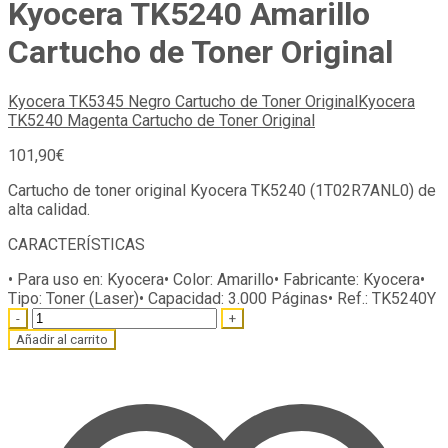
Kyocera TK5240 Amarillo
Cartucho de Toner Original
Kyocera TK5345 Negro Cartucho de Toner Original
Kyocera
TK5240 Magenta Cartucho de Toner Original
101,90
€
Cartucho de toner original Kyocera TK5240 (1T02R7ANL0) de
alta calidad.
CARACTERÍSTICAS
• Para uso en:
Kyocera
• Color:
Amarillo
• Fabricante:
Kyocera
•
Tipo:
Toner (Laser)
• Capacidad:
3.000 Páginas
• Ref.:
TK5240Y
Quantity
Añadir al carrito