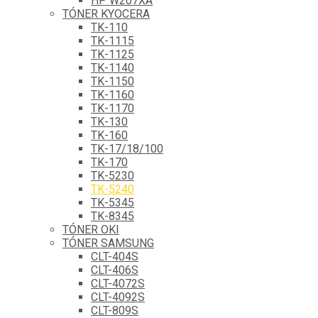
HP W207XA
TÓNER KYOCERA
TK-110
TK-1115
TK-1125
TK-1140
TK-1150
TK-1160
TK-1170
TK-130
TK-160
TK-17/18/100
TK-170
TK-5230
TK-5240
TK-5345
TK-8345
TÓNER OKI
TÓNER SAMSUNG
CLT-404S
CLT-406S
CLT-4072S
CLT-4092S
CLT-809S