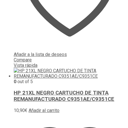
Añadir a la lista de deseos
Compare
Vista rápida
0
out of 5
HP 21XL NEGRO CARTUCHO DE TINTA
REMANUFACTURADO C9351AE/C9351CE
10,90
€
Añadir al carrito