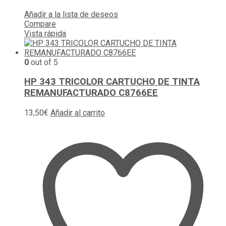
Añadir a la lista de deseos
Compare
Vista rápida
0
out of 5
HP 343 TRICOLOR CARTUCHO DE TINTA
REMANUFACTURADO C8766EE
13,50
€
Añadir al carrito