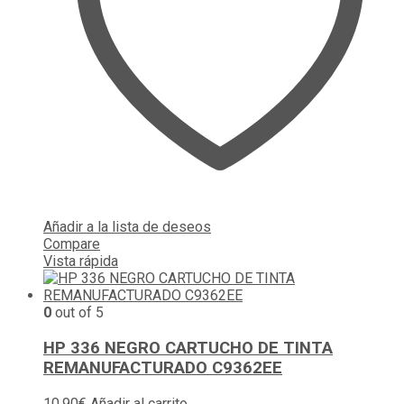
Añadir a la lista de deseos
Compare
Vista rápida
0
out of 5
HP 336 NEGRO CARTUCHO DE TINTA
REMANUFACTURADO C9362EE
10,90
€
Añadir al carrito