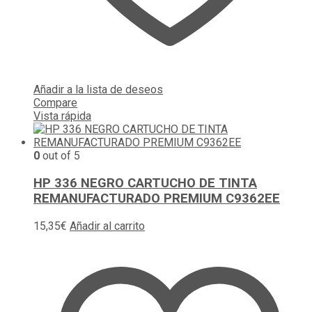
Añadir a la lista de deseos
Compare
Vista rápida
0
out of 5
HP 336 NEGRO CARTUCHO DE TINTA
REMANUFACTURADO PREMIUM C9362EE
15,35
€
Añadir al carrito