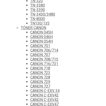
TN-320
TN-3380
TN-3390
TN-3430/3480
TN-8000
TN130/135
TÓNER CANON
CANON 045H
CANON 046H
CANON 054H
CANON 701
CANON 706/714
CANON 707
CANON 708/715
CANON 716/731
CANON 718
CANON 723
CANON 728
CANON 729
CANON 737
CANON C-EXV 34
CANON C-EXV42
CANON C-EXV42
CANON C-EXV47