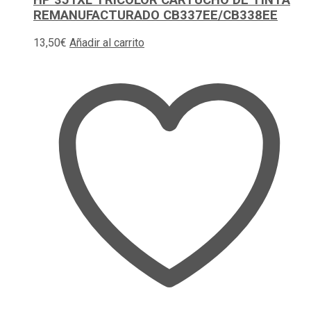
REMANUFACTURADO CB337EE/CB338EE
13,50
€
Añadir al carrito