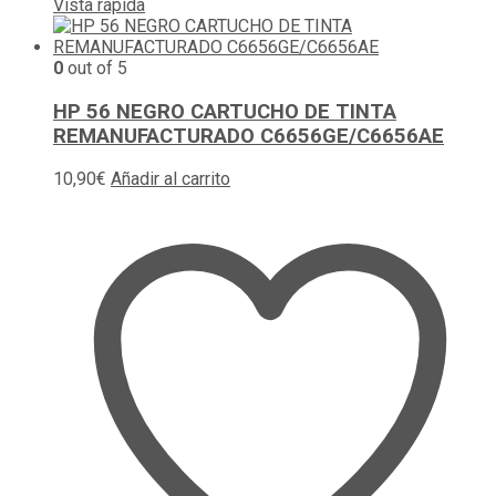
Vista rápida
0
out of 5
HP 56 NEGRO CARTUCHO DE TINTA
REMANUFACTURADO C6656GE/C6656AE
10,90
€
Añadir al carrito