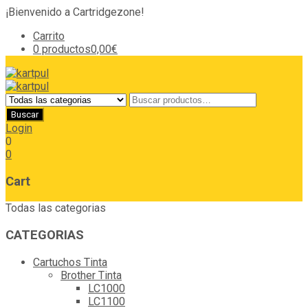
¡Bienvenido a Cartridgezone!
Carrito
0 productos
0,00€
Login
0
0
Cart
Todas las categorias
CATEGORIAS
Cartuchos Tinta
Brother Tinta
LC1000
LC1100