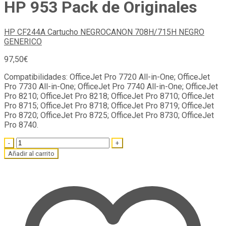
HP 953 Pack de Originales
HP CF244A Cartucho NEGRO
CANON 708H/715H NEGRO
GENERICO
97,50
€
Compatibilidades: OfficeJet Pro 7720 All-in-One; OfficeJet
Pro 7730 All-in-One; OfficeJet Pro 7740 All-in-One; OfficeJet
Pro 8210; OfficeJet Pro 8218; OfficeJet Pro 8710; OfficeJet
Pro 8715; OfficeJet Pro 8718; OfficeJet Pro 8719; OfficeJet
Pro 8720; OfficeJet Pro 8725; OfficeJet Pro 8730; OfficeJet
Pro 8740.
Quantity
Añadir al carrito