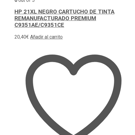
0
out of 5
HP 21XL NEGRO CARTUCHO DE TINTA
REMANUFACTURADO PREMIUM
C9351AE/C9351CE
20,40
€
Añadir al carrito