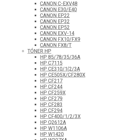
CANON C-EXV48
CANON E30/E40
CANON EP22
CANON EP32
CANON EP52
CANON EXV-14
CANON FX10/FX9
CANON FX8/T
TÓNER HP
HP 85/78/35/36A
HP C7115
HP CE310/1(2/3A
HP CE505X/CF280X
HP CF217
HP CF244
HP CF259X
HP CF279
HP CF283
HP CF294
HP CF400/1/2/3X
HP Q2612A
HP W1106A
HP W1420