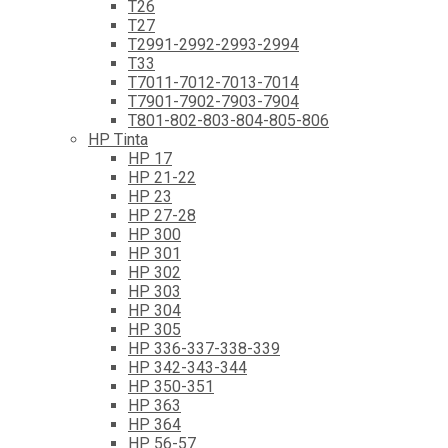
T26
T27
T2991-2992-2993-2994
T33
T7011-7012-7013-7014
T7901-7902-7903-7904
T801-802-803-804-805-806
HP Tinta
HP 17
HP 21-22
HP 23
HP 27-28
HP 300
HP 301
HP 302
HP 303
HP 304
HP 305
HP 336-337-338-339
HP 342-343-344
HP 350-351
HP 363
HP 364
HP 56-57