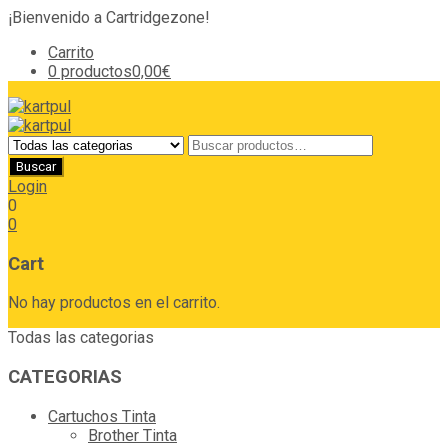
¡Bienvenido a Cartridgezone!
Carrito
0 productos
0,00€
Login
0
0
Cart
No hay productos en el carrito.
Todas las categorias
CATEGORIAS
Cartuchos Tinta
Brother Tinta