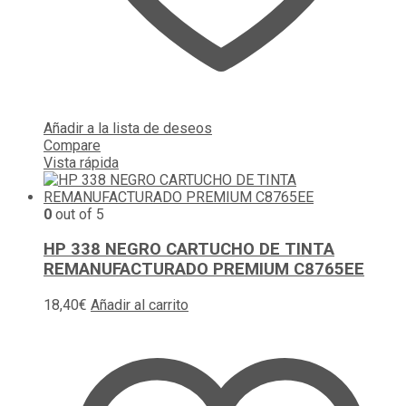
Añadir a la lista de deseos
Compare
Vista rápida
0
out of 5
HP 338 NEGRO CARTUCHO DE TINTA
REMANUFACTURADO PREMIUM C8765EE
18,40
€
Añadir al carrito