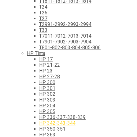
T1811-1812-1813-1814
T24
T26
T27
T2991-2992-2993-2994
T33
T7011-7012-7013-7014
T7901-7902-7903-7904
T801-802-803-804-805-806
HP Tinta
HP 17
HP 21-22
HP 23
HP 27-28
HP 300
HP 301
HP 302
HP 303
HP 304
HP 305
HP 336-337-338-339
HP 342-343-344
HP 350-351
HP 363