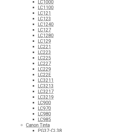
LC1000
LC1100
LC121
LC123
LC1240
LC127
LC1280
LC129
LC221
LC223
LC225
LC227
LC229
LC22E
LC3211
LC3213
LC3217
LC3219
LC900
LC970
LC980
LC985
Canon Tinta
PG37-CL38