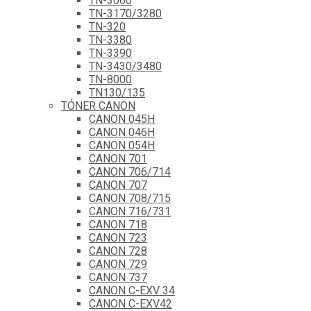
TN-3060
TN-3170/3280
TN-320
TN-3380
TN-3390
TN-3430/3480
TN-8000
TN130/135
TÓNER CANON
CANON 045H
CANON 046H
CANON 054H
CANON 701
CANON 706/714
CANON 707
CANON 708/715
CANON 716/731
CANON 718
CANON 723
CANON 728
CANON 729
CANON 737
CANON C-EXV 34
CANON C-EXV42