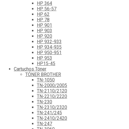
HP 364
HP 56-57
HP 62
HP 78
HP 901
HP 903
HP 920
HP 932-933
HP 934-935
HP 950-951
HP 953
HP15-45
Cartuchos Tóner
TÓNER BROTHER
TN-1050
TN-2000/2005
TN-2110/2120
TN-2210/2220
TN-230
TN-2310/2320
TN-241/245
TN-2410/2420
TN-247