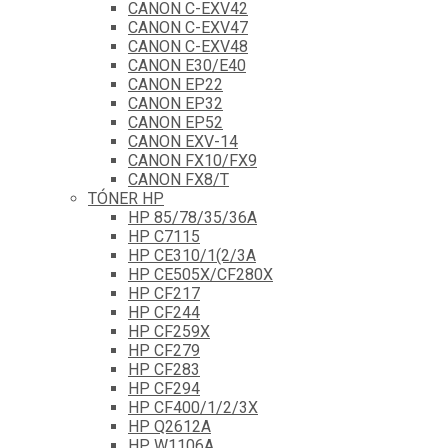
CANON C-EXV42
CANON C-EXV47
CANON C-EXV48
CANON E30/E40
CANON EP22
CANON EP32
CANON EP52
CANON EXV-14
CANON FX10/FX9
CANON FX8/T
TÓNER HP
HP 85/78/35/36A
HP C7115
HP CE310/1(2/3A
HP CE505X/CF280X
HP CF217
HP CF244
HP CF259X
HP CF279
HP CF283
HP CF294
HP CF400/1/2/3X
HP Q2612A
HP W1106A