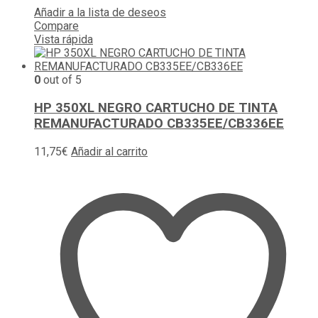
Añadir a la lista de deseos
Compare
Vista rápida
0
out of 5
HP 350XL NEGRO CARTUCHO DE TINTA
REMANUFACTURADO CB335EE/CB336EE
11,75
€
Añadir al carrito