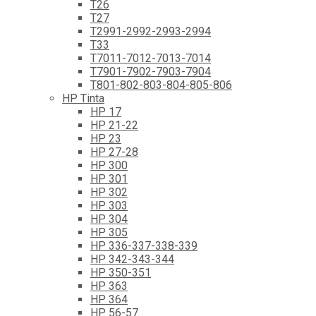
T26
T27
T2991-2992-2993-2994
T33
T7011-7012-7013-7014
T7901-7902-7903-7904
T801-802-803-804-805-806
HP Tinta
HP 17
HP 21-22
HP 23
HP 27-28
HP 300
HP 301
HP 302
HP 303
HP 304
HP 305
HP 336-337-338-339
HP 342-343-344
HP 350-351
HP 363
HP 364
HP 56-57