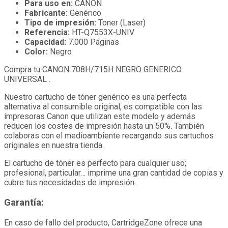
Para uso en:
CANON
Fabricante:
Genérico
Tipo de impresión:
Toner (Laser)
Referencia:
HT-Q7553X-UNIV
Capacidad:
7.000 Páginas
Color:
Negro
Compra tu CANON 708H/715H NEGRO GENERICO
UNIVERSAL .
Nuestro cartucho de tóner genérico es una perfecta
alternativa al consumible original, es compatible con las
impresoras Canon que utilizan este modelo y además
reducen los costes de impresión hasta un 50%. También
colaboras con el medioambiente recargando sus cartuchos
originales en nuestra tienda.
El cartucho de tóner es perfecto para cualquier uso;
profesional, particular… imprime una gran cantidad de copias y
cubre tus necesidades de impresión.
Garantía:
En caso de fallo del producto, CartridgeZone ofrece una