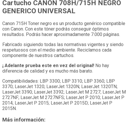
Cartucho CANON 708H/715H NEGRO
GENERICO UNIVERSAL
Canon 715H Toner negro es un producto genérico compatible
con Canon. Con este tóner podrás conseguir óptimos
resultados. Podrás hacer aproximadamente 7.000 páginas.
Fabricado siguiendo todas las normativas vigentes y siendo
respetuosos con el medio ambiente. Reciclamos cada
componente de nuestros cartuchos.
¡ Adelante prueba este en vez del original!
No hay
diferencia de calidad y es mucho más barato.
Compatibilidades: LBP 3300; LBP 3310; LBP 3360; LBP
3370; LaserJet 1320; LaserJet 1320N; LaserJet 1320TN;
LaserJet 3390; LaserJet 3392; LaserJet M 2727; LaserJet M
2727NF; LaserJet M 2727NFS; LaserJet P 2010; LaserJet P
2014; LaserJet P 2015; LaserJet P 2015D; LaserJet P
2015N.
Más información: