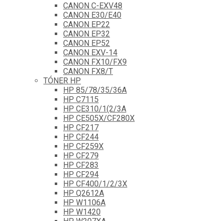
CANON C-EXV48
CANON E30/E40
CANON EP22
CANON EP32
CANON EP52
CANON EXV-14
CANON FX10/FX9
CANON FX8/T
TÓNER HP
HP 85/78/35/36A
HP C7115
HP CE310/1(2/3A
HP CE505X/CF280X
HP CF217
HP CF244
HP CF259X
HP CF279
HP CF283
HP CF294
HP CF400/1/2/3X
HP Q2612A
HP W1106A
HP W1420