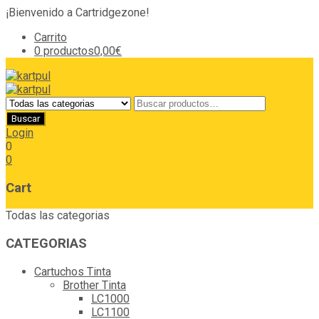
¡Bienvenido a Cartridgezone!
Carrito
0 productos
0,00€
Login
0
0
Cart
Todas las categorias
CATEGORIAS
Cartuchos Tinta
Brother Tinta
LC1000
LC1100