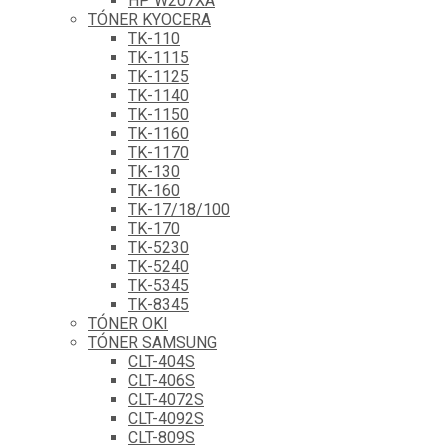
HP W207XA
TÓNER KYOCERA
TK-110
TK-1115
TK-1125
TK-1140
TK-1150
TK-1160
TK-1170
TK-130
TK-160
TK-17/18/100
TK-170
TK-5230
TK-5240
TK-5345
TK-8345
TÓNER OKI
TÓNER SAMSUNG
CLT-404S
CLT-406S
CLT-4072S
CLT-4092S
CLT-809S