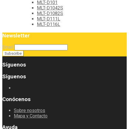
MLT-D101
MLT-D1042S
MLT-D1082S
MLT-D111L
MLT-D116L
Newsletter
Email
Síguenos
Síguenos
Conócenos
Sobre nosotros
Mapa y Contacto
Ayuda