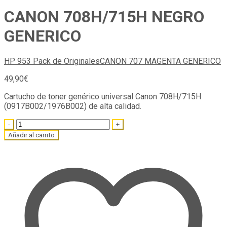
CANON 708H/715H NEGRO
GENERICO
HP 953 Pack de Originales
CANON 707 MAGENTA GENERICO
49,90
€
Cartucho de toner genérico universal Canon 708H/715H
(0917B002/1976B002) de alta calidad.
Quantity
Añadir al carrito