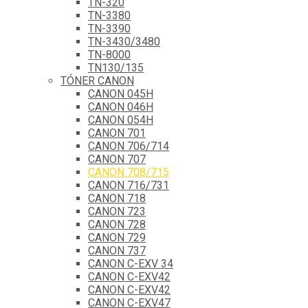
TN-320
TN-3380
TN-3390
TN-3430/3480
TN-8000
TN130/135
TÓNER CANON
CANON 045H
CANON 046H
CANON 054H
CANON 701
CANON 706/714
CANON 707
CANON 708/715
CANON 716/731
CANON 718
CANON 723
CANON 728
CANON 729
CANON 737
CANON C-EXV 34
CANON C-EXV42
CANON C-EXV42
CANON C-EXV47