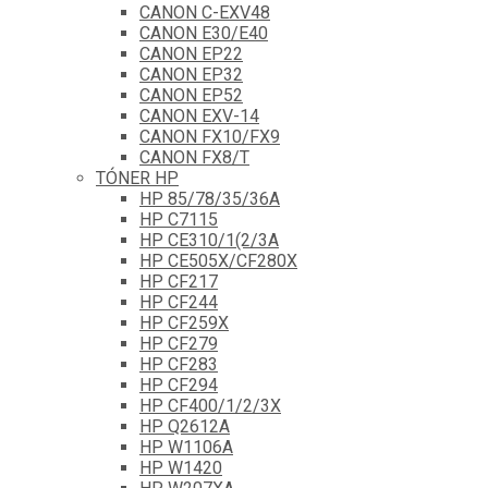
CANON C-EXV48
CANON E30/E40
CANON EP22
CANON EP32
CANON EP52
CANON EXV-14
CANON FX10/FX9
CANON FX8/T
TÓNER HP
HP 85/78/35/36A
HP C7115
HP CE310/1(2/3A
HP CE505X/CF280X
HP CF217
HP CF244
HP CF259X
HP CF279
HP CF283
HP CF294
HP CF400/1/2/3X
HP Q2612A
HP W1106A
HP W1420