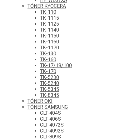
HP W207XA
TÓNER KYOCERA
TK-110
TK-1115
TK-1125
TK-1140
TK-1150
TK-1160
TK-1170
TK-130
TK-160
TK-17/18/100
TK-170
TK-5230
TK-5240
TK-5345
TK-8345
TÓNER OKI
TÓNER SAMSUNG
CLT-404S
CLT-406S
CLT-4072S
CLT-4092S
CLT-809S