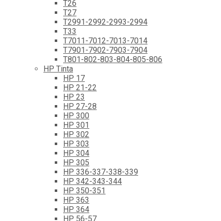
T26
T27
T2991-2992-2993-2994
T33
T7011-7012-7013-7014
T7901-7902-7903-7904
T801-802-803-804-805-806
HP Tinta
HP 17
HP 21-22
HP 23
HP 27-28
HP 300
HP 301
HP 302
HP 303
HP 304
HP 305
HP 336-337-338-339
HP 342-343-344
HP 350-351
HP 363
HP 364
HP 56-57