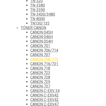
TN-320
TN-3380
TN-3390
TN-3430/3480
TN-8000
TN130/135
TÓNER CANON
CANON 045H
CANON 046H
CANON 054H
CANON 701
CANON 706/714
CANON 707
CANON 708/715
CANON 716/731
CANON 718
CANON 723
CANON 728
CANON 729
CANON 737
CANON C-EXV 34
CANON C-EXV42
CANON C-EXV42
CANON C-EXV47