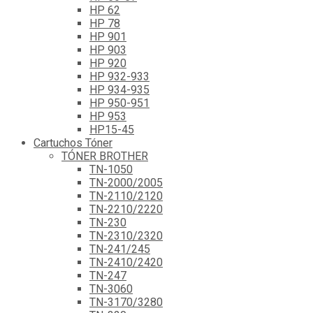
HP 62
HP 78
HP 901
HP 903
HP 920
HP 932-933
HP 934-935
HP 950-951
HP 953
HP15-45
Cartuchos Tóner
TÓNER BROTHER
TN-1050
TN-2000/2005
TN-2110/2120
TN-2210/2220
TN-230
TN-2310/2320
TN-241/245
TN-2410/2420
TN-247
TN-3060
TN-3170/3280