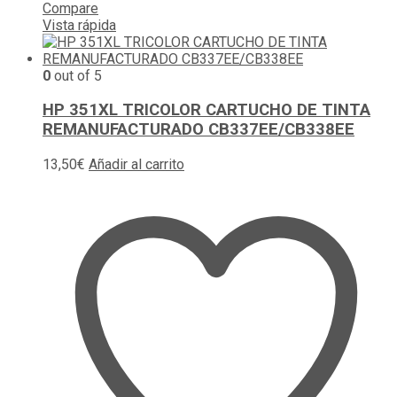
Compare
Vista rápida
0
out of 5
HP 351XL TRICOLOR CARTUCHO DE TINTA
REMANUFACTURADO CB337EE/CB338EE
13,50
€
Añadir al carrito