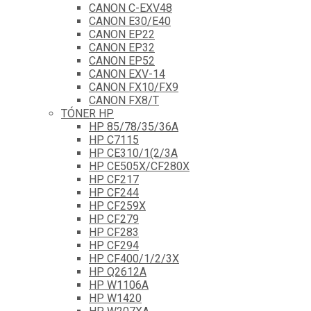
CANON C-EXV48
CANON E30/E40
CANON EP22
CANON EP32
CANON EP52
CANON EXV-14
CANON FX10/FX9
CANON FX8/T
TÓNER HP
HP 85/78/35/36A
HP C7115
HP CE310/1(2/3A
HP CE505X/CF280X
HP CF217
HP CF244
HP CF259X
HP CF279
HP CF283
HP CF294
HP CF400/1/2/3X
HP Q2612A
HP W1106A
HP W1420