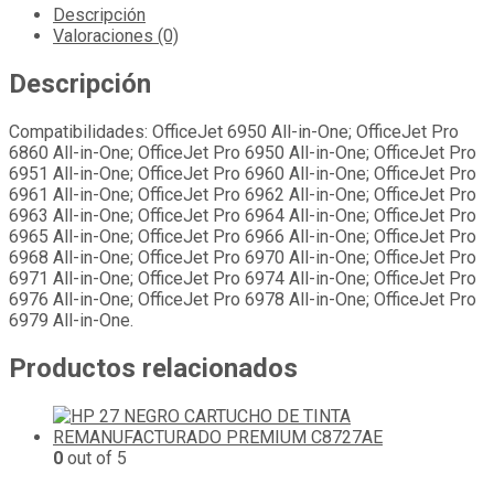
Descripción
Valoraciones (0)
Descripción
Compatibilidades: OfficeJet 6950 All-in-One; OfficeJet Pro
6860 All-in-One; OfficeJet Pro 6950 All-in-One; OfficeJet Pro
6951 All-in-One; OfficeJet Pro 6960 All-in-One; OfficeJet Pro
6961 All-in-One; OfficeJet Pro 6962 All-in-One; OfficeJet Pro
6963 All-in-One; OfficeJet Pro 6964 All-in-One; OfficeJet Pro
6965 All-in-One; OfficeJet Pro 6966 All-in-One; OfficeJet Pro
6968 All-in-One; OfficeJet Pro 6970 All-in-One; OfficeJet Pro
6971 All-in-One; OfficeJet Pro 6974 All-in-One; OfficeJet Pro
6976 All-in-One; OfficeJet Pro 6978 All-in-One; OfficeJet Pro
6979 All-in-One.
Productos relacionados
0
out of 5