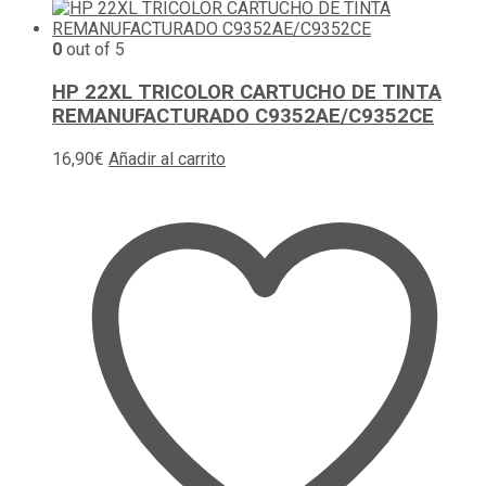
0
out of 5
HP 22XL TRICOLOR CARTUCHO DE TINTA
REMANUFACTURADO C9352AE/C9352CE
16,90
€
Añadir al carrito