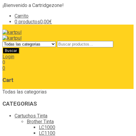
¡Bienvenido a Cartridgezone!
Carrito
0 productos
0,00€
Login
0
0
Cart
Todas las categorias
CATEGORIAS
Cartuchos Tinta
Brother Tinta
LC1000
LC1100