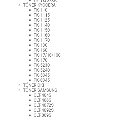
HP W207XA
TÓNER KYOCERA
TK-110
TK-1115
TK-1125
TK-1140
TK-1150
TK-1160
TK-1170
TK-130
TK-160
TK-17/18/100
TK-170
TK-5230
TK-5240
TK-5345
TK-8345
TÓNER OKI
TÓNER SAMSUNG
CLT-404S
CLT-406S
CLT-4072S
CLT-4092S
CLT-809S