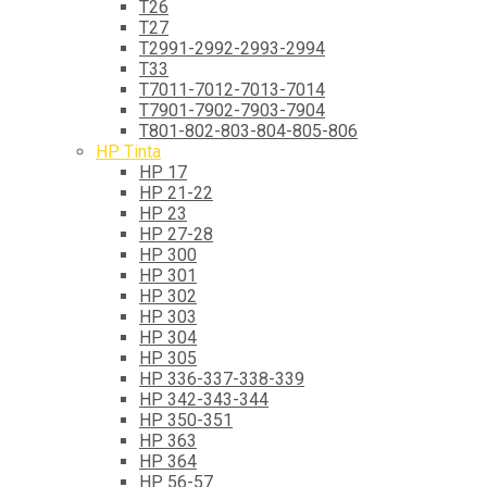
T26
T27
T2991-2992-2993-2994
T33
T7011-7012-7013-7014
T7901-7902-7903-7904
T801-802-803-804-805-806
HP Tinta
HP 17
HP 21-22
HP 23
HP 27-28
HP 300
HP 301
HP 302
HP 303
HP 304
HP 305
HP 336-337-338-339
HP 342-343-344
HP 350-351
HP 363
HP 364
HP 56-57