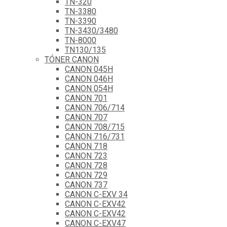
TN-320
TN-3380
TN-3390
TN-3430/3480
TN-8000
TN130/135
TÓNER CANON
CANON 045H
CANON 046H
CANON 054H
CANON 701
CANON 706/714
CANON 707
CANON 708/715
CANON 716/731
CANON 718
CANON 723
CANON 728
CANON 729
CANON 737
CANON C-EXV 34
CANON C-EXV42
CANON C-EXV42
CANON C-EXV47