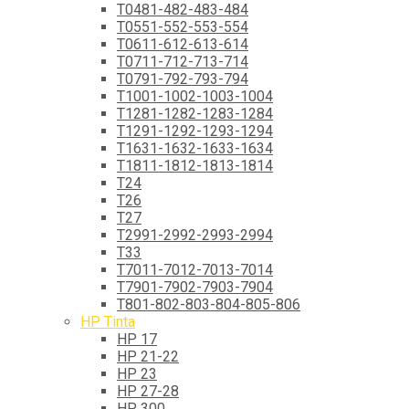
T0481-482-483-484
T0551-552-553-554
T0611-612-613-614
T0711-712-713-714
T0791-792-793-794
T1001-1002-1003-1004
T1281-1282-1283-1284
T1291-1292-1293-1294
T1631-1632-1633-1634
T1811-1812-1813-1814
T24
T26
T27
T2991-2992-2993-2994
T33
T7011-7012-7013-7014
T7901-7902-7903-7904
T801-802-803-804-805-806
HP Tinta
HP 17
HP 21-22
HP 23
HP 27-28
HP 300