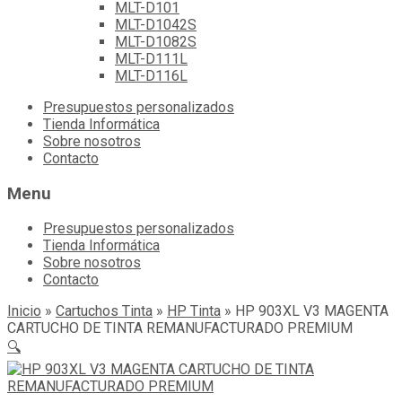
MLT-D101
MLT-D1042S
MLT-D1082S
MLT-D111L
MLT-D116L
Skip
Presupuestos personalizados
to
Tienda Informática
content
Sobre nosotros
Contacto
Menu
Presupuestos personalizados
Tienda Informática
Sobre nosotros
Contacto
Inicio
»
Cartuchos Tinta
»
HP Tinta
»
HP 903XL V3 MAGENTA
CARTUCHO DE TINTA REMANUFACTURADO PREMIUM
🔍