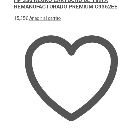
HP 336 NEGRO CARTUCHO DE TINTA
REMANUFACTURADO PREMIUM C9362EE
15,35
€
Añadir al carrito