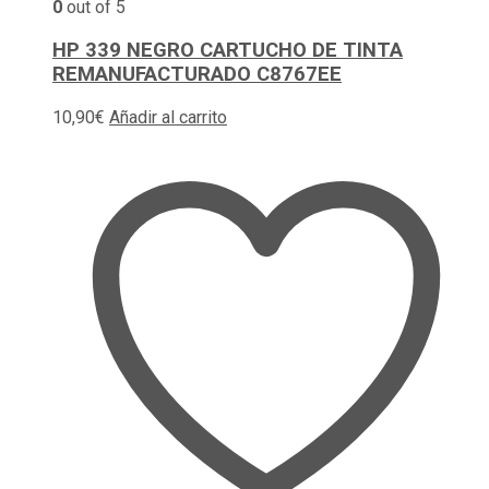
0
out of 5
HP 339 NEGRO CARTUCHO DE TINTA
REMANUFACTURADO C8767EE
10,90
€
Añadir al carrito