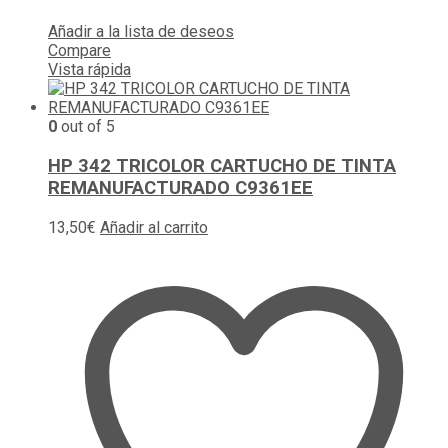
Añadir a la lista de deseos
Compare
Vista rápida
0
out of 5
HP 342 TRICOLOR CARTUCHO DE TINTA
REMANUFACTURADO C9361EE
13,50
€
Añadir al carrito