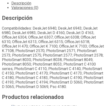
Descripción
Valoraciones (0)
Descripción
Compatibilidades: DeskJet 6940; DeskJet 6943; DeskJet
6980; DeskJet 6983; DeskJet D 4160; DeskJet D 4163;
OfficeJet 6304; OfficeJet 6307; OfficeJet 6308; OfficeJet
6310; OfficeJet 6313; OfficeJet 6315; OfficeJet 6318;
OfficeJet H 470; OfficeJet K 7100; OfficeJet K 7103; OfficeJet
K 7108; PhotoSmart 2570; PhotoSmart 2571; PhotoSmart
2573; PhotoSmart 2575; PhotoSmart 2577; PhotoSmart 2578;
PhotoSmart 8030; PhotoSmart 8038; PhotoSmart 8049;
PhotoSmart 8050; PhotoSmart 8053; PhotoSmart C 4100
series; PhotoSmart C 4110; PhotoSmart C 4140; PhotoSmart
C 4150; PhotoSmart C 4170; PhotoSmart C 4173; PhotoSmart
C 4180; PhotoSmart C 4183; PhotoSmart C 4190; PhotoSmart
C 4193; PhotoSmart C 4194; PhotoSmart D 5060; PhotoSmart
D 5065; PhotoSmart D 5069; Psc 4180.
Productos relacionados