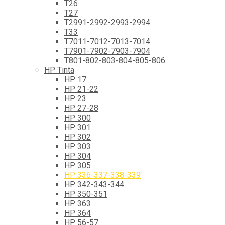
T26
T27
T2991-2992-2993-2994
T33
T7011-7012-7013-7014
T7901-7902-7903-7904
T801-802-803-804-805-806
HP Tinta
HP 17
HP 21-22
HP 23
HP 27-28
HP 300
HP 301
HP 302
HP 303
HP 304
HP 305
HP 336-337-338-339
HP 342-343-344
HP 350-351
HP 363
HP 364
HP 56-57