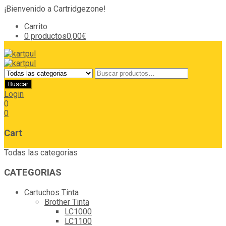
¡Bienvenido a Cartridgezone!
Carrito
0 productos
0,00€
Login
0
0
Cart
Todas las categorias
CATEGORIAS
Cartuchos Tinta
Brother Tinta
LC1000
LC1100