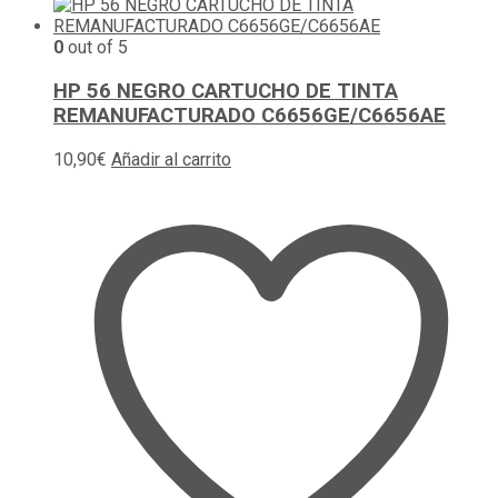
0
out of 5
HP 56 NEGRO CARTUCHO DE TINTA
REMANUFACTURADO C6656GE/C6656AE
10,90
€
Añadir al carrito