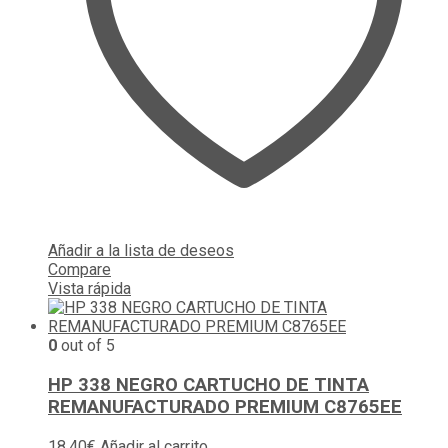
Añadir a la lista de deseos
Compare
Vista rápida
0
out of 5
HP 338 NEGRO CARTUCHO DE TINTA
REMANUFACTURADO PREMIUM C8765EE
18,40
€
Añadir al carrito