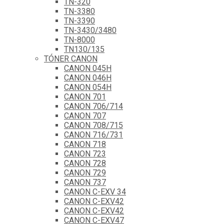
TN-320
TN-3380
TN-3390
TN-3430/3480
TN-8000
TN130/135
TÓNER CANON
CANON 045H
CANON 046H
CANON 054H
CANON 701
CANON 706/714
CANON 707
CANON 708/715
CANON 716/731
CANON 718
CANON 723
CANON 728
CANON 729
CANON 737
CANON C-EXV 34
CANON C-EXV42
CANON C-EXV42
CANON C-EXV47