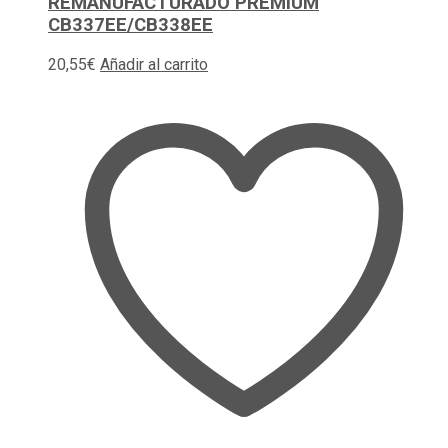
REMANUFACTURADO PREMIUM
CB337EE/CB338EE
20,55
€
Añadir al carrito