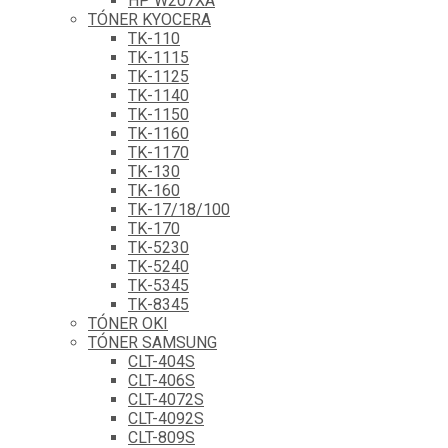
HP W207XA
TÓNER KYOCERA
TK-110
TK-1115
TK-1125
TK-1140
TK-1150
TK-1160
TK-1170
TK-130
TK-160
TK-17/18/100
TK-170
TK-5230
TK-5240
TK-5345
TK-8345
TÓNER OKI
TÓNER SAMSUNG
CLT-404S
CLT-406S
CLT-4072S
CLT-4092S
CLT-809S