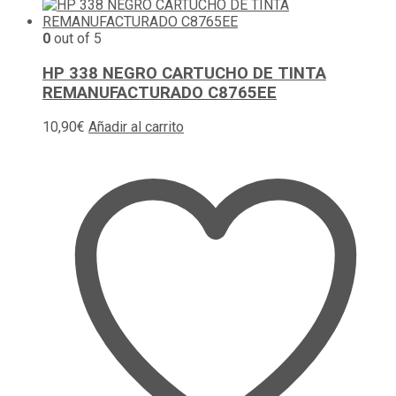
0
out of 5
HP 338 NEGRO CARTUCHO DE TINTA
REMANUFACTURADO C8765EE
10,90
€
Añadir al carrito