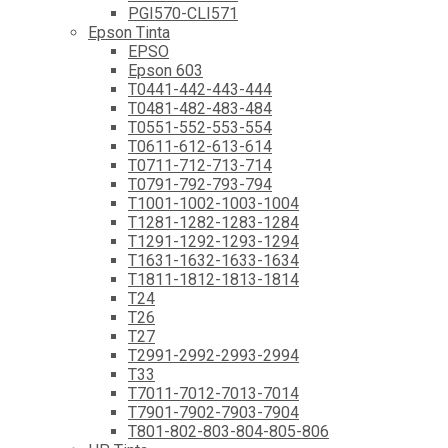
PGI570-CLI571
Epson Tinta
EPSO
Epson 603
T0441-442-443-444
T0481-482-483-484
T0551-552-553-554
T0611-612-613-614
T0711-712-713-714
T0791-792-793-794
T1001-1002-1003-1004
T1281-1282-1283-1284
T1291-1292-1293-1294
T1631-1632-1633-1634
T1811-1812-1813-1814
T24
T26
T27
T2991-2992-2993-2994
T33
T7011-7012-7013-7014
T7901-7902-7903-7904
T801-802-803-804-805-806