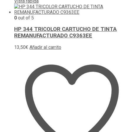
Vista rápida
0
out of 5
HP 344 TRICOLOR CARTUCHO DE TINTA
REMANUFACTURADO C9363EE
13,50
€
Añadir al carrito