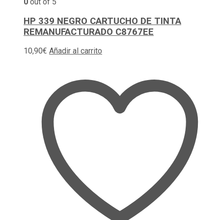
0
out of 5
HP 339 NEGRO CARTUCHO DE TINTA
REMANUFACTURADO C8767EE
10,90
€
Añadir al carrito