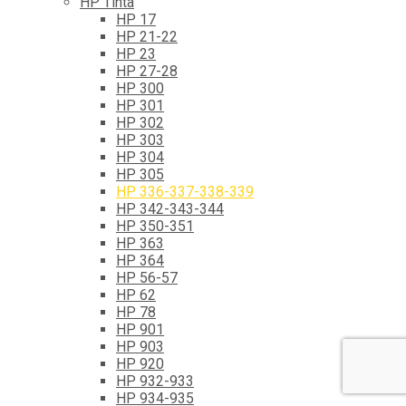
HP Tinta
HP 17
HP 21-22
HP 23
HP 27-28
HP 300
HP 301
HP 302
HP 303
HP 304
HP 305
HP 336-337-338-339
HP 342-343-344
HP 350-351
HP 363
HP 364
HP 56-57
HP 62
HP 78
HP 901
HP 903
HP 920
HP 932-933
HP 934-935