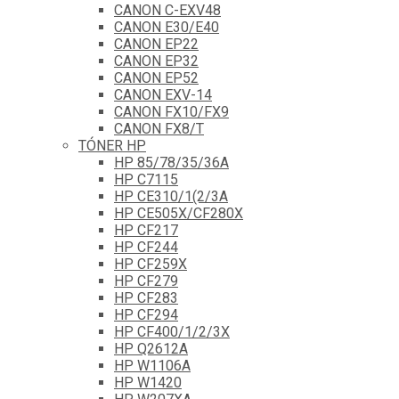
CANON C-EXV48
CANON E30/E40
CANON EP22
CANON EP32
CANON EP52
CANON EXV-14
CANON FX10/FX9
CANON FX8/T
TÓNER HP
HP 85/78/35/36A
HP C7115
HP CE310/1(2/3A
HP CE505X/CF280X
HP CF217
HP CF244
HP CF259X
HP CF279
HP CF283
HP CF294
HP CF400/1/2/3X
HP Q2612A
HP W1106A
HP W1420