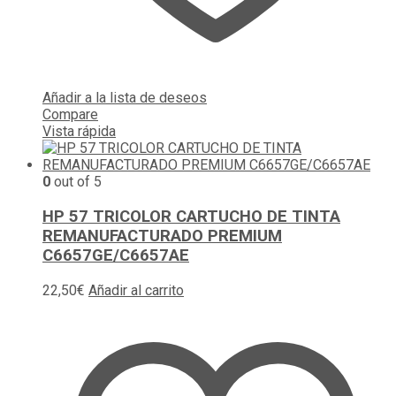
Añadir a la lista de deseos
Compare
Vista rápida
0
out of 5
HP 57 TRICOLOR CARTUCHO DE TINTA
REMANUFACTURADO PREMIUM
C6657GE/C6657AE
22,50
€
Añadir al carrito