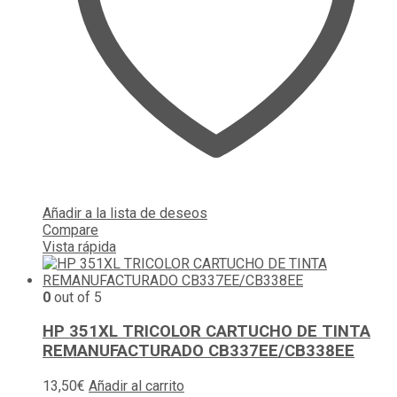
Añadir a la lista de deseos
Compare
Vista rápida
0
out of 5
HP 351XL TRICOLOR CARTUCHO DE TINTA
REMANUFACTURADO CB337EE/CB338EE
13,50
€
Añadir al carrito