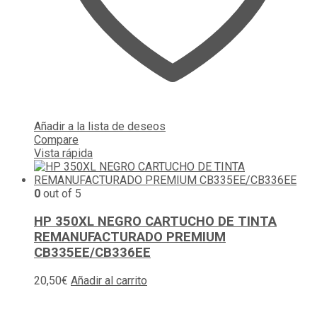
Añadir a la lista de deseos
Compare
Vista rápida
0
out of 5
HP 350XL NEGRO CARTUCHO DE TINTA
REMANUFACTURADO PREMIUM
CB335EE/CB336EE
20,50
€
Añadir al carrito