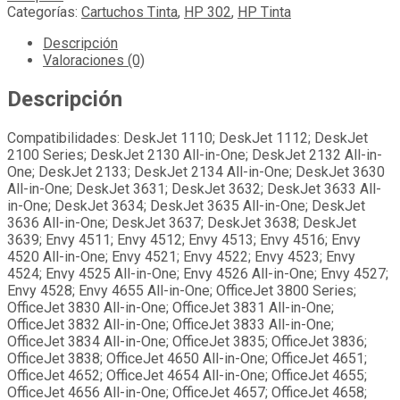
Categorías:
Cartuchos Tinta
,
HP 302
,
HP Tinta
Descripción
Valoraciones (0)
Descripción
Compatibilidades: DeskJet 1110; DeskJet 1112; DeskJet
2100 Series; DeskJet 2130 All-in-One; DeskJet 2132 All-in-
One; DeskJet 2133; DeskJet 2134 All-in-One; DeskJet 3630
All-in-One; DeskJet 3631; DeskJet 3632; DeskJet 3633 All-
in-One; DeskJet 3634; DeskJet 3635 All-in-One; DeskJet
3636 All-in-One; DeskJet 3637; DeskJet 3638; DeskJet
3639; Envy 4511; Envy 4512; Envy 4513; Envy 4516; Envy
4520 All-in-One; Envy 4521; Envy 4522; Envy 4523; Envy
4524; Envy 4525 All-in-One; Envy 4526 All-in-One; Envy 4527;
Envy 4528; Envy 4655 All-in-One; OfficeJet 3800 Series;
OfficeJet 3830 All-in-One; OfficeJet 3831 All-in-One;
OfficeJet 3832 All-in-One; OfficeJet 3833 All-in-One;
OfficeJet 3834 All-in-One; OfficeJet 3835; OfficeJet 3836;
OfficeJet 3838; OfficeJet 4650 All-in-One; OfficeJet 4651;
OfficeJet 4652; OfficeJet 4654 All-in-One; OfficeJet 4655;
OfficeJet 4656 All-in-One; OfficeJet 4657; OfficeJet 4658;