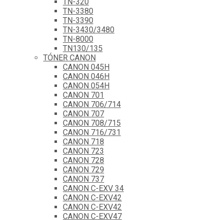
TN-320
TN-3380
TN-3390
TN-3430/3480
TN-8000
TN130/135
TÓNER CANON
CANON 045H
CANON 046H
CANON 054H
CANON 701
CANON 706/714
CANON 707
CANON 708/715
CANON 716/731
CANON 718
CANON 723
CANON 728
CANON 729
CANON 737
CANON C-EXV 34
CANON C-EXV42
CANON C-EXV42
CANON C-EXV47