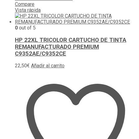
Compare
Vista rápida
0
out of 5
HP 22XL TRICOLOR CARTUCHO DE TINTA
REMANUFACTURADO PREMIUM
C9352AE/C9352CE
22,50
€
Añadir al carrito