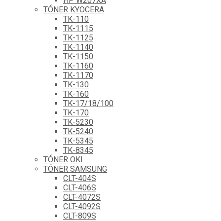
HP W207XA
TÓNER KYOCERA
TK-110
TK-1115
TK-1125
TK-1140
TK-1150
TK-1160
TK-1170
TK-130
TK-160
TK-17/18/100
TK-170
TK-5230
TK-5240
TK-5345
TK-8345
TÓNER OKI
TÓNER SAMSUNG
CLT-404S
CLT-406S
CLT-4072S
CLT-4092S
CLT-809S