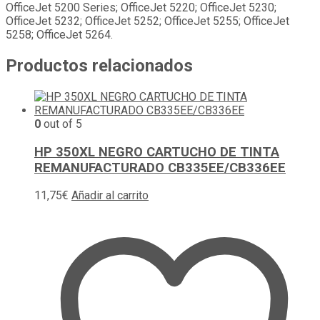
OfficeJet 5200 Series; OfficeJet 5220; OfficeJet 5230;
OfficeJet 5232; OfficeJet 5252; OfficeJet 5255; OfficeJet
5258; OfficeJet 5264.
Productos relacionados
0
out of 5
HP 350XL NEGRO CARTUCHO DE TINTA
REMANUFACTURADO CB335EE/CB336EE
11,75
€
Añadir al carrito