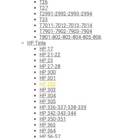
T26
T27
T2991-2992-2993-2994
T33
T7011-7012-7013-7014
T7901-7902-7903-7904
T801-802-803-804-805-806
HP Tinta
HP 17
HP 21-22
HP 23
HP 27-28
HP 300
HP 301
HP 302
HP 303
HP 304
HP 305
HP 336-337-338-339
HP 342-343-344
HP 350-351
HP 363
HP 364
HP 56-57