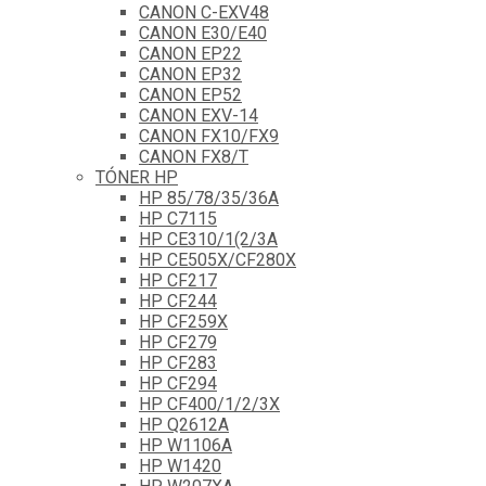
CANON C-EXV48
CANON E30/E40
CANON EP22
CANON EP32
CANON EP52
CANON EXV-14
CANON FX10/FX9
CANON FX8/T
TÓNER HP
HP 85/78/35/36A
HP C7115
HP CE310/1(2/3A
HP CE505X/CF280X
HP CF217
HP CF244
HP CF259X
HP CF279
HP CF283
HP CF294
HP CF400/1/2/3X
HP Q2612A
HP W1106A
HP W1420