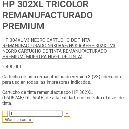
HP 302XL TRICOLOR
REMANUFACTURADO
PREMIUM
HP 304XL V3 NEGRO CARTUCHO DE TINTA
REMANUFACTURADO N9K08AE/N9K06AE
HP 302XL V3
NEGRO CARTUCHO DE TINTA REMANUFACTURADO
PREMIUM (MUESTRA NIVEL DE TINTA)
2.490,00
€
Cartucho de tinta remanufacturado versión 3 (V3) adecuado
para uso en todas las impresoras indicadas.
Cartucho de tinta remanufacturado HP 302XL
(F6U67AE/F6U65AE) de alta calidad, que muestra el nivel de
tinta.
Quantity
Añadir al carrito