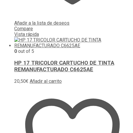
Añadir a la lista de deseos
Compare
Vista rápida
0
out of 5
HP 17 TRICOLOR CARTUCHO DE TINTA
REMANUFACTURADO C6625AE
20,50
€
Añadir al carrito