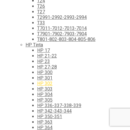
T24
T26
T27
T2991-2992-2993-2994
T33
T7011-7012-7013-7014
T7901-7902-7903-7904
T801-802-803-804-805-806
HP Tinta
HP 17
HP 21-22
HP 23
HP 27-28
HP 300
HP 301
HP 302
HP 303
HP 304
HP 305
HP 336-337-338-339
HP 342-343-344
HP 350-351
HP 363
HP 364