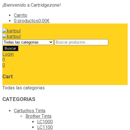
¡Bienvenido a Cartridgezone!
Carrito
0 productos
0,00€
Login
0
0
Cart
Todas las categorias
CATEGORIAS
Cartuchos Tinta
Brother Tinta
LC1000
LC1100