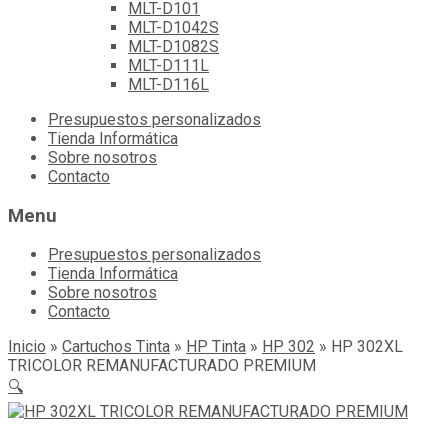
MLT-D101
MLT-D1042S
MLT-D1082S
MLT-D111L
MLT-D116L
Skip
Presupuestos personalizados
to
Tienda Informática
content
Sobre nosotros
Contacto
Menu
Presupuestos personalizados
Tienda Informática
Sobre nosotros
Contacto
Inicio
»
Cartuchos Tinta
»
HP Tinta
»
HP 302
»
HP 302XL
TRICOLOR REMANUFACTURADO PREMIUM
🔍