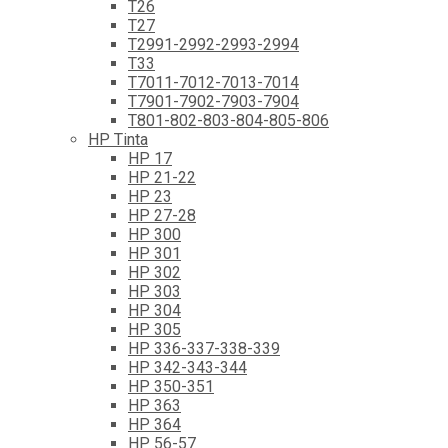
T26
T27
T2991-2992-2993-2994
T33
T7011-7012-7013-7014
T7901-7902-7903-7904
T801-802-803-804-805-806
HP Tinta
HP 17
HP 21-22
HP 23
HP 27-28
HP 300
HP 301
HP 302
HP 303
HP 304
HP 305
HP 336-337-338-339
HP 342-343-344
HP 350-351
HP 363
HP 364
HP 56-57