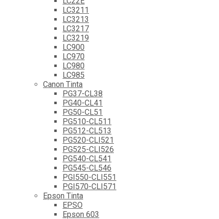
LC22E
LC3211
LC3213
LC3217
LC3219
LC900
LC970
LC980
LC985
Canon Tinta
PG37-CL38
PG40-CL41
PG50-CL51
PG510-CL511
PG512-CL513
PG520-CLI521
PG525-CLI526
PG540-CL541
PG545-CL546
PGI550-CLI551
PGI570-CLI571
Epson Tinta
EPSO
Epson 603