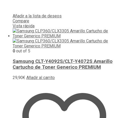
Añadir a la lista de deseos
Compare
Vista rápida
0
out of 5
Samsung CLT-Y4092S/CLT-Y4072S Amarillo
Cartucho de Toner Generico PREMIUM
29,90
€
Añadir al carrito