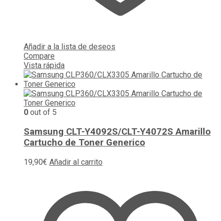
Añadir a la lista de deseos
Compare
Vista rápida
0
out of 5
Samsung CLT-Y4092S/CLT-Y4072S Amarillo
Cartucho de Toner Generico
19,90
€
Añadir al carrito