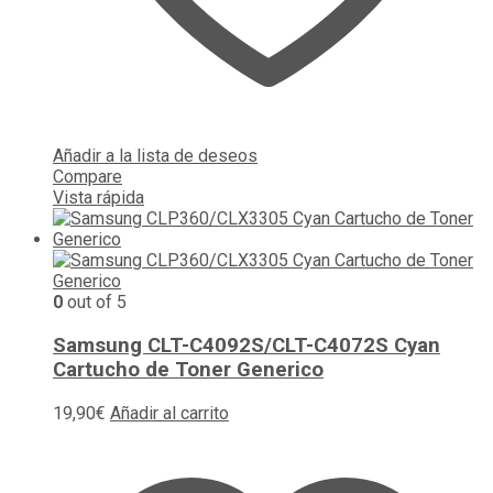
Añadir a la lista de deseos
Compare
Vista rápida
0
out of 5
Samsung CLT-C4092S/CLT-C4072S Cyan
Cartucho de Toner Generico
19,90
€
Añadir al carrito