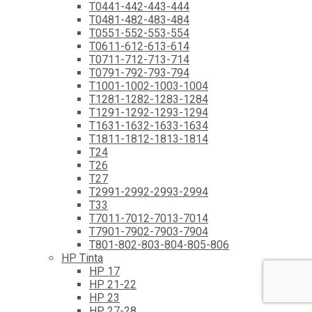
T0441-442-443-444
T0481-482-483-484
T0551-552-553-554
T0611-612-613-614
T0711-712-713-714
T0791-792-793-794
T1001-1002-1003-1004
T1281-1282-1283-1284
T1291-1292-1293-1294
T1631-1632-1633-1634
T1811-1812-1813-1814
T24
T26
T27
T2991-2992-2993-2994
T33
T7011-7012-7013-7014
T7901-7902-7903-7904
T801-802-803-804-805-806
HP Tinta
HP 17
HP 21-22
HP 23
HP 27-28