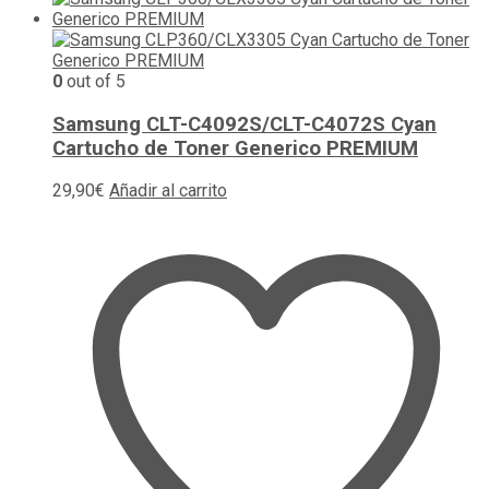
0
out of 5
Samsung CLT-C4092S/CLT-C4072S Cyan
Cartucho de Toner Generico PREMIUM
29,90
€
Añadir al carrito