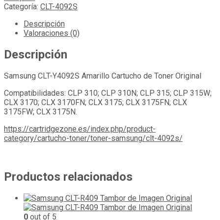
Categoría:
CLT-4092S
Descripción
Valoraciones (0)
Descripción
Samsung CLT-Y4092S Amarillo Cartucho de Toner Original
Compatibilidades: CLP 310; CLP 310N; CLP 315; CLP 315W;
CLX 3170; CLX 3170FN; CLX 3175; CLX 3175FN; CLX
3175FW; CLX 3175N.
https://cartridgezone.es/index.php/product-
category/cartucho-toner/toner-samsung/clt-4092s/
Productos relacionados
0
out of 5