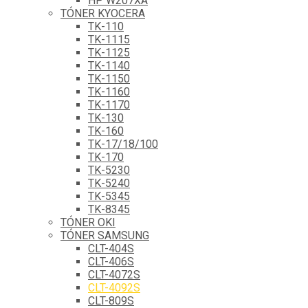
HP W207XA
TÓNER KYOCERA
TK-110
TK-1115
TK-1125
TK-1140
TK-1150
TK-1160
TK-1170
TK-130
TK-160
TK-17/18/100
TK-170
TK-5230
TK-5240
TK-5345
TK-8345
TÓNER OKI
TÓNER SAMSUNG
CLT-404S
CLT-406S
CLT-4072S
CLT-4092S
CLT-809S