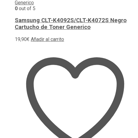
0
out of 5
Samsung CLT-K4092S/CLT-K4072S Negro
Cartucho de Toner Generico
19,90
€
Añadir al carrito