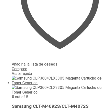
Añadir a la lista de deseos
Compare
Vista rápida
0
out of 5
Samsung CLT-M4092S/CLT-M4072S