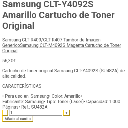
Samsung CLT-Y4092S
Amarillo Cartucho de Toner
Original
Samsung CLT-R409/CLT-R407 Tambor de Imagen
Generico
Samsung CLT-M4092S Magenta Cartucho de Toner
Original
56,30
€
Cartucho de toner original Samsung CLT-Y4092S (SU482A) de
alta calidad.
CARACTERÍSTICAS
• Para uso en:
Samsung
• Color:
Amarillo
•
Fabricante:
Samsung
• Tipo:
Toner (Laser)
• Capacidad:
1.000
Páginas
• Ref.:
SU482A
Quantity
Añadir al carrito