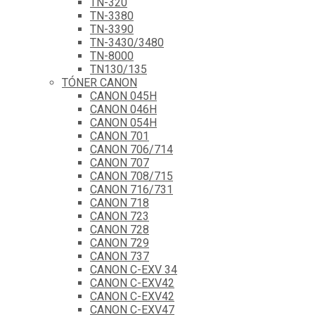
TN-320
TN-3380
TN-3390
TN-3430/3480
TN-8000
TN130/135
TÓNER CANON
CANON 045H
CANON 046H
CANON 054H
CANON 701
CANON 706/714
CANON 707
CANON 708/715
CANON 716/731
CANON 718
CANON 723
CANON 728
CANON 729
CANON 737
CANON C-EXV 34
CANON C-EXV42
CANON C-EXV42
CANON C-EXV47