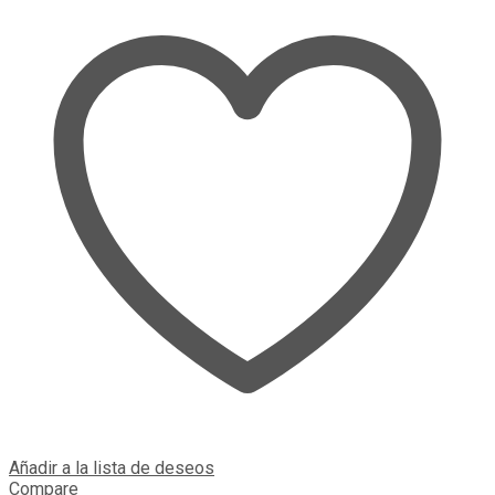
Añadir a la lista de deseos
Compare