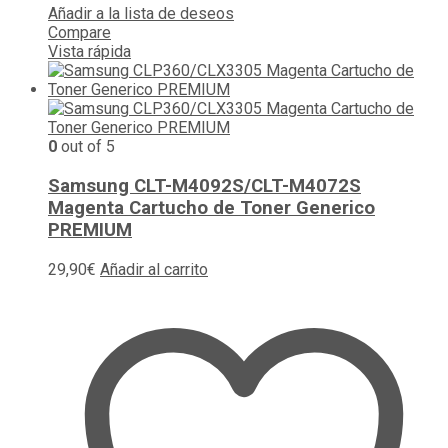
Añadir a la lista de deseos
Compare
Vista rápida
0
out of 5
Samsung CLT-M4092S/CLT-M4072S
Magenta Cartucho de Toner Generico
PREMIUM
29,90
€
Añadir al carrito