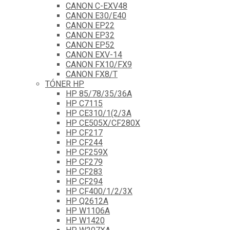
CANON C-EXV48
CANON E30/E40
CANON EP22
CANON EP32
CANON EP52
CANON EXV-14
CANON FX10/FX9
CANON FX8/T
TÓNER HP
HP 85/78/35/36A
HP C7115
HP CE310/1(2/3A
HP CE505X/CF280X
HP CF217
HP CF244
HP CF259X
HP CF279
HP CF283
HP CF294
HP CF400/1/2/3X
HP Q2612A
HP W1106A
HP W1420