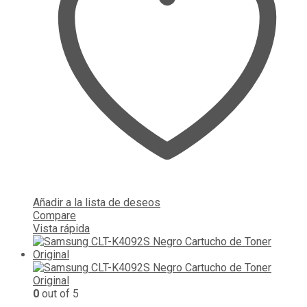
Añadir a la lista de deseos
Compare
Vista rápida
0
out of 5