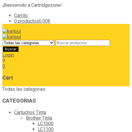
¡Bienvenido a Cartridgezone!
Carrito
0 productos
0,00€
Login
0
0
Cart
Todas las categorias
CATEGORIAS
Cartuchos Tinta
Brother Tinta
LC1000
LC1100