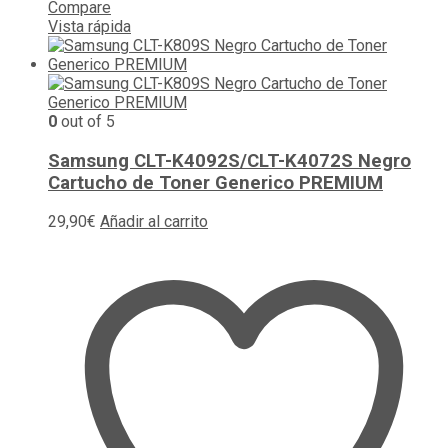
Compare
Vista rápida
0
out of 5
Samsung CLT-K4092S/CLT-K4072S Negro
Cartucho de Toner Generico PREMIUM
29,90
€
Añadir al carrito