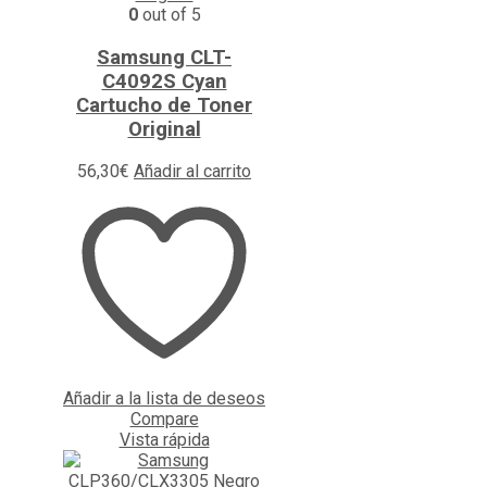
0
out of 5
Samsung CLT-
C4092S Cyan
Cartucho de Toner
Original
56,30
€
Añadir al carrito
Añadir a la lista de deseos
Compare
Vista rápida