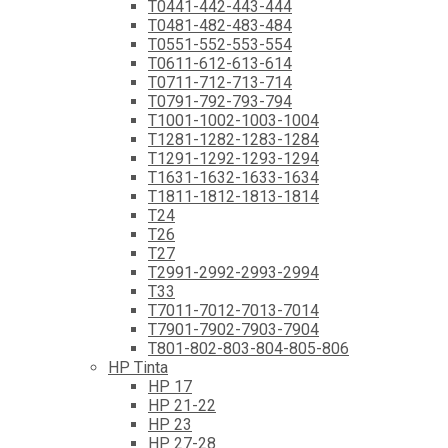
T0441-442-443-444
T0481-482-483-484
T0551-552-553-554
T0611-612-613-614
T0711-712-713-714
T0791-792-793-794
T1001-1002-1003-1004
T1281-1282-1283-1284
T1291-1292-1293-1294
T1631-1632-1633-1634
T1811-1812-1813-1814
T24
T26
T27
T2991-2992-2993-2994
T33
T7011-7012-7013-7014
T7901-7902-7903-7904
T801-802-803-804-805-806
HP Tinta
HP 17
HP 21-22
HP 23
HP 27-28