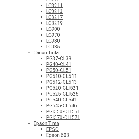
LC3211
LC3213
LC3217
LC3219
LC900
LC970
LC980
LC985
Canon Tinta
PG37-CL38
PG40-CL41
PG50-CL51
PG510-CL511
PG512-CL513
PG520-CLI521
PG525-CLI526
PG540-CL541
PG545-CL546
PGI550-CLI551
PGI570-CLI571
Epson Tinta
EPSO
Epson 603