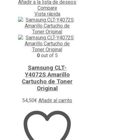
Añadir a la lista de deseos
Compare
Vista rápida
0
out of 5
Samsung CLT-
Y4072S Amarillo
Cartucho de Toner
Original
54,50
€
Añadir al carrito