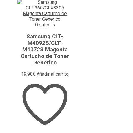
0
out of 5
Samsung CLT-
M4092S/CLT-
M4072S Magenta
Cartucho de Toner
Generico
19,90
€
Añadir al carrito