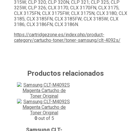
315W; CLP 320; CLP 320N; CLP 321; CLP 325; CLP
325W; CLP 326; CLX 3170; CLX 3170FN; CLX 3175;
CLX 3175FN; CLX 3175FW; CLX 3175N; CLX 3180; CLX
3185; CLX 3185FN; CLX 3185FW; CLX 3185W; CLX
3186; CLX 3186FN; CLX 3186N.
https://cartridgezone.es/index.php/product-
category/cartucho-toner/toner-samsung/clt-4092s/
Productos relacionados
0
out of 5
Samsung CLT-