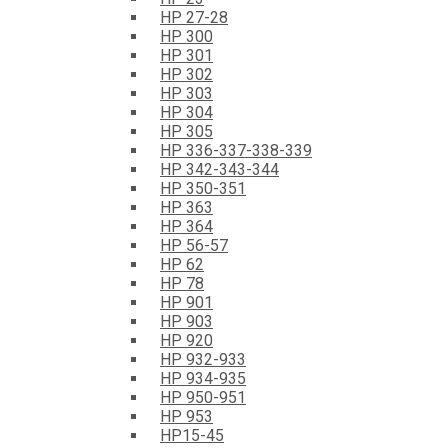
HP 27-28
HP 300
HP 301
HP 302
HP 303
HP 304
HP 305
HP 336-337-338-339
HP 342-343-344
HP 350-351
HP 363
HP 364
HP 56-57
HP 62
HP 78
HP 901
HP 903
HP 920
HP 932-933
HP 934-935
HP 950-951
HP 953
HP15-45