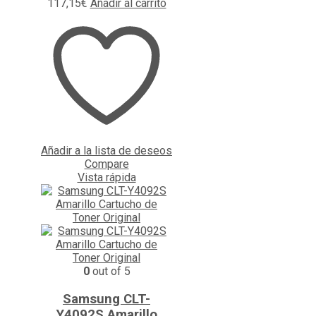
117,15
€
Añadir al carrito
Añadir a la lista de deseos
Compare
Vista rápida
0
out of 5
Samsung CLT-
Y4092S Amarillo