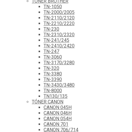
TÓNER BROTHER
TN-1050
TN-2000/2005
TN-2110/2120
TN-2210/2220
TN-230
TN-2310/2320
TN-241/245
TN-2410/2420
TN-247
TN-3060
TN-3170/3280
TN-320
TN-3380
TN-3390
TN-3430/3480
TN-8000
TN130/135
TÓNER CANON
CANON 045H
CANON 046H
CANON 054H
CANON 701
CANON 706/714