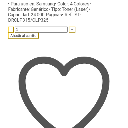
• Para uso en:
Samsung
• Color:
4 Colores
•
Fabricante:
Genérico
• Tipo:
Toner (Laser)
•
Capacidad:
24.000 Páginas
• Ref.:
ST-
DRCLP315/CLP325
Quantity
Añadir al carrito