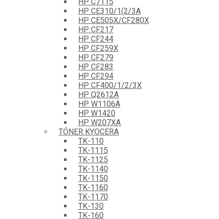
HP C7115
HP CE310/1(2/3A
HP CE505X/CF280X
HP CF217
HP CF244
HP CF259X
HP CF279
HP CF283
HP CF294
HP CF400/1/2/3X
HP Q2612A
HP W1106A
HP W1420
HP W207XA
TÓNER KYOCERA
TK-110
TK-1115
TK-1125
TK-1140
TK-1150
TK-1160
TK-1170
TK-130
TK-160