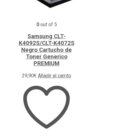
0
out of 5
Samsung CLT-
K4092S/CLT-K4072S
Negro Cartucho de
Toner Generico
PREMIUM
29,90
€
Añadir al carrito