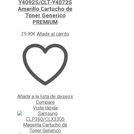
Y4092S/CLT-Y4072S
Amarillo Cartucho de
Toner Generico
PREMIUM
29,90
€
Añadir al carrito
Añadir a la lista de deseos
Compare
Vista rápida