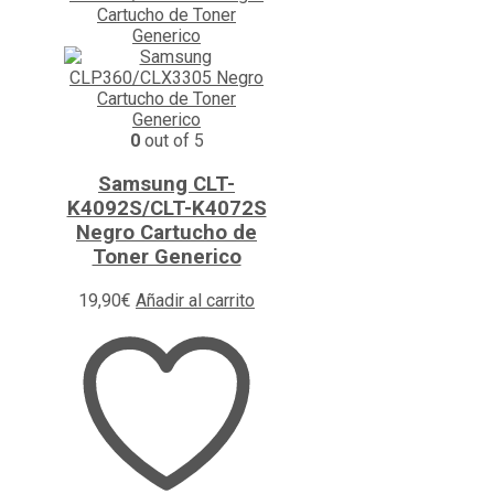
0
out of 5
Samsung CLT-
K4092S/CLT-K4072S
Negro Cartucho de
Toner Generico
19,90
€
Añadir al carrito