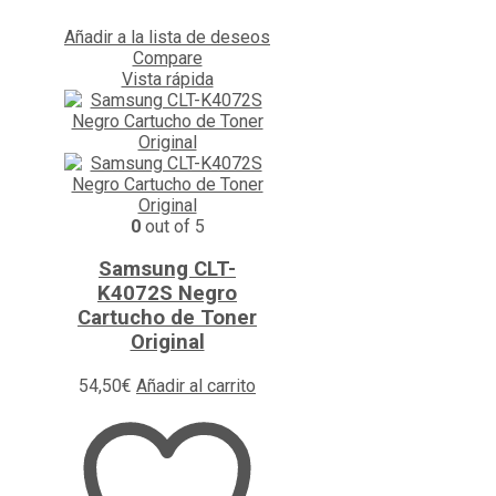
Añadir a la lista de deseos
Compare
Vista rápida
0
out of 5
Samsung CLT-
K4072S Negro
Cartucho de Toner
Original
54,50
€
Añadir al carrito