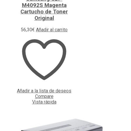
M4092S Magenta
Cartucho de Toner
Original
56,30
€
Añadir al carrito
Añadir a la lista de deseos
Compare
Vista rápida