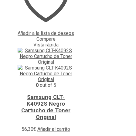
Añadir a la lista de deseos
Compare
Vista rápida
0
out of 5
Samsung CLT-
K4092S Negro
Cartucho de Toner
Original
56,30
€
Añadir al carrito