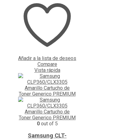
Añadir a la lista de deseos
Compare
Vista rápida
0
out of 5
Samsung CLT-