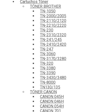
Cartuchos Tóner
TÓNER BROTHER
TN-1050
TN-2000/2005
TN-2110/2120
TN-2210/2220
TN-230
TN-2310/2320
TN-241/245
TN-2410/2420
TN-247
TN-3060
TN-3170/3280
TN-320
TN-3380
TN-3390
TN-3430/3480
TN-8000
TN130/135
TÓNER CANON
CANON 045H
CANON 046H
CANON 054H
CANON 701