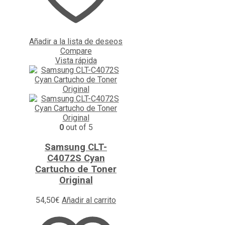
Añadir a la lista de deseos
Compare
Vista rápida
0
out of 5
Samsung CLT-
C4072S Cyan
Cartucho de Toner
Original
54,50
€
Añadir al carrito