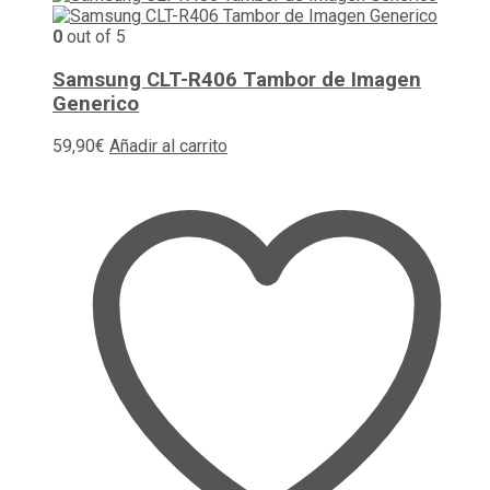
0
out of 5
Samsung CLT-R406 Tambor de Imagen
Generico
59,90
€
Añadir al carrito