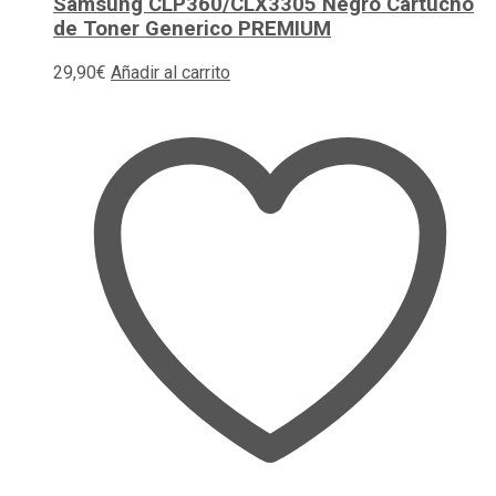
Samsung CLP360/CLX3305 Negro Cartucho
de Toner Generico PREMIUM
29,90
€
Añadir al carrito