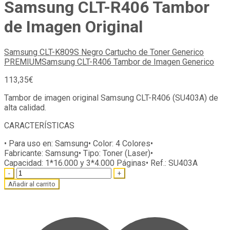
Samsung CLT-R406 Tambor
de Imagen Original
Samsung CLT-K809S Negro Cartucho de Toner Generico
PREMIUM
Samsung CLT-R406 Tambor de Imagen Generico
113,35
€
Tambor de imagen original Samsung CLT-R406 (SU403A) de
alta calidad.
CARACTERÍSTICAS
• Para uso en:
Samsung
• Color:
4 Colores
•
Fabricante:
Samsung
• Tipo:
Toner (Laser)
•
Capacidad:
1*16.000 y 3*4.000 Páginas
• Ref.:
SU403A
Quantity
Añadir al carrito