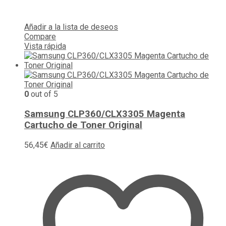
Añadir a la lista de deseos
Compare
Vista rápida
0
out of 5
Samsung CLP360/CLX3305 Magenta
Cartucho de Toner Original
56,45
€
Añadir al carrito