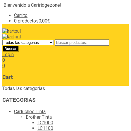
¡Bienvenido a Cartridgezone!
Carrito
0 productos
0,00€
Login
0
0
Cart
Todas las categorias
CATEGORIAS
Cartuchos Tinta
Brother Tinta
LC1000
LC1100