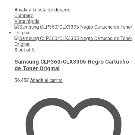
Añadir a la lista de deseos
Compare
Vista rápida
0
out of 5
Samsung CLP360/CLX3305 Negro Cartucho
de Toner Original
56,45
€
Añadir al carrito