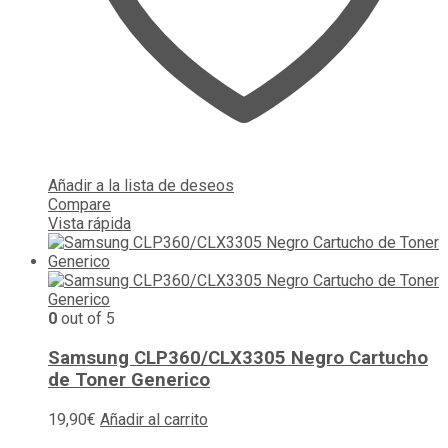
Añadir a la lista de deseos
Compare
Vista rápida
0
out of 5
Samsung CLP360/CLX3305 Negro Cartucho
de Toner Generico
19,90
€
Añadir al carrito