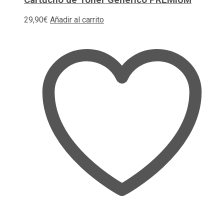
Cartucho de Toner Generico PREMIUM
29,90
€
Añadir al carrito