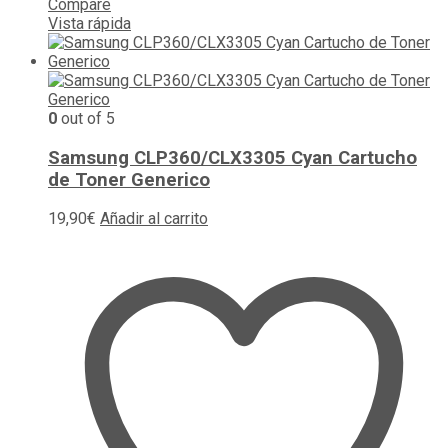
Compare
Vista rápida
0
out of 5
Samsung CLP360/CLX3305 Cyan Cartucho
de Toner Generico
19,90
€
Añadir al carrito