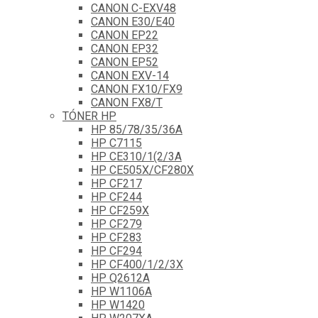
CANON C-EXV48
CANON E30/E40
CANON EP22
CANON EP32
CANON EP52
CANON EXV-14
CANON FX10/FX9
CANON FX8/T
TÓNER HP
HP 85/78/35/36A
HP C7115
HP CE310/1(2/3A
HP CE505X/CF280X
HP CF217
HP CF244
HP CF259X
HP CF279
HP CF283
HP CF294
HP CF400/1/2/3X
HP Q2612A
HP W1106A
HP W1420