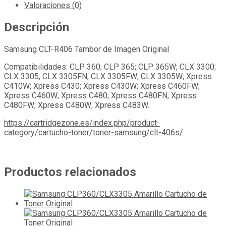
Valoraciones (0)
Descripción
Samsung CLT-R406 Tambor de Imagen Original
Compatibilidades: CLP 360; CLP 365; CLP 365W; CLX 3300;
CLX 3305; CLX 3305FN; CLX 3305FW; CLX 3305W; Xpress
C410W; Xpress C430; Xpress C430W; Xpress C460FW;
Xpress C460W; Xpress C480; Xpress C480FN; Xpress
C480FW; Xpress C480W; Xpress C483W.
https://cartridgezone.es/index.php/product-
category/cartucho-toner/toner-samsung/clt-406s/
Productos relacionados