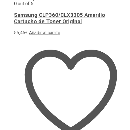
0
out of 5
Samsung CLP360/CLX3305 Amarillo
Cartucho de Toner Original
56,45
€
Añadir al carrito