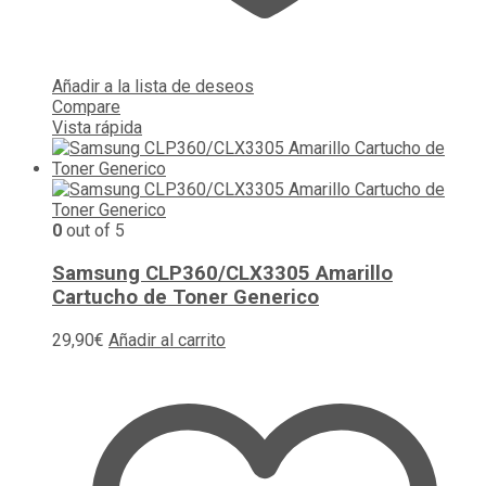
Añadir a la lista de deseos
Compare
Vista rápida
0
out of 5
Samsung CLP360/CLX3305 Amarillo
Cartucho de Toner Generico
29,90
€
Añadir al carrito