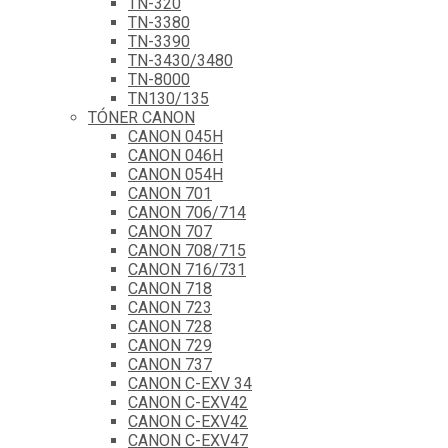
TN-320
TN-3380
TN-3390
TN-3430/3480
TN-8000
TN130/135
TÓNER CANON
CANON 045H
CANON 046H
CANON 054H
CANON 701
CANON 706/714
CANON 707
CANON 708/715
CANON 716/731
CANON 718
CANON 723
CANON 728
CANON 729
CANON 737
CANON C-EXV 34
CANON C-EXV42
CANON C-EXV42
CANON C-EXV47