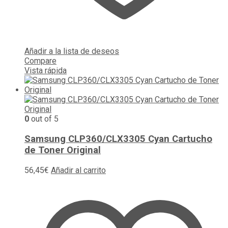
Añadir a la lista de deseos
Compare
Vista rápida
0
out of 5
Samsung CLP360/CLX3305 Cyan Cartucho
de Toner Original
56,45
€
Añadir al carrito