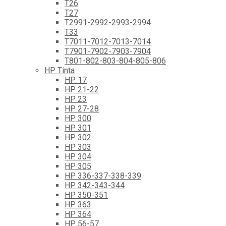
T26
T27
T2991-2992-2993-2994
T33
T7011-7012-7013-7014
T7901-7902-7903-7904
T801-802-803-804-805-806
HP Tinta
HP 17
HP 21-22
HP 23
HP 27-28
HP 300
HP 301
HP 302
HP 303
HP 304
HP 305
HP 336-337-338-339
HP 342-343-344
HP 350-351
HP 363
HP 364
HP 56-57