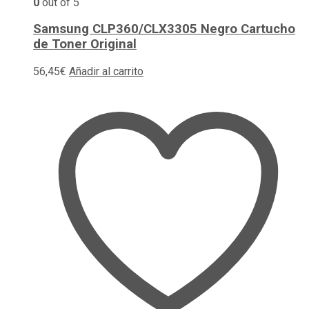
0
out of 5
Samsung CLP360/CLX3305 Negro Cartucho
de Toner Original
56,45
€
Añadir al carrito