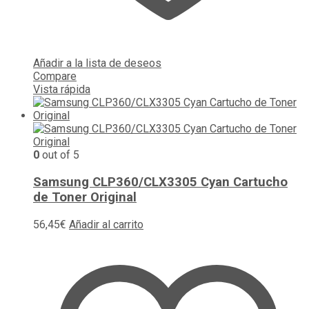
Añadir a la lista de deseos
Compare
Vista rápida
0
out of 5
Samsung CLP360/CLX3305 Cyan Cartucho
de Toner Original
56,45
€
Añadir al carrito