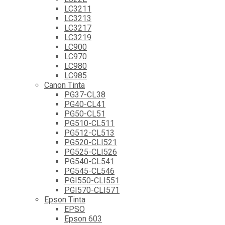
LC3211
LC3213
LC3217
LC3219
LC900
LC970
LC980
LC985
Canon Tinta
PG37-CL38
PG40-CL41
PG50-CL51
PG510-CL511
PG512-CL513
PG520-CLI521
PG525-CLI526
PG540-CL541
PG545-CL546
PGI550-CLI551
PGI570-CLI571
Epson Tinta
EPSO
Epson 603