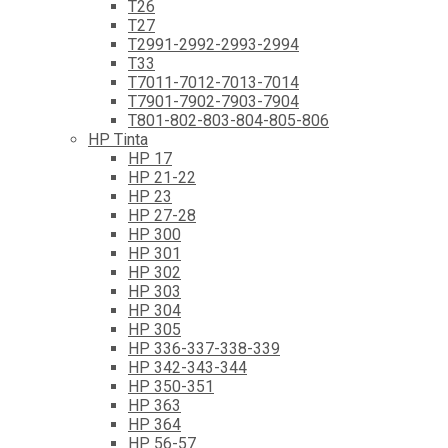
T26
T27
T2991-2992-2993-2994
T33
T7011-7012-7013-7014
T7901-7902-7903-7904
T801-802-803-804-805-806
HP Tinta
HP 17
HP 21-22
HP 23
HP 27-28
HP 300
HP 301
HP 302
HP 303
HP 304
HP 305
HP 336-337-338-339
HP 342-343-344
HP 350-351
HP 363
HP 364
HP 56-57