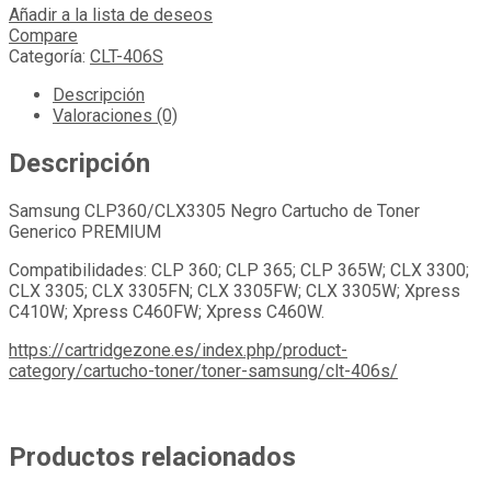
Añadir a la lista de deseos
Compare
Categoría:
CLT-406S
Descripción
Valoraciones (0)
Descripción
Samsung CLP360/CLX3305 Negro Cartucho de Toner
Generico PREMIUM
Compatibilidades: CLP 360; CLP 365; CLP 365W; CLX 3300;
CLX 3305; CLX 3305FN; CLX 3305FW; CLX 3305W; Xpress
C410W; Xpress C460FW; Xpress C460W.
https://cartridgezone.es/index.php/product-
category/cartucho-toner/toner-samsung/clt-406s/
Productos relacionados