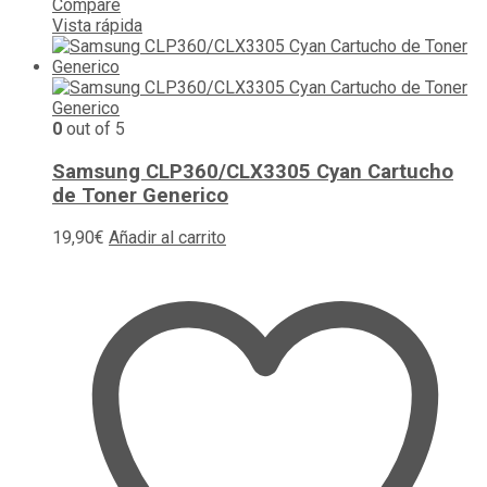
Compare
Vista rápida
0
out of 5
Samsung CLP360/CLX3305 Cyan Cartucho
de Toner Generico
19,90
€
Añadir al carrito