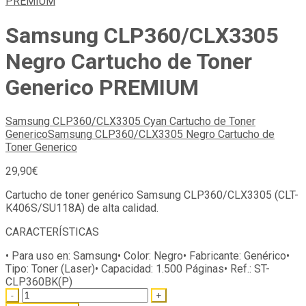
Samsung CLP360/CLX3305
Negro Cartucho de Toner
Generico PREMIUM
Samsung CLP360/CLX3305 Cyan Cartucho de Toner
Generico
Samsung CLP360/CLX3305 Negro Cartucho de
Toner Generico
29,90
€
Cartucho de toner genérico Samsung CLP360/CLX3305 (CLT-
K406S/SU118A) de alta calidad.
CARACTERÍSTICAS
• Para uso en:
Samsung
• Color:
Negro
• Fabricante:
Genérico
•
Tipo:
Toner (Laser)
• Capacidad:
1.500 Páginas
• Ref.:
ST-
CLP360BK(P)
Quantity