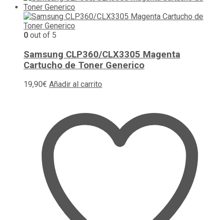
0
out of 5
Samsung CLP360/CLX3305 Magenta
Cartucho de Toner Generico
19,90
€
Añadir al carrito