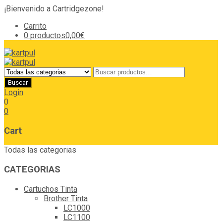
¡Bienvenido a Cartridgezone!
Carrito
0 productos
0,00€
Login
0
0
Cart
Todas las categorias
CATEGORIAS
Cartuchos Tinta
Brother Tinta
LC1000
LC1100