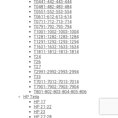
T0441-442-443-444
T0481-482-483-484
T0551-552-553-554
T0611-612-613-614
T0711-712-713-714
T0791-792-793-794
T1001-1002-1003-1004
T1281-1282-1283-1284
T1291-1292-1293-1294
T1631-1632-1633-1634
T1811-1812-1813-1814
T24
T26
T27
T2991-2992-2993-2994
T33
T7011-7012-7013-7014
T7901-7902-7903-7904
T801-802-803-804-805-806
HP Tinta
HP 17
HP 21-22
HP 23
HP 27-28