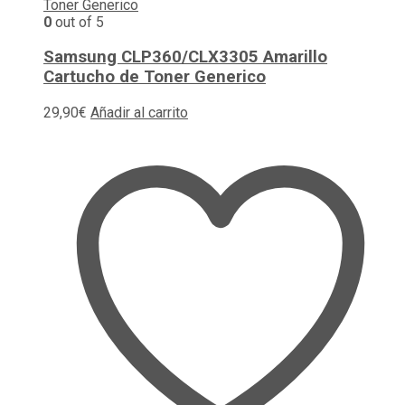
0
out of 5
Samsung CLP360/CLX3305 Amarillo
Cartucho de Toner Generico
29,90
€
Añadir al carrito