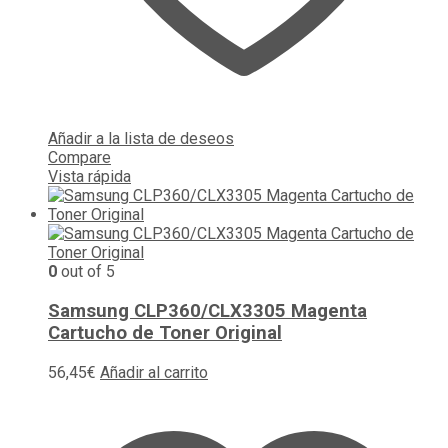
Añadir a la lista de deseos
Compare
Vista rápida
0
out of 5
Samsung CLP360/CLX3305 Magenta
Cartucho de Toner Original
56,45
€
Añadir al carrito