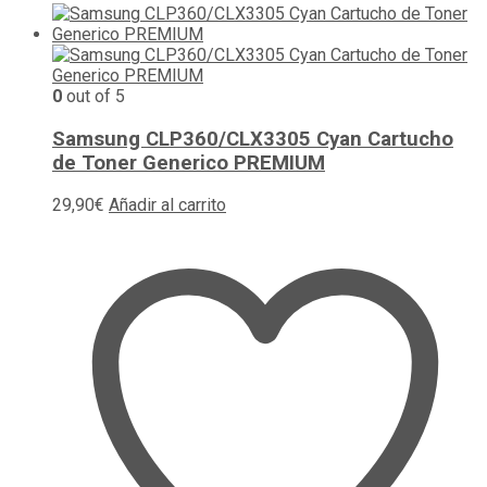
0
out of 5
Samsung CLP360/CLX3305 Cyan Cartucho
de Toner Generico PREMIUM
29,90
€
Añadir al carrito