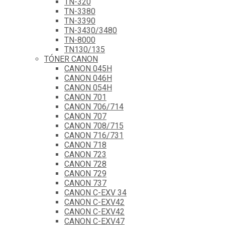
TN-320
TN-3380
TN-3390
TN-3430/3480
TN-8000
TN130/135
TÓNER CANON
CANON 045H
CANON 046H
CANON 054H
CANON 701
CANON 706/714
CANON 707
CANON 708/715
CANON 716/731
CANON 718
CANON 723
CANON 728
CANON 729
CANON 737
CANON C-EXV 34
CANON C-EXV42
CANON C-EXV42
CANON C-EXV47