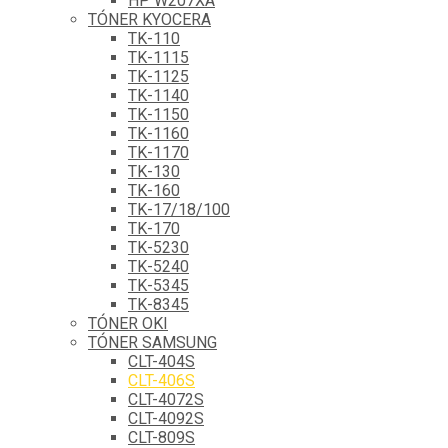
HP W207XA
TÓNER KYOCERA
TK-110
TK-1115
TK-1125
TK-1140
TK-1150
TK-1160
TK-1170
TK-130
TK-160
TK-17/18/100
TK-170
TK-5230
TK-5240
TK-5345
TK-8345
TÓNER OKI
TÓNER SAMSUNG
CLT-404S
CLT-406S
CLT-4072S
CLT-4092S
CLT-809S