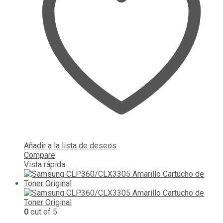
Añadir a la lista de deseos
Compare
Vista rápida
0
out of 5