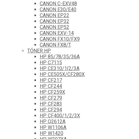
CANON C-EXV48
CANON E30/E40
CANON EP22
CANON EP32
CANON EP52
CANON EXV-14
CANON FX10/FX9
CANON FX8/T
TÓNER HP
HP 85/78/35/36A
HP C7115
HP CE310/1(2/3A
HP CE505X/CF280X
HP CF217
HP CF244
HP CF259X
HP CF279
HP CF283
HP CF294
HP CF400/1/2/3X
HP Q2612A
HP W1106A
HP W1420