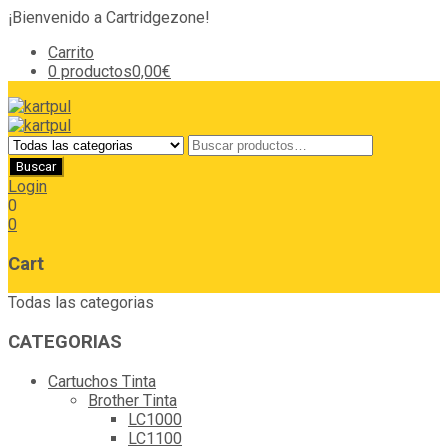
¡Bienvenido a Cartridgezone!
Carrito
0 productos
0,00€
Login
0
0
Cart
Todas las categorias
CATEGORIAS
Cartuchos Tinta
Brother Tinta
LC1000
LC1100