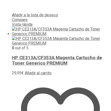
Añadir a la lista de deseos
Compare
Vista rápida
0
out of 5
HP CE313A/CF353A Magenta Cartucho de
Toner Generico PREMIUM
29,95
€
Añadir al carrito