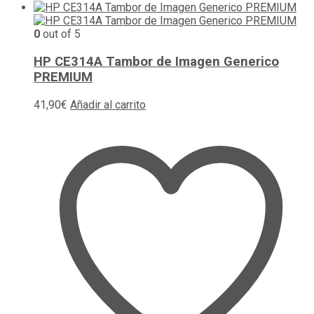
0
out of 5
HP CE314A Tambor de Imagen Generico
PREMIUM
41,90
€
Añadir al carrito