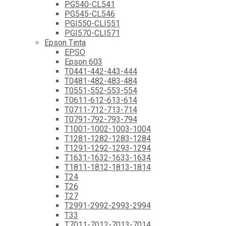
PG540-CL541
PG545-CL546
PGI550-CLI551
PGI570-CLI571
Epson Tinta
EPSO
Epson 603
T0441-442-443-444
T0481-482-483-484
T0551-552-553-554
T0611-612-613-614
T0711-712-713-714
T0791-792-793-794
T1001-1002-1003-1004
T1281-1282-1283-1284
T1291-1292-1293-1294
T1631-1632-1633-1634
T1811-1812-1813-1814
T24
T26
T27
T2991-2992-2993-2994
T33
T7011-7012-7013-7014