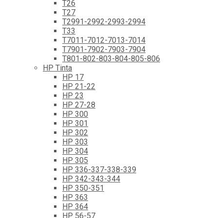
T26
T27
T2991-2992-2993-2994
T33
T7011-7012-7013-7014
T7901-7902-7903-7904
T801-802-803-804-805-806
HP Tinta
HP 17
HP 21-22
HP 23
HP 27-28
HP 300
HP 301
HP 302
HP 303
HP 304
HP 305
HP 336-337-338-339
HP 342-343-344
HP 350-351
HP 363
HP 364
HP 56-57