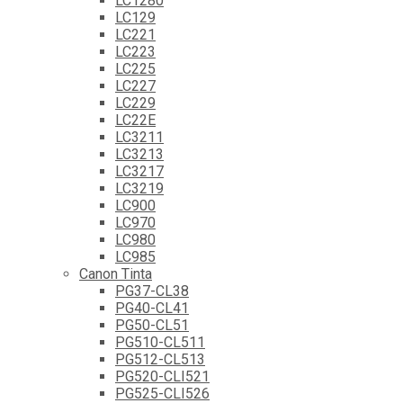
LC1280
LC129
LC221
LC223
LC225
LC227
LC229
LC22E
LC3211
LC3213
LC3217
LC3219
LC900
LC970
LC980
LC985
Canon Tinta
PG37-CL38
PG40-CL41
PG50-CL51
PG510-CL511
PG512-CL513
PG520-CLI521
PG525-CLI526