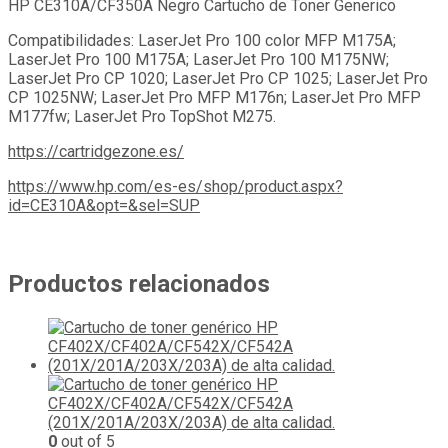
HP CE310A/CF350A Negro Cartucho de Toner Generico
Compatibilidades: LaserJet Pro 100 color MFP M175A;
LaserJet Pro 100 M175A; LaserJet Pro 100 M175NW;
LaserJet Pro CP 1020; LaserJet Pro CP 1025; LaserJet Pro
CP 1025NW; LaserJet Pro MFP M176n; LaserJet Pro MFP
M177fw; LaserJet Pro TopShot M275.
https://cartridgezone.es/
https://www.hp.com/es-es/shop/product.aspx?
id=CE310A&opt=&sel=SUP
Productos relacionados
0
out of 5