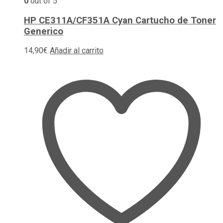
0
out of 5
HP CE311A/CF351A Cyan Cartucho de Toner
Generico
14,90
€
Añadir al carrito