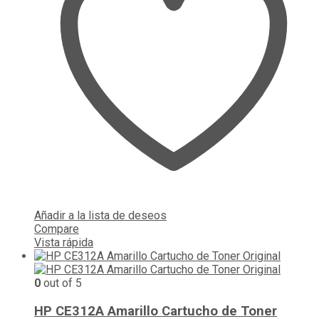
Añadir a la lista de deseos
Compare
Vista rápida
0
out of 5
HP CE312A Amarillo Cartucho de Toner