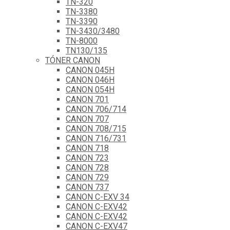
TN-320
TN-3380
TN-3390
TN-3430/3480
TN-8000
TN130/135
TÓNER CANON
CANON 045H
CANON 046H
CANON 054H
CANON 701
CANON 706/714
CANON 707
CANON 708/715
CANON 716/731
CANON 718
CANON 723
CANON 728
CANON 729
CANON 737
CANON C-EXV 34
CANON C-EXV42
CANON C-EXV42
CANON C-EXV47