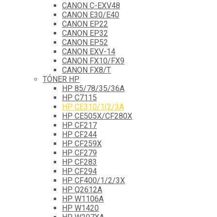
CANON C-EXV48
CANON E30/E40
CANON EP22
CANON EP32
CANON EP52
CANON EXV-14
CANON FX10/FX9
CANON FX8/T
TÓNER HP
HP 85/78/35/36A
HP C7115
HP CE310/1(2/3A
HP CE505X/CF280X
HP CF217
HP CF244
HP CF259X
HP CF279
HP CF283
HP CF294
HP CF400/1/2/3X
HP Q2612A
HP W1106A
HP W1420