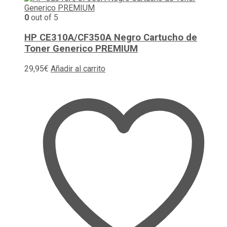
0
out of 5
HP CE310A/CF350A Negro Cartucho de
Toner Generico PREMIUM
29,95
€
Añadir al carrito