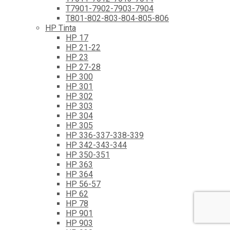
T7901-7902-7903-7904
T801-802-803-804-805-806
HP Tinta
HP 17
HP 21-22
HP 23
HP 27-28
HP 300
HP 301
HP 302
HP 303
HP 304
HP 305
HP 336-337-338-339
HP 342-343-344
HP 350-351
HP 363
HP 364
HP 56-57
HP 62
HP 78
HP 901
HP 903