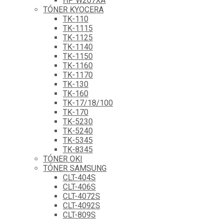
HP W207XA
TÓNER KYOCERA
TK-110
TK-1115
TK-1125
TK-1140
TK-1150
TK-1160
TK-1170
TK-130
TK-160
TK-17/18/100
TK-170
TK-5230
TK-5240
TK-5345
TK-8345
TÓNER OKI
TÓNER SAMSUNG
CLT-404S
CLT-406S
CLT-4072S
CLT-4092S
CLT-809S