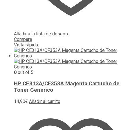
Añadir a la lista de deseos
Compare
Vista rápida
0
out of 5
HP CE313A/CF353A Magenta Cartucho de
Toner Generico
14,90
€
Añadir al carrito