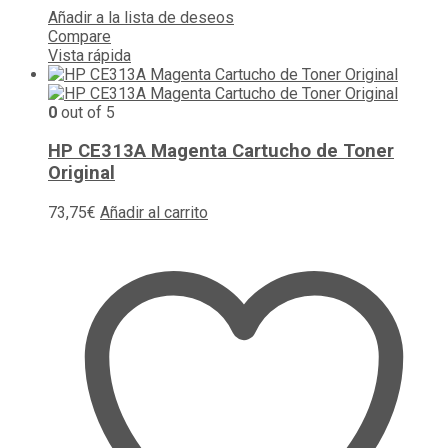
Añadir a la lista de deseos
Compare
Vista rápida
0
out of 5
HP CE313A Magenta Cartucho de Toner
Original
73,75
€
Añadir al carrito