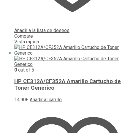
Añadir a la lista de deseos
Compare
Vista rápida
0
out of 5
HP CE312A/CF352A Amarillo Cartucho de
Toner Generico
14,90
€
Añadir al carrito