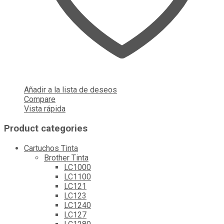
Añadir a la lista de deseos
Compare
Vista rápida
Product categories
Cartuchos Tinta
Brother Tinta
LC1000
LC1100
LC121
LC123
LC1240
LC127