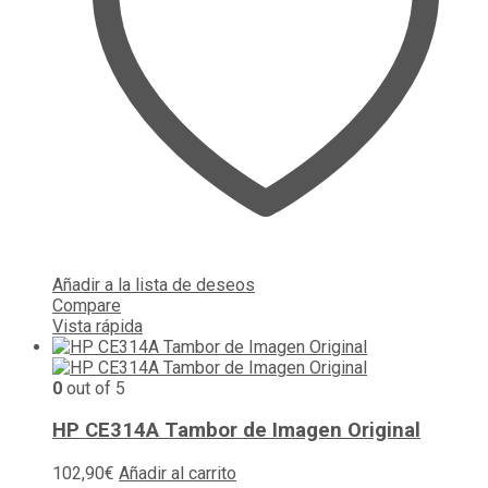
Añadir a la lista de deseos
Compare
Vista rápida
0
out of 5
HP CE314A Tambor de Imagen Original
102,90
€
Añadir al carrito