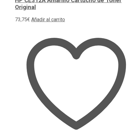
HP CE312A Amarillo Cartucho de Toner
Original
73,75
€
Añadir al carrito