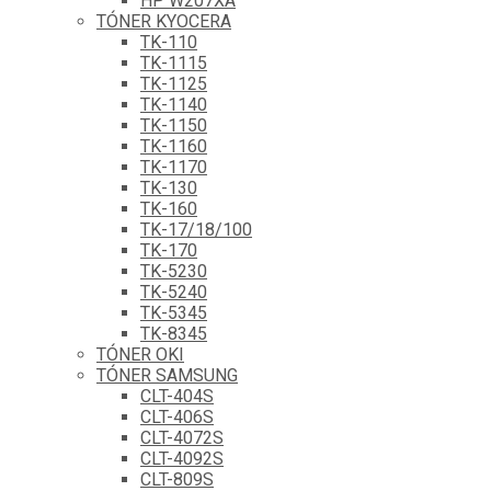
HP W207XA
TÓNER KYOCERA
TK-110
TK-1115
TK-1125
TK-1140
TK-1150
TK-1160
TK-1170
TK-130
TK-160
TK-17/18/100
TK-170
TK-5230
TK-5240
TK-5345
TK-8345
TÓNER OKI
TÓNER SAMSUNG
CLT-404S
CLT-406S
CLT-4072S
CLT-4092S
CLT-809S