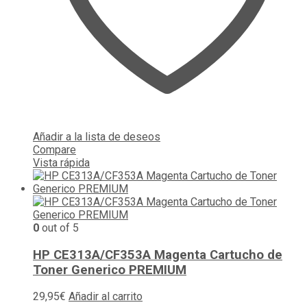
Añadir a la lista de deseos
Compare
Vista rápida
0
out of 5
HP CE313A/CF353A Magenta Cartucho de
Toner Generico PREMIUM
29,95
€
Añadir al carrito