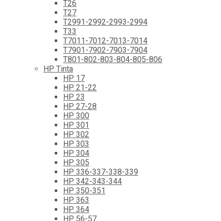
T26
T27
T2991-2992-2993-2994
T33
T7011-7012-7013-7014
T7901-7902-7903-7904
T801-802-803-804-805-806
HP Tinta
HP 17
HP 21-22
HP 23
HP 27-28
HP 300
HP 301
HP 302
HP 303
HP 304
HP 305
HP 336-337-338-339
HP 342-343-344
HP 350-351
HP 363
HP 364
HP 56-57