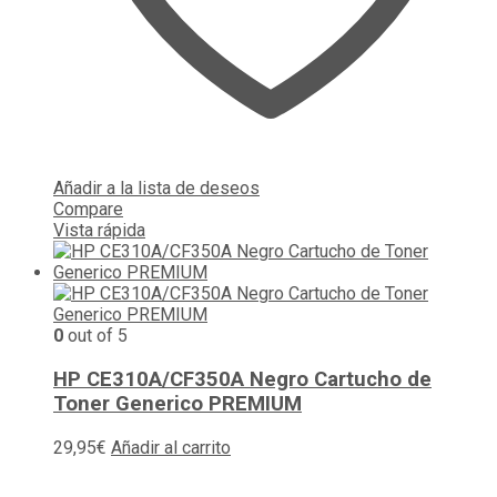
Añadir a la lista de deseos
Compare
Vista rápida
0
out of 5
HP CE310A/CF350A Negro Cartucho de
Toner Generico PREMIUM
29,95
€
Añadir al carrito