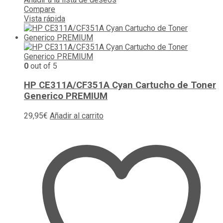
Compare
Vista rápida
0
out of 5
HP CE311A/CF351A Cyan Cartucho de Toner
Generico PREMIUM
29,95
€
Añadir al carrito