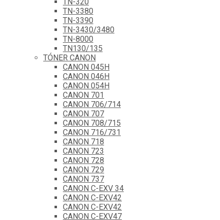
TN-320
TN-3380
TN-3390
TN-3430/3480
TN-8000
TN130/135
TÓNER CANON
CANON 045H
CANON 046H
CANON 054H
CANON 701
CANON 706/714
CANON 707
CANON 708/715
CANON 716/731
CANON 718
CANON 723
CANON 728
CANON 729
CANON 737
CANON C-EXV 34
CANON C-EXV42
CANON C-EXV42
CANON C-EXV47