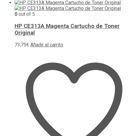
0
out of 5
HP CE313A Magenta Cartucho de Toner
Original
73,75
€
Añadir al carrito