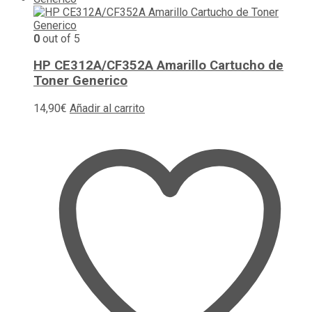
0
out of 5
HP CE312A/CF352A Amarillo Cartucho de
Toner Generico
14,90
€
Añadir al carrito