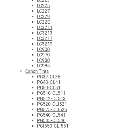
LC223
LC225
LC227
LC229
LC22E
LC3211
LC3213
LC3217
LC3219
LC900
LC970
LC980
LC985
Canon Tinta
PG37-CL38
PG40-CL41
PG50-CL51
PG510-CL511
PG512-CL513
PG520-CLI521
PG525-CLI526
PG540-CL541
PG545-CL546
PGI550-CLI551