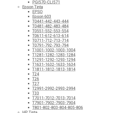
PGI570-CLI571
Epson Tinta
EPSO
Epson 603
T0441-442-443-444
T0481-482-483-484
T0551-552-553-554
T0611-612-613-614
T0711-712-713-714
T0791-792-793-794
T1001-1002-1003-1004
T1281-1282-1283-1284
T1291-1292-1293-1294
T1631-1632-1633-1634
T1811-1812-1813-1814
T24
T26
T27
T2991-2992-2993-2994
T33
T7011-7012-7013-7014
T7901-7902-7903-7904
T801-802-803-804-805-806
HP Tinta