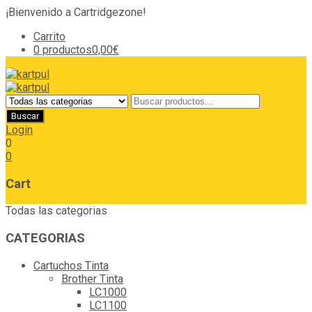
¡Bienvenido a Cartridgezone!
Carrito
0 productos
0,00€
Login
0
0
Cart
Todas las categorias
CATEGORIAS
Cartuchos Tinta
Brother Tinta
LC1000
LC1100