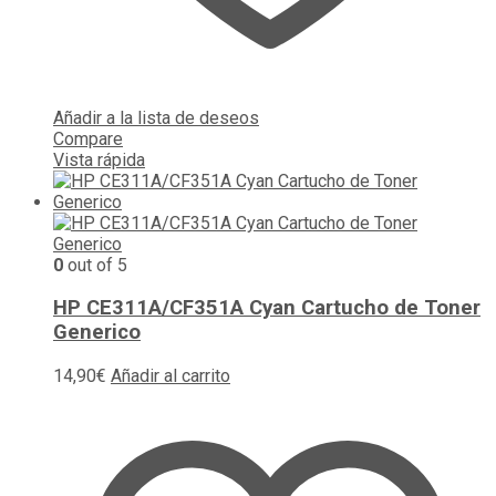
Añadir a la lista de deseos
Compare
Vista rápida
0
out of 5
HP CE311A/CF351A Cyan Cartucho de Toner
Generico
14,90
€
Añadir al carrito