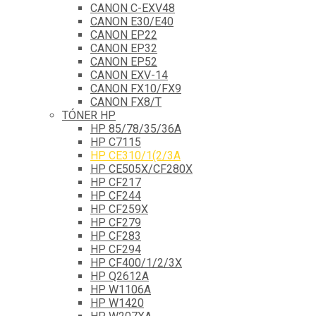
CANON C-EXV48
CANON E30/E40
CANON EP22
CANON EP32
CANON EP52
CANON EXV-14
CANON FX10/FX9
CANON FX8/T
TÓNER HP
HP 85/78/35/36A
HP C7115
HP CE310/1(2/3A
HP CE505X/CF280X
HP CF217
HP CF244
HP CF259X
HP CF279
HP CF283
HP CF294
HP CF400/1/2/3X
HP Q2612A
HP W1106A
HP W1420