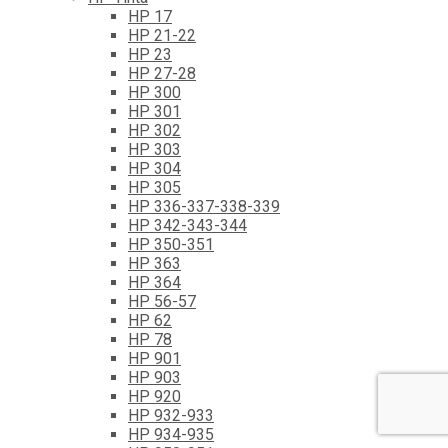
HP 17
HP 21-22
HP 23
HP 27-28
HP 300
HP 301
HP 302
HP 303
HP 304
HP 305
HP 336-337-338-339
HP 342-343-344
HP 350-351
HP 363
HP 364
HP 56-57
HP 62
HP 78
HP 901
HP 903
HP 920
HP 932-933
HP 934-935