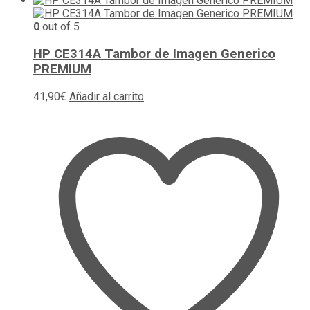
0
out of 5
HP CE314A Tambor de Imagen Generico
PREMIUM
41,90
€
Añadir al carrito