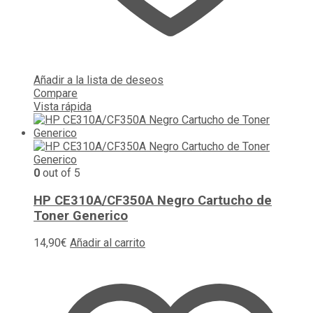
Añadir a la lista de deseos
Compare
Vista rápida
0
out of 5
HP CE310A/CF350A Negro Cartucho de
Toner Generico
14,90
€
Añadir al carrito