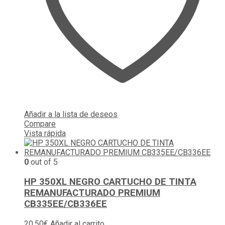
Añadir a la lista de deseos
Compare
Vista rápida
0
out of 5
HP 350XL NEGRO CARTUCHO DE TINTA
REMANUFACTURADO PREMIUM
CB335EE/CB336EE
20,50
€
Añadir al carrito