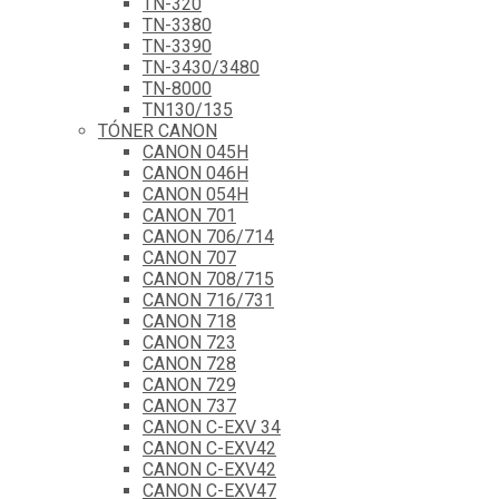
TN-320
TN-3380
TN-3390
TN-3430/3480
TN-8000
TN130/135
TÓNER CANON
CANON 045H
CANON 046H
CANON 054H
CANON 701
CANON 706/714
CANON 707
CANON 708/715
CANON 716/731
CANON 718
CANON 723
CANON 728
CANON 729
CANON 737
CANON C-EXV 34
CANON C-EXV42
CANON C-EXV42
CANON C-EXV47