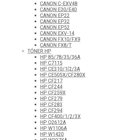
CANON C-EXV48
CANON E30/E40
CANON EP22
CANON EP32
CANON EP52
CANON EXV-14
CANON FX10/FX9
CANON FX8/T
TÓNER HP
HP 85/78/35/36A
HP C7115
HP CE310/1(2/3A
HP CE505X/CF280X
HP CF217
HP CF244
HP CF259X
HP CF279
HP CF283
HP CF294
HP CF400/1/2/3X
HP Q2612A
HP W1106A
HP W1420