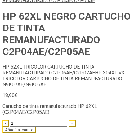
HP 62XL NEGRO CARTUCHO
DE TINTA
REMANUFACTURADO
C2P04AE/C2P05AE
HP 62XL TRICOLOR CARTUCHO DE TINTA
REMANUFACTURADO C2P06AE/C2P07AE
HP 304XL V3
TRICOLOR CARTUCHO DE TINTA REMANUFACTURADO
N9K07AE/N9K05AE
18,90
€
Cartucho de tinta remanufacturado HP 62XL
(C2P04AE/C2P05AE).
Quantity
Añadir al carrito