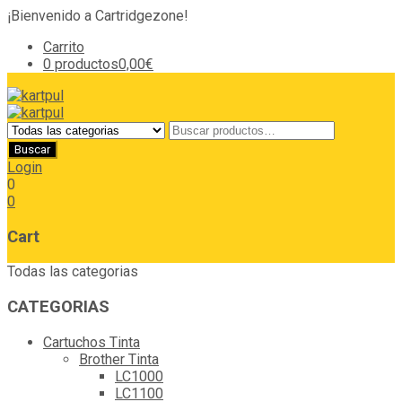
¡Bienvenido a Cartridgezone!
Carrito
0 productos
0,00€
Login
0
0
Cart
Todas las categorias
CATEGORIAS
Cartuchos Tinta
Brother Tinta
LC1000
LC1100