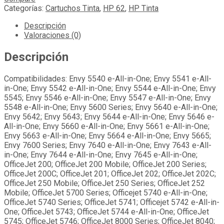
Categorías:
Cartuchos Tinta
,
HP 62
,
HP Tinta
Descripción
Valoraciones (0)
Descripción
Compatibilidades: Envy 5540 e-All-in-One; Envy 5541 e-All-
in-One; Envy 5542 e-All-in-One; Envy 5544 e-All-in-One; Envy
5545; Envy 5546 e-All-in-One; Envy 5547 e-All-in-One; Envy
5548 e-All-in-One; Envy 5600 Series; Envy 5640 e-All-in-One;
Envy 5642; Envy 5643; Envy 5644 e-All-in-One; Envy 5646 e-
All-in-One; Envy 5660 e-All-in-One; Envy 5661 e-All-in-One;
Envy 5663 e-All-in-One; Envy 5664 e-All-in-One; Envy 5665;
Envy 7600 Series; Envy 7640 e-All-in-One; Envy 7643 e-All-
in-One; Envy 7644 e-All-in-One; Envy 7645 e-All-in-One;
OfficeJet 200; OfficeJet 200 Mobile; OfficeJet 200 Series;
OfficeJet 200C; OfficeJet 201; OfficeJet 202; OfficeJet 202C;
OfficeJet 250 Mobile; OfficeJet 250 Series; OfficeJet 252
Mobile; OfficeJet 5700 Series; Officejet 5740 e-All-in-One;
OfficeJet 5740 Series; OfficeJet 5741; Officejet 5742 e-All-in-
One; OfficeJet 5743; OfficeJet 5744 e-All-in-One; OfficeJet
5745; OfficeJet 5746; OfficeJet 8000 Series; OfficeJet 8040;