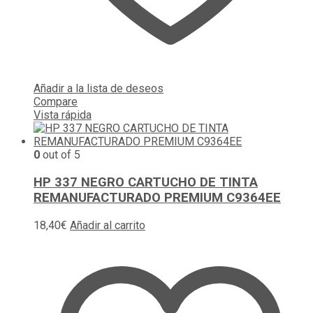
Añadir a la lista de deseos
Compare
Vista rápida
0
out of 5
HP 337 NEGRO CARTUCHO DE TINTA
REMANUFACTURADO PREMIUM C9364EE
18,40
€
Añadir al carrito