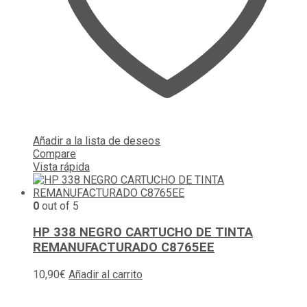
Añadir a la lista de deseos
Compare
Vista rápida
0
out of 5
HP 338 NEGRO CARTUCHO DE TINTA
REMANUFACTURADO C8765EE
10,90
€
Añadir al carrito