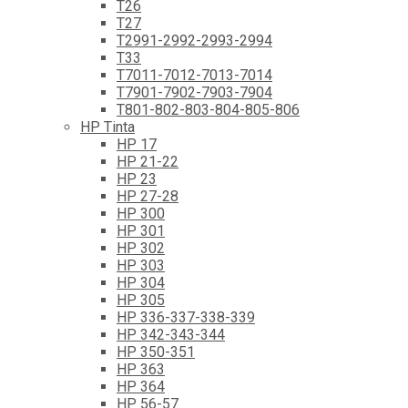
T26
T27
T2991-2992-2993-2994
T33
T7011-7012-7013-7014
T7901-7902-7903-7904
T801-802-803-804-805-806
HP Tinta
HP 17
HP 21-22
HP 23
HP 27-28
HP 300
HP 301
HP 302
HP 303
HP 304
HP 305
HP 336-337-338-339
HP 342-343-344
HP 350-351
HP 363
HP 364
HP 56-57