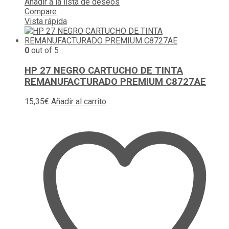
Añadir a la lista de deseos
Compare
Vista rápida
0
out of 5
HP 27 NEGRO CARTUCHO DE TINTA
REMANUFACTURADO PREMIUM C8727AE
15,35
€
Añadir al carrito