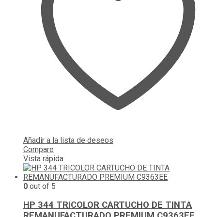
Añadir a la lista de deseos
Compare
Vista rápida
0
out of 5
HP 344 TRICOLOR CARTUCHO DE TINTA
REMANUFACTURADO PREMIUM C9363EE