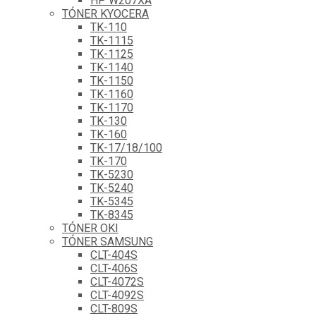
HP W207XA
TÓNER KYOCERA
TK-110
TK-1115
TK-1125
TK-1140
TK-1150
TK-1160
TK-1170
TK-130
TK-160
TK-17/18/100
TK-170
TK-5230
TK-5240
TK-5345
TK-8345
TÓNER OKI
TÓNER SAMSUNG
CLT-404S
CLT-406S
CLT-4072S
CLT-4092S
CLT-809S