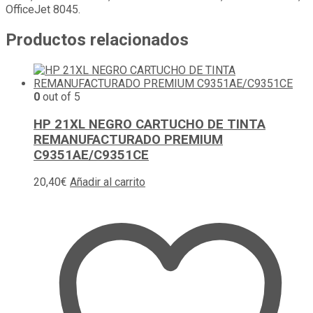
OfficeJet 8045.
Productos relacionados
0
out of 5
HP 21XL NEGRO CARTUCHO DE TINTA
REMANUFACTURADO PREMIUM
C9351AE/C9351CE
20,40
€
Añadir al carrito