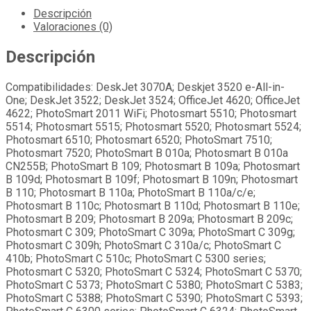
Descripción
Valoraciones (0)
Descripción
Compatibilidades: DeskJet 3070A; Deskjet 3520 e-All-in-
One; DeskJet 3522; DeskJet 3524; OfficeJet 4620; OfficeJet
4622; PhotoSmart 2011 WiFi; Photosmart 5510; Photosmart
5514; Photosmart 5515; Photosmart 5520; Photosmart 5524;
Photosmart 6510; Photosmart 6520; PhotoSmart 7510;
Photosmart 7520; PhotoSmart B 010a; Photosmart B 010a
CN255B; PhotoSmart B 109; Photosmart B 109a; Photosmart
B 109d; Photosmart B 109f; Photosmart B 109n; Photosmart
B 110; Photosmart B 110a; PhotoSmart B 110a/c/e;
Photosmart B 110c; Photosmart B 110d; Photosmart B 110e;
Photosmart B 209; Photosmart B 209a; Photosmart B 209c;
Photosmart C 309; PhotoSmart C 309a; PhotoSmart C 309g;
Photosmart C 309h; PhotoSmart C 310a/c; PhotoSmart C
410b; PhotoSmart C 510c; PhotoSmart C 5300 series;
Photosmart C 5320; PhotoSmart C 5324; PhotoSmart C 5370;
PhotoSmart C 5373; PhotoSmart C 5380; PhotoSmart C 5383;
PhotoSmart C 5388; PhotoSmart C 5390; PhotoSmart C 5393;