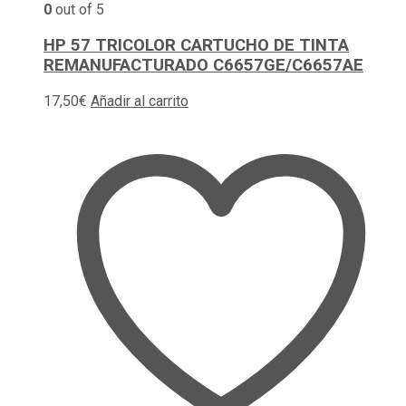
0
out of 5
HP 57 TRICOLOR CARTUCHO DE TINTA
REMANUFACTURADO C6657GE/C6657AE
17,50
€
Añadir al carrito