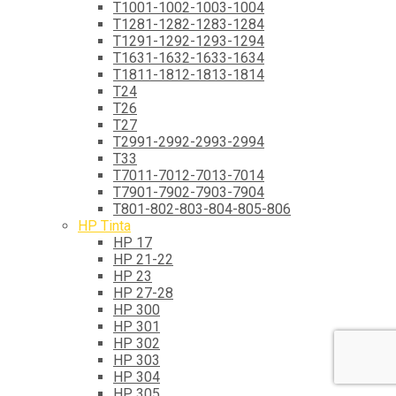
T1001-1002-1003-1004
T1281-1282-1283-1284
T1291-1292-1293-1294
T1631-1632-1633-1634
T1811-1812-1813-1814
T24
T26
T27
T2991-2992-2993-2994
T33
T7011-7012-7013-7014
T7901-7902-7903-7904
T801-802-803-804-805-806
HP Tinta
HP 17
HP 21-22
HP 23
HP 27-28
HP 300
HP 301
HP 302
HP 303
HP 304
HP 305