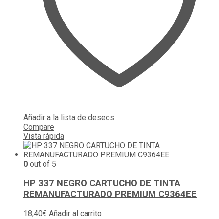
Añadir a la lista de deseos
Compare
Vista rápida
0
out of 5
HP 337 NEGRO CARTUCHO DE TINTA
REMANUFACTURADO PREMIUM C9364EE
18,40
€
Añadir al carrito