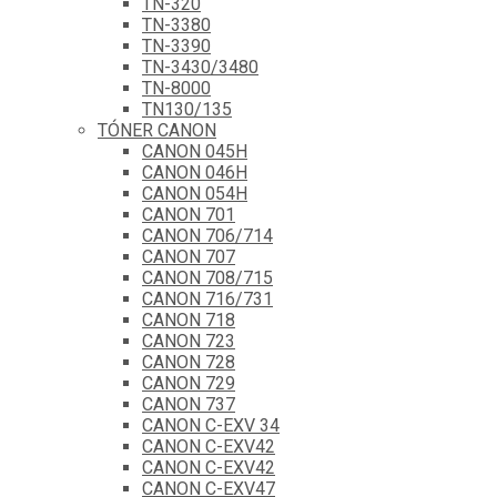
TN-320
TN-3380
TN-3390
TN-3430/3480
TN-8000
TN130/135
TÓNER CANON
CANON 045H
CANON 046H
CANON 054H
CANON 701
CANON 706/714
CANON 707
CANON 708/715
CANON 716/731
CANON 718
CANON 723
CANON 728
CANON 729
CANON 737
CANON C-EXV 34
CANON C-EXV42
CANON C-EXV42
CANON C-EXV47