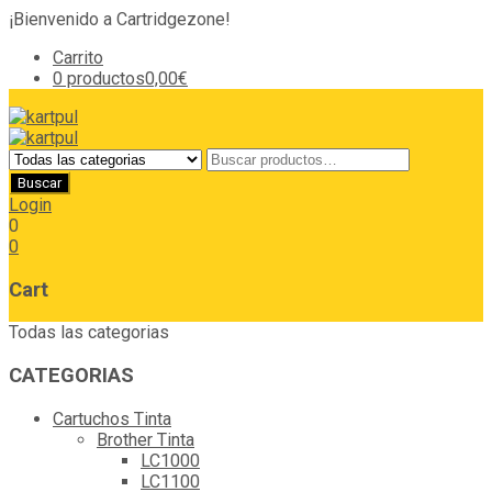
¡Bienvenido a Cartridgezone!
Carrito
0 productos
0,00€
Login
0
0
Cart
Todas las categorias
CATEGORIAS
Cartuchos Tinta
Brother Tinta
LC1000
LC1100