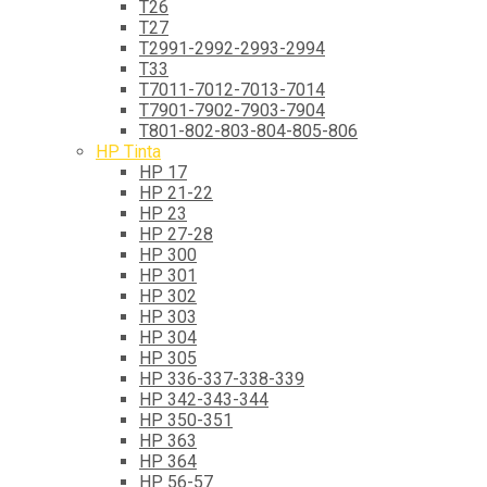
T26
T27
T2991-2992-2993-2994
T33
T7011-7012-7013-7014
T7901-7902-7903-7904
T801-802-803-804-805-806
HP Tinta
HP 17
HP 21-22
HP 23
HP 27-28
HP 300
HP 301
HP 302
HP 303
HP 304
HP 305
HP 336-337-338-339
HP 342-343-344
HP 350-351
HP 363
HP 364
HP 56-57