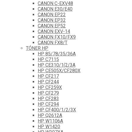
CANON C-EXV48
CANON E30/E40
CANON EP22
CANON EP32
CANON EP52
CANON EXV-14
CANON FX10/FX9
CANON FX8/T
TÓNER HP
HP 85/78/35/36A
HP C7115
HP CE310/1(2/3A
HP CE505X/CF280X
HP CF217
HP CF244
HP CF259X
HP CF279
HP CF283
HP CF294
HP CF400/1/2/3X
HP Q2612A
HP W1106A
HP W1420