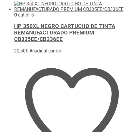
0
out of 5
HP 350XL NEGRO CARTUCHO DE TINTA
REMANUFACTURADO PREMIUM
CB335EE/CB336EE
20,50
€
Añadir al carrito