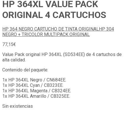
HP 364XL VALUE PACK
ORIGINAL 4 CARTUCHOS
HP 364 NEGRO CARTUCHO DE TINTA ORIGINAL
HP 304
NEGRO + TRICOLOR MULTIPACK ORIGINAL
77,15
€
Value Pack original HP 364XL (SD534EE) de 4 cartuchos de
alta calidad.
Contenido del paquete:
1x HP 364XL Negro / CN684EE.
1x HP 364XL Cyan / CB323EE.
1x HP 364XL Magenta / CB324EE.
1x HP 364XL Amarillo / CB325EE.
Sin existencias