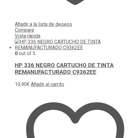
Añadir a la lista de deseos
Compare
Vista rápida
0
out of 5
HP 336 NEGRO CARTUCHO DE TINTA
REMANUFACTURADO C9362EE
10,90
€
Añadir al carrito