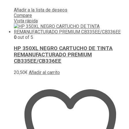
Añadir a la lista de deseos
Compare
Vista rápida
0
out of 5
HP 350XL NEGRO CARTUCHO DE TINTA
REMANUFACTURADO PREMIUM
CB335EE/CB336EE
20,50
€
Añadir al carrito