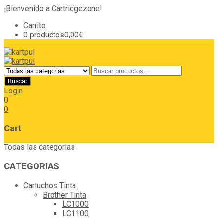
¡Bienvenido a Cartridgezone!
Carrito
0 productos
0,00€
Login
0
0
Cart
Todas las categorias
CATEGORIAS
Cartuchos Tinta
Brother Tinta
LC1000
LC1100