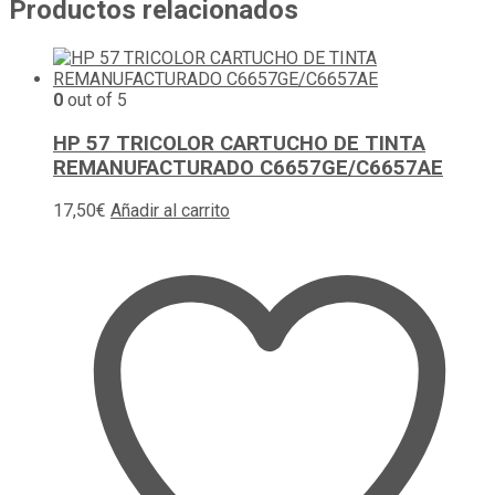
Productos relacionados
0
out of 5
HP 57 TRICOLOR CARTUCHO DE TINTA
REMANUFACTURADO C6657GE/C6657AE
17,50
€
Añadir al carrito