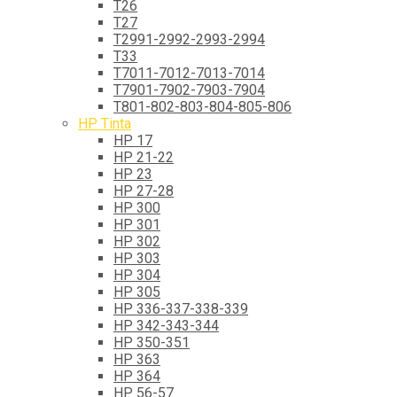
T26
T27
T2991-2992-2993-2994
T33
T7011-7012-7013-7014
T7901-7902-7903-7904
T801-802-803-804-805-806
HP Tinta
HP 17
HP 21-22
HP 23
HP 27-28
HP 300
HP 301
HP 302
HP 303
HP 304
HP 305
HP 336-337-338-339
HP 342-343-344
HP 350-351
HP 363
HP 364
HP 56-57