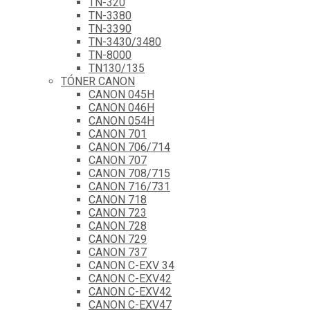
TN-320
TN-3380
TN-3390
TN-3430/3480
TN-8000
TN130/135
TÓNER CANON
CANON 045H
CANON 046H
CANON 054H
CANON 701
CANON 706/714
CANON 707
CANON 708/715
CANON 716/731
CANON 718
CANON 723
CANON 728
CANON 729
CANON 737
CANON C-EXV 34
CANON C-EXV42
CANON C-EXV42
CANON C-EXV47