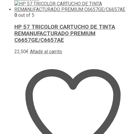
0
out of 5
HP 57 TRICOLOR CARTUCHO DE TINTA
REMANUFACTURADO PREMIUM
C6657GE/C6657AE
22,50
€
Añadir al carrito