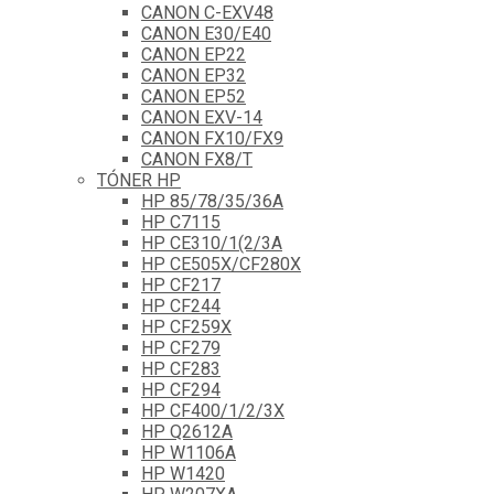
CANON C-EXV48
CANON E30/E40
CANON EP22
CANON EP32
CANON EP52
CANON EXV-14
CANON FX10/FX9
CANON FX8/T
TÓNER HP
HP 85/78/35/36A
HP C7115
HP CE310/1(2/3A
HP CE505X/CF280X
HP CF217
HP CF244
HP CF259X
HP CF279
HP CF283
HP CF294
HP CF400/1/2/3X
HP Q2612A
HP W1106A
HP W1420