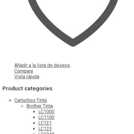
Añadir a la lista de deseos
Compare
Vista rápida
Product categories
Cartuchos Tinta
Brother Tinta
LC1000
LC1100
LC121
LC123