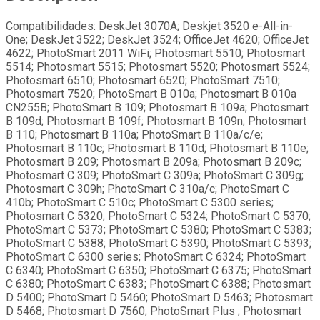
Compatibilidades: DeskJet 3070A; Deskjet 3520 e-All-in-
One; DeskJet 3522; DeskJet 3524; OfficeJet 4620; OfficeJet
4622; PhotoSmart 2011 WiFi; Photosmart 5510; Photosmart
5514; Photosmart 5515; Photosmart 5520; Photosmart 5524;
Photosmart 6510; Photosmart 6520; PhotoSmart 7510;
Photosmart 7520; PhotoSmart B 010a; Photosmart B 010a
CN255B; PhotoSmart B 109; Photosmart B 109a; Photosmart
B 109d; Photosmart B 109f; Photosmart B 109n; Photosmart
B 110; Photosmart B 110a; PhotoSmart B 110a/c/e;
Photosmart B 110c; Photosmart B 110d; Photosmart B 110e;
Photosmart B 209; Photosmart B 209a; Photosmart B 209c;
Photosmart C 309; PhotoSmart C 309a; PhotoSmart C 309g;
Photosmart C 309h; PhotoSmart C 310a/c; PhotoSmart C
410b; PhotoSmart C 510c; PhotoSmart C 5300 series;
Photosmart C 5320; PhotoSmart C 5324; PhotoSmart C 5370;
PhotoSmart C 5373; PhotoSmart C 5380; PhotoSmart C 5383;
PhotoSmart C 5388; PhotoSmart C 5390; PhotoSmart C 5393;
PhotoSmart C 6300 series; PhotoSmart C 6324; PhotoSmart
C 6340; PhotoSmart C 6350; PhotoSmart C 6375; PhotoSmart
C 6380; PhotoSmart C 6383; PhotoSmart C 6388; Photosmart
D 5400; PhotoSmart D 5460; PhotoSmart D 5463; Photosmart
D 5468; Photosmart D 7560; PhotoSmart Plus ; Photosmart