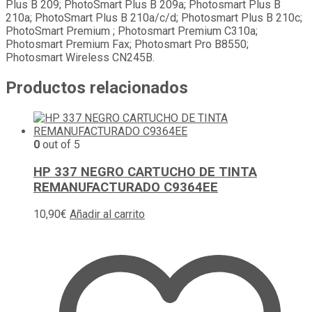
Plus B 209; PhotoSmart Plus B 209a; Photosmart Plus B
210a; PhotoSmart Plus B 210a/c/d; Photosmart Plus B 210c;
PhotoSmart Premium ; Photosmart Premium C310a;
Photosmart Premium Fax; Photosmart Pro B8550;
Photosmart Wireless CN245B.
Productos relacionados
0
out of 5
HP 337 NEGRO CARTUCHO DE TINTA
REMANUFACTURADO C9364EE
10,90
€
Añadir al carrito