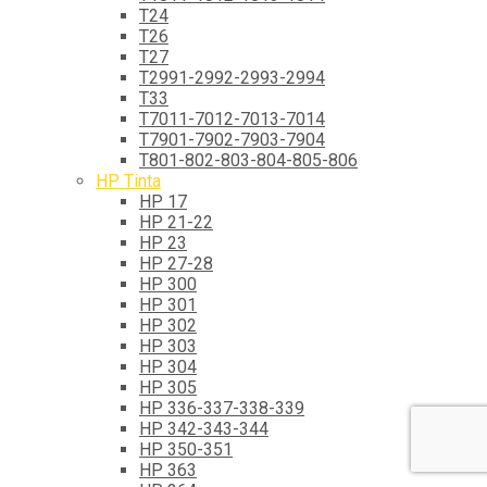
T24
T26
T27
T2991-2992-2993-2994
T33
T7011-7012-7013-7014
T7901-7902-7903-7904
T801-802-803-804-805-806
HP Tinta
HP 17
HP 21-22
HP 23
HP 27-28
HP 300
HP 301
HP 302
HP 303
HP 304
HP 305
HP 336-337-338-339
HP 342-343-344
HP 350-351
HP 363