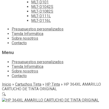
MLT-D101
MLT-D1042S
MLT-D1082S
MLT-D111L
MLT-D116L
Skip
Presupuestos personalizados
to
Tienda Informática
content
Sobre nosotros
Contacto
Menu
Presupuestos personalizados
Tienda Informática
Sobre nosotros
Contacto
Inicio
»
Cartuchos Tinta
»
HP Tinta
»
HP 364XL AMARILLO
CARTUCHO DE TINTA ORIGINAL
🔍