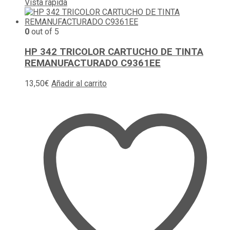
Vista rápida
0
out of 5
HP 342 TRICOLOR CARTUCHO DE TINTA
REMANUFACTURADO C9361EE
13,50
€
Añadir al carrito