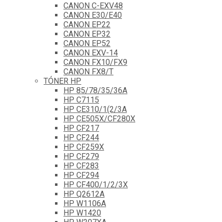
CANON C-EXV48
CANON E30/E40
CANON EP22
CANON EP32
CANON EP52
CANON EXV-14
CANON FX10/FX9
CANON FX8/T
TÓNER HP
HP 85/78/35/36A
HP C7115
HP CE310/1(2/3A
HP CE505X/CF280X
HP CF217
HP CF244
HP CF259X
HP CF279
HP CF283
HP CF294
HP CF400/1/2/3X
HP Q2612A
HP W1106A
HP W1420