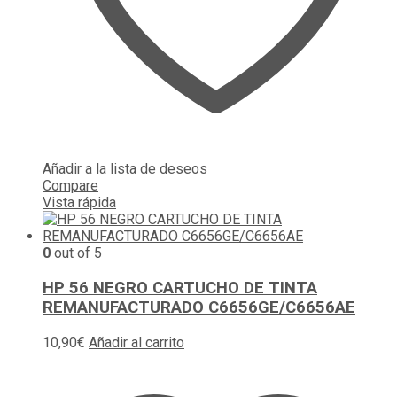
Añadir a la lista de deseos
Compare
Vista rápida
0
out of 5
HP 56 NEGRO CARTUCHO DE TINTA
REMANUFACTURADO C6656GE/C6656AE
10,90
€
Añadir al carrito