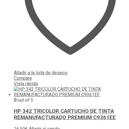
Añadir a la lista de deseos
Compare
Vista rápida
0
out of 5
HP 342 TRICOLOR CARTUCHO DE TINTA
REMANUFACTURADO PREMIUM C9361EE
16,50
€
Añadir al carrito