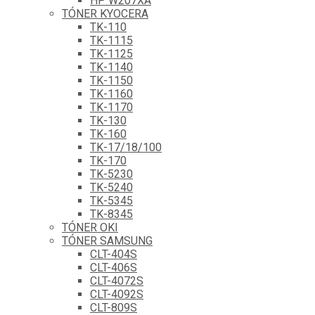
HP W207XA
TÓNER KYOCERA
TK-110
TK-1115
TK-1125
TK-1140
TK-1150
TK-1160
TK-1170
TK-130
TK-160
TK-17/18/100
TK-170
TK-5230
TK-5240
TK-5345
TK-8345
TÓNER OKI
TÓNER SAMSUNG
CLT-404S
CLT-406S
CLT-4072S
CLT-4092S
CLT-809S