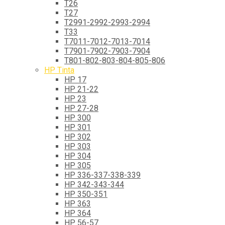
T26
T27
T2991-2992-2993-2994
T33
T7011-7012-7013-7014
T7901-7902-7903-7904
T801-802-803-804-805-806
HP Tinta
HP 17
HP 21-22
HP 23
HP 27-28
HP 300
HP 301
HP 302
HP 303
HP 304
HP 305
HP 336-337-338-339
HP 342-343-344
HP 350-351
HP 363
HP 364
HP 56-57