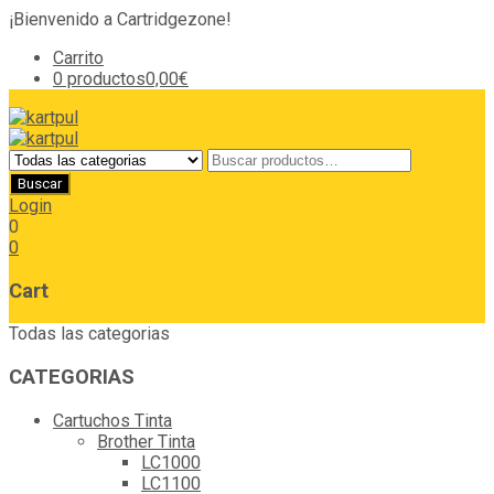
¡Bienvenido a Cartridgezone!
Carrito
0 productos
0,00€
Login
0
0
Cart
Todas las categorias
CATEGORIAS
Cartuchos Tinta
Brother Tinta
LC1000
LC1100