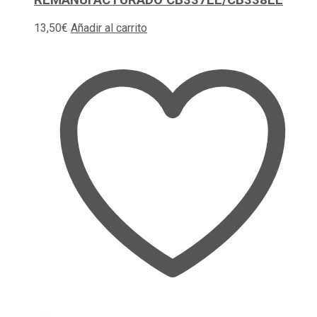
REMANUFACTURADO CB337EE/CB338EE
13,50
€
Añadir al carrito