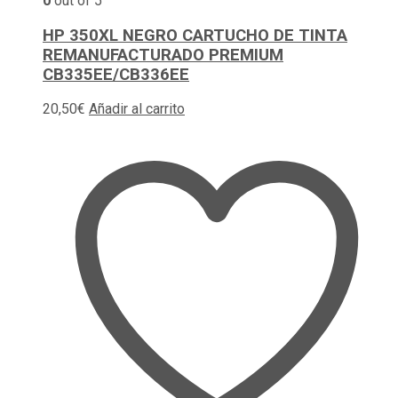
0
out of 5
HP 350XL NEGRO CARTUCHO DE TINTA
REMANUFACTURADO PREMIUM
CB335EE/CB336EE
20,50
€
Añadir al carrito