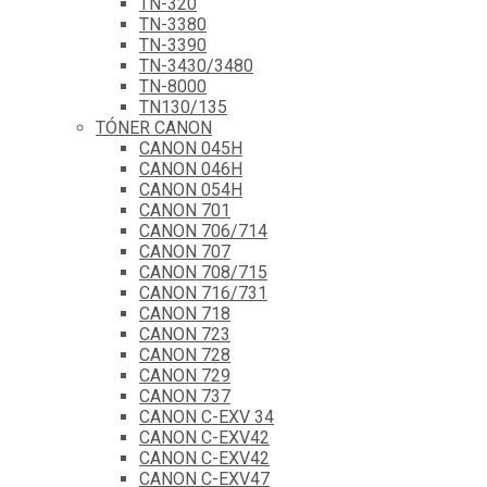
TN-320
TN-3380
TN-3390
TN-3430/3480
TN-8000
TN130/135
TÓNER CANON
CANON 045H
CANON 046H
CANON 054H
CANON 701
CANON 706/714
CANON 707
CANON 708/715
CANON 716/731
CANON 718
CANON 723
CANON 728
CANON 729
CANON 737
CANON C-EXV 34
CANON C-EXV42
CANON C-EXV42
CANON C-EXV47