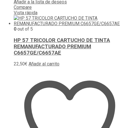
Añadir a la lista de deseos
Compare
Vista rápida
0
out of 5
HP 57 TRICOLOR CARTUCHO DE TINTA
REMANUFACTURADO PREMIUM
C6657GE/C6657AE
22,50
€
Añadir al carrito