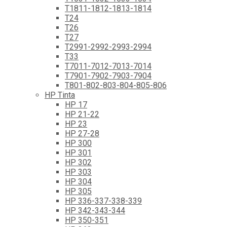
T1811-1812-1813-1814
T24
T26
T27
T2991-2992-2993-2994
T33
T7011-7012-7013-7014
T7901-7902-7903-7904
T801-802-803-804-805-806
HP Tinta
HP 17
HP 21-22
HP 23
HP 27-28
HP 300
HP 301
HP 302
HP 303
HP 304
HP 305
HP 336-337-338-339
HP 342-343-344
HP 350-351