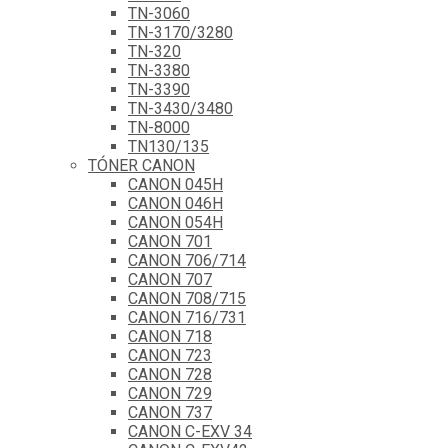
TN-3060
TN-3170/3280
TN-320
TN-3380
TN-3390
TN-3430/3480
TN-8000
TN130/135
TÓNER CANON
CANON 045H
CANON 046H
CANON 054H
CANON 701
CANON 706/714
CANON 707
CANON 708/715
CANON 716/731
CANON 718
CANON 723
CANON 728
CANON 729
CANON 737
CANON C-EXV 34