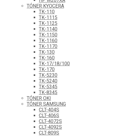
HP W207XA
TÓNER KYOCERA
TK-110
TK-1115
TK-1125
TK-1140
TK-1150
TK-1160
TK-1170
TK-130
TK-160
TK-17/18/100
TK-170
TK-5230
TK-5240
TK-5345
TK-8345
TÓNER OKI
TÓNER SAMSUNG
CLT-404S
CLT-406S
CLT-4072S
CLT-4092S
CLT-809S