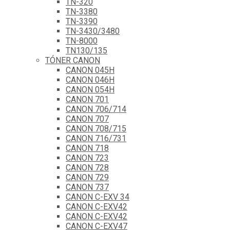
TN-320
TN-3380
TN-3390
TN-3430/3480
TN-8000
TN130/135
TÓNER CANON
CANON 045H
CANON 046H
CANON 054H
CANON 701
CANON 706/714
CANON 707
CANON 708/715
CANON 716/731
CANON 718
CANON 723
CANON 728
CANON 729
CANON 737
CANON C-EXV 34
CANON C-EXV42
CANON C-EXV42
CANON C-EXV47