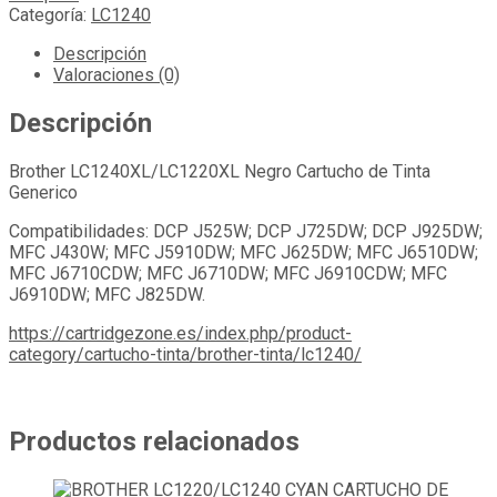
Categoría:
LC1240
Descripción
Valoraciones (0)
Descripción
Brother LC1240XL/LC1220XL Negro Cartucho de Tinta
Generico
Compatibilidades: DCP J525W; DCP J725DW; DCP J925DW;
MFC J430W; MFC J5910DW; MFC J625DW; MFC J6510DW;
MFC J6710CDW; MFC J6710DW; MFC J6910CDW; MFC
J6910DW; MFC J825DW.
https://cartridgezone.es/index.php/product-
category/cartucho-tinta/brother-tinta/lc1240/
Productos relacionados