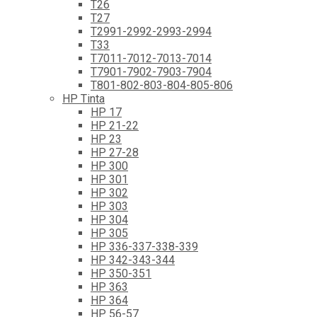
T26
T27
T2991-2992-2993-2994
T33
T7011-7012-7013-7014
T7901-7902-7903-7904
T801-802-803-804-805-806
HP Tinta
HP 17
HP 21-22
HP 23
HP 27-28
HP 300
HP 301
HP 302
HP 303
HP 304
HP 305
HP 336-337-338-339
HP 342-343-344
HP 350-351
HP 363
HP 364
HP 56-57