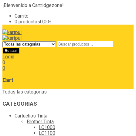
¡Bienvenido a Cartridgezone!
Carrito
0 productos
0,00€
Login
0
0
Cart
Todas las categorias
CATEGORIAS
Cartuchos Tinta
Brother Tinta
LC1000
LC1100