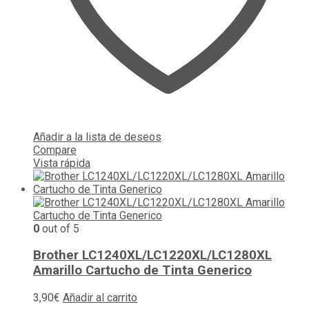
Añadir a la lista de deseos
Compare
Vista rápida
0
out of 5
Brother LC1240XL/LC1220XL/LC1280XL
Amarillo Cartucho de Tinta Generico
3,90
€
Añadir al carrito