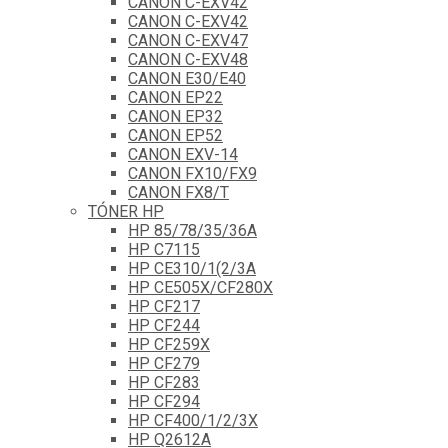
CANON C-EXV42
CANON C-EXV42
CANON C-EXV47
CANON C-EXV48
CANON E30/E40
CANON EP22
CANON EP32
CANON EP52
CANON EXV-14
CANON FX10/FX9
CANON FX8/T
TÓNER HP
HP 85/78/35/36A
HP C7115
HP CE310/1(2/3A
HP CE505X/CF280X
HP CF217
HP CF244
HP CF259X
HP CF279
HP CF283
HP CF294
HP CF400/1/2/3X
HP Q2612A