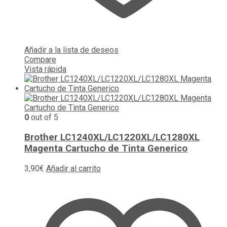
Añadir a la lista de deseos
Compare
Vista rápida
0
out of 5
Brother LC1240XL/LC1220XL/LC1280XL
Magenta Cartucho de Tinta Generico
3,90
€
Añadir al carrito