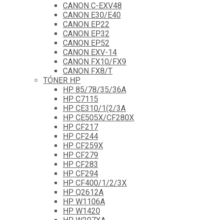
CANON C-EXV48
CANON E30/E40
CANON EP22
CANON EP32
CANON EP52
CANON EXV-14
CANON FX10/FX9
CANON FX8/T
TÓNER HP
HP 85/78/35/36A
HP C7115
HP CE310/1(2/3A
HP CE505X/CF280X
HP CF217
HP CF244
HP CF259X
HP CF279
HP CF283
HP CF294
HP CF400/1/2/3X
HP Q2612A
HP W1106A
HP W1420