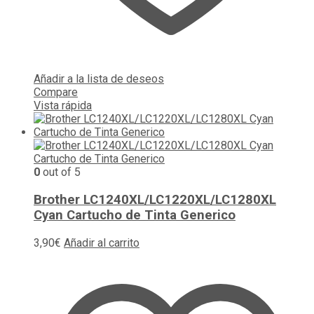
Añadir a la lista de deseos
Compare
Vista rápida
0
out of 5
Brother LC1240XL/LC1220XL/LC1280XL
Cyan Cartucho de Tinta Generico
3,90
€
Añadir al carrito