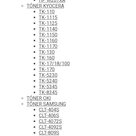
HP W207XA
TÓNER KYOCERA
TK-110
TK-1115
TK-1125
TK-1140
TK-1150
TK-1160
TK-1170
TK-130
TK-160
TK-17/18/100
TK-170
TK-5230
TK-5240
TK-5345
TK-8345
TÓNER OKI
TÓNER SAMSUNG
CLT-404S
CLT-406S
CLT-4072S
CLT-4092S
CLT-809S