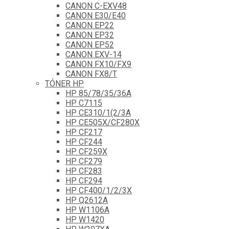
CANON C-EXV48
CANON E30/E40
CANON EP22
CANON EP32
CANON EP52
CANON EXV-14
CANON FX10/FX9
CANON FX8/T
TÓNER HP
HP 85/78/35/36A
HP C7115
HP CE310/1(2/3A
HP CE505X/CF280X
HP CF217
HP CF244
HP CF259X
HP CF279
HP CF283
HP CF294
HP CF400/1/2/3X
HP Q2612A
HP W1106A
HP W1420