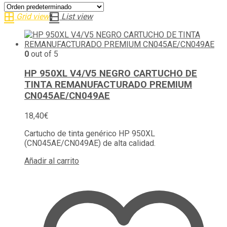
Grid view
List view
0
out of 5
HP 950XL V4/V5 NEGRO CARTUCHO DE
TINTA REMANUFACTURADO PREMIUM
CN045AE/CN049AE
18,40
€
Cartucho de tinta genérico HP 950XL
(CN045AE/CN049AE) de alta calidad.
Añadir al carrito