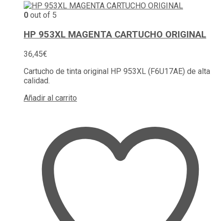
0
out of 5
HP 953XL MAGENTA CARTUCHO ORIGINAL
36,45
€
Cartucho de tinta original HP 953XL (F6U17AE) de alta
calidad.
Añadir al carrito