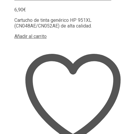
6,90
€
Cartucho de tinta genérico HP 951XL
(CN048AE/CN052AE) de alta calidad.
Añadir al carrito