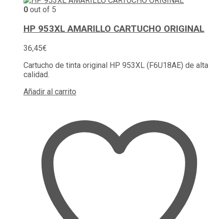
0
out of 5
HP 953XL AMARILLO CARTUCHO ORIGINAL
36,45
€
Cartucho de tinta original HP 953XL (F6U18AE) de alta
calidad.
Añadir al carrito