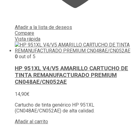
Añadir a la lista de deseos
Compare
Vista rápida
0
out of 5
HP 951XL V4/V5 AMARILLO CARTUCHO DE
TINTA REMANUFACTURADO PREMIUM
CN048AE/CN052AE
14,90
€
Cartucho de tinta genérico HP 951XL
(CN048AE/CN052AE) de alta calidad.
Añadir al carrito