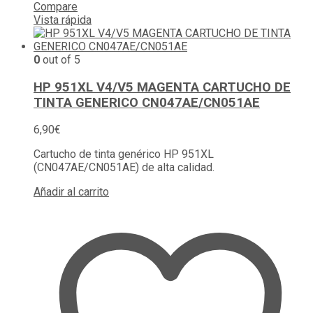
Compare
Vista rápida
0
out of 5
HP 951XL V4/V5 MAGENTA CARTUCHO DE
TINTA GENERICO CN047AE/CN051AE
6,90
€
Cartucho de tinta genérico HP 951XL
(CN047AE/CN051AE) de alta calidad.
Añadir al carrito