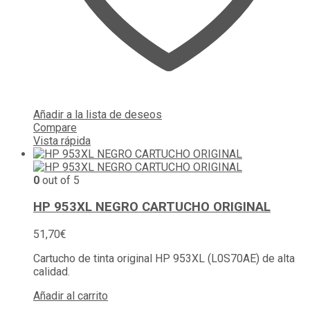
Añadir a la lista de deseos
Compare
Vista rápida
0
out of 5
HP 953XL NEGRO CARTUCHO ORIGINAL
51,70
€
Cartucho de tinta original HP 953XL (L0S70AE) de alta
calidad.
Añadir al carrito