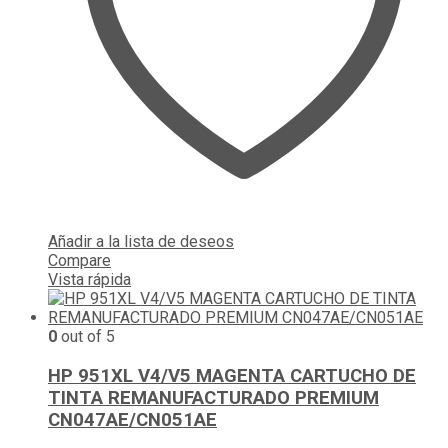
Añadir a la lista de deseos
Compare
Vista rápida
0
out of 5
HP 951XL V4/V5 MAGENTA CARTUCHO DE
TINTA REMANUFACTURADO PREMIUM
CN047AE/CN051AE