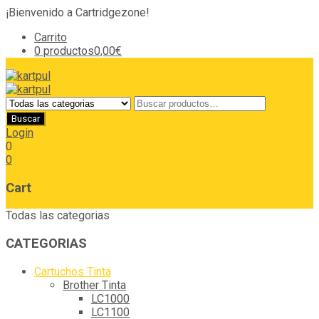
¡Bienvenido a Cartridgezone!
Carrito
0 productos
0,00€
Login
0
0
Cart
Todas las categorias
CATEGORIAS
Cartuchos Tinta
Brother Tinta
LC1000
LC1100