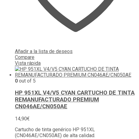
Añadir a la lista de deseos
Compare
Vista rápida
0
out of 5
HP 951XL V4/V5 CYAN CARTUCHO DE TINTA
REMANUFACTURADO PREMIUM
CN046AE/CN050AE
14,90
€
Cartucho de tinta genérico HP 951XL
(CN046AE/CN050AE) de alta calidad.