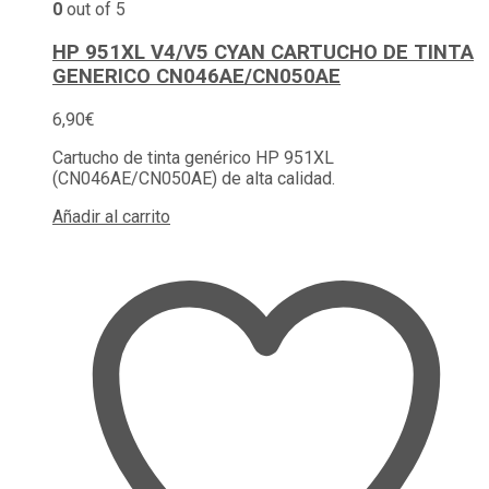
0
out of 5
HP 951XL V4/V5 CYAN CARTUCHO DE TINTA
GENERICO CN046AE/CN050AE
6,90
€
Cartucho de tinta genérico HP 951XL
(CN046AE/CN050AE) de alta calidad.
Añadir al carrito