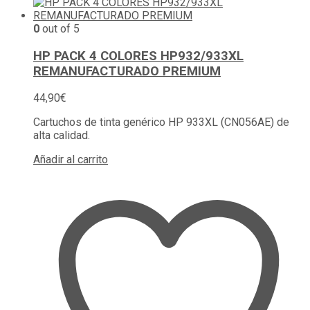
0
out of 5
HP PACK 4 COLORES HP932/933XL
REMANUFACTURADO PREMIUM
44,90
€
Cartuchos de tinta genérico HP 933XL (CN056AE) de
alta calidad.
Añadir al carrito