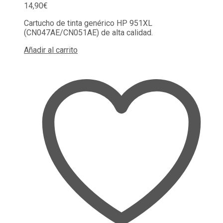
14,90
€
Cartucho de tinta genérico HP 951XL
(CN047AE/CN051AE) de alta calidad.
Añadir al carrito