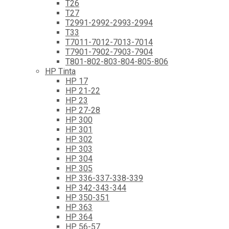
T26
T27
T2991-2992-2993-2994
T33
T7011-7012-7013-7014
T7901-7902-7903-7904
T801-802-803-804-805-806
HP Tinta
HP 17
HP 21-22
HP 23
HP 27-28
HP 300
HP 301
HP 302
HP 303
HP 304
HP 305
HP 336-337-338-339
HP 342-343-344
HP 350-351
HP 363
HP 364
HP 56-57