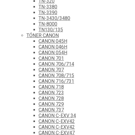
TN-320
TN-3380
TN-3390
TN-3430/3480
TN-8000
TN130/135
TÓNER CANON
CANON 045H
CANON 046H
CANON 054H
CANON 701
CANON 706/714
CANON 707
CANON 708/715
CANON 716/731
CANON 718
CANON 723
CANON 728
CANON 729
CANON 737
CANON C-EXV 34
CANON C-EXV42
CANON C-EXV42
CANON C-EXV47