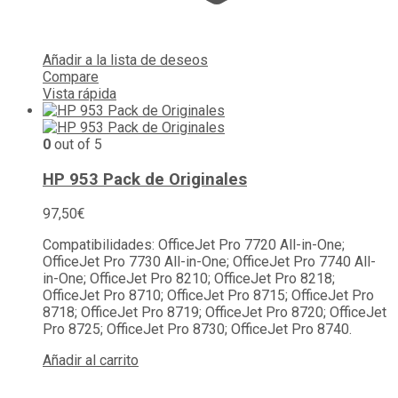
Añadir a la lista de deseos
Compare
Vista rápida
0
out of 5
HP 953 Pack de Originales
97,50
€
Compatibilidades: OfficeJet Pro 7720 All-in-One;
OfficeJet Pro 7730 All-in-One; OfficeJet Pro 7740 All-
in-One; OfficeJet Pro 8210; OfficeJet Pro 8218;
OfficeJet Pro 8710; OfficeJet Pro 8715; OfficeJet Pro
8718; OfficeJet Pro 8719; OfficeJet Pro 8720; OfficeJet
Pro 8725; OfficeJet Pro 8730; OfficeJet Pro 8740.
Añadir al carrito