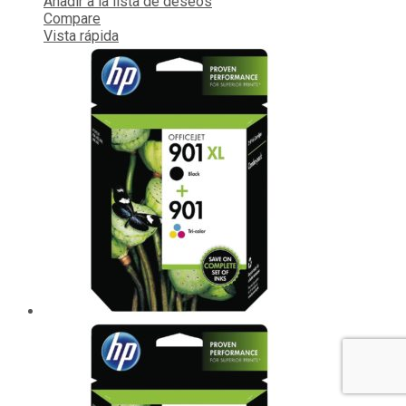
Añadir a la lista de deseos
Compare
Vista rápida