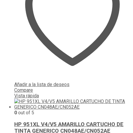
Añadir a la lista de deseos
Compare
Vista rápida
0
out of 5
HP 951XL V4/V5 AMARILLO CARTUCHO DE
TINTA GENERICO CN048AE/CN052AE