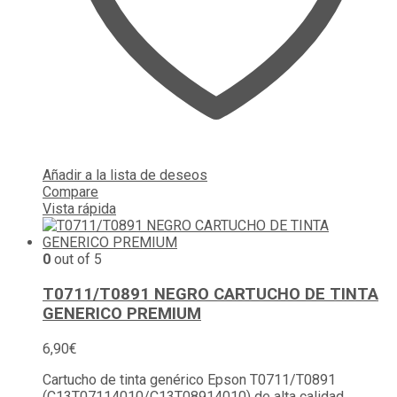
Añadir a la lista de deseos
Compare
Vista rápida
0
out of 5
T0711/T0891 NEGRO CARTUCHO DE TINTA
GENERICO PREMIUM
6,90
€
Cartucho de tinta genérico Epson T0711/T0891
(C13T07114010/C13T08914010) de alta calidad.