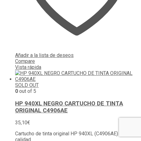
Añadir a la lista de deseos
Compare
Vista rápida
SOLD OUT
0
out of 5
HP 940XL NEGRO CARTUCHO DE TINTA
ORIGINAL C4906AE
35,10
€
Cartucho de tinta original HP 940XL (C4906AE) de alta
calidad.