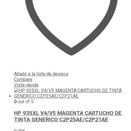
Añadir a la lista de deseos
Compare
Vista rápida
0
out of 5
HP 935XL V4/V5 MAGENTA CARTUCHO DE
TINTA GENERICO C2P25AE/C2P21AE