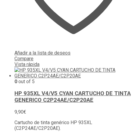
Añadir a la lista de deseos
Compare
Vista rápida
0
out of 5
HP 935XL V4/V5 CYAN CARTUCHO DE TINTA
GENERICO C2P24AE/C2P20AE
9,90
€
Cartucho de tinta genérico HP 935XL
(C2P24AE/C2P20AE).