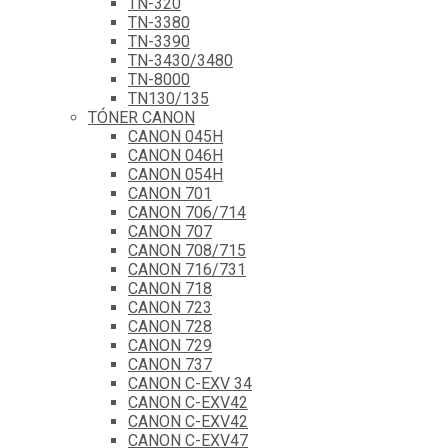
TN-320
TN-3380
TN-3390
TN-3430/3480
TN-8000
TN130/135
TÓNER CANON
CANON 045H
CANON 046H
CANON 054H
CANON 701
CANON 706/714
CANON 707
CANON 708/715
CANON 716/731
CANON 718
CANON 723
CANON 728
CANON 729
CANON 737
CANON C-EXV 34
CANON C-EXV42
CANON C-EXV42
CANON C-EXV47