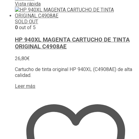
Vista rápida
SOLD OUT
0
out of 5
HP 940XL MAGENTA CARTUCHO DE TINTA
ORIGINAL C4908AE
26,80
€
Cartucho de tinta original HP 940XL (C4908AE) de alta
calidad.
Leer más