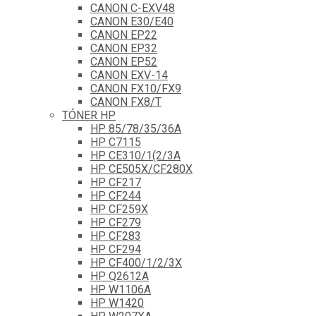
CANON C-EXV48
CANON E30/E40
CANON EP22
CANON EP32
CANON EP52
CANON EXV-14
CANON FX10/FX9
CANON FX8/T
TÓNER HP
HP 85/78/35/36A
HP C7115
HP CE310/1(2/3A
HP CE505X/CF280X
HP CF217
HP CF244
HP CF259X
HP CF279
HP CF283
HP CF294
HP CF400/1/2/3X
HP Q2612A
HP W1106A
HP W1420