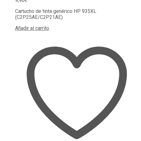
9,90
€
Cartucho de tinta genérico HP 935XL
(C2P25AE/C2P21AE).
Añadir al carrito