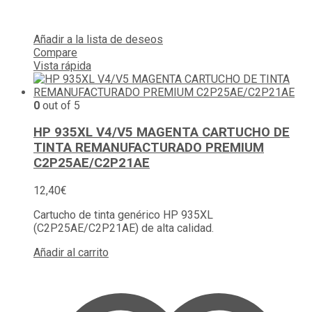
Añadir a la lista de deseos
Compare
Vista rápida
0
out of 5
HP 935XL V4/V5 MAGENTA CARTUCHO DE
TINTA REMANUFACTURADO PREMIUM
C2P25AE/C2P21AE
12,40
€
Cartucho de tinta genérico HP 935XL
(C2P25AE/C2P21AE) de alta calidad.
Añadir al carrito