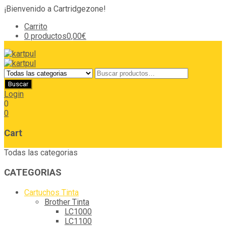
¡Bienvenido a Cartridgezone!
Carrito
0 productos
0,00€
Login
0
0
Cart
Todas las categorias
CATEGORIAS
Cartuchos Tinta
Brother Tinta
LC1000
LC1100