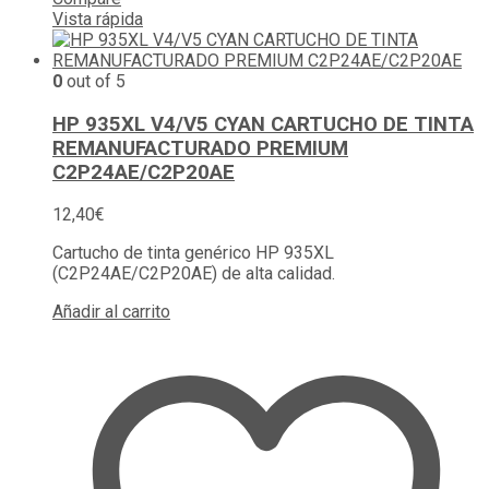
Vista rápida
0
out of 5
HP 935XL V4/V5 CYAN CARTUCHO DE TINTA
REMANUFACTURADO PREMIUM
C2P24AE/C2P20AE
12,40
€
Cartucho de tinta genérico HP 935XL
(C2P24AE/C2P20AE) de alta calidad.
Añadir al carrito