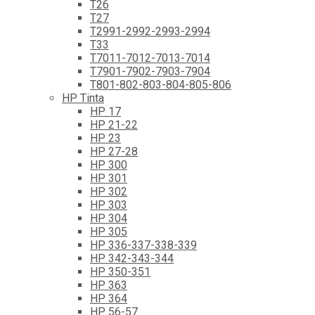
T26
T27
T2991-2992-2993-2994
T33
T7011-7012-7013-7014
T7901-7902-7903-7904
T801-802-803-804-805-806
HP Tinta
HP 17
HP 21-22
HP 23
HP 27-28
HP 300
HP 301
HP 302
HP 303
HP 304
HP 305
HP 336-337-338-339
HP 342-343-344
HP 350-351
HP 363
HP 364
HP 56-57