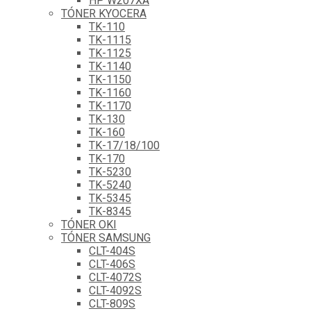
HP W207XA
TÓNER KYOCERA
TK-110
TK-1115
TK-1125
TK-1140
TK-1150
TK-1160
TK-1170
TK-130
TK-160
TK-17/18/100
TK-170
TK-5230
TK-5240
TK-5345
TK-8345
TÓNER OKI
TÓNER SAMSUNG
CLT-404S
CLT-406S
CLT-4072S
CLT-4092S
CLT-809S