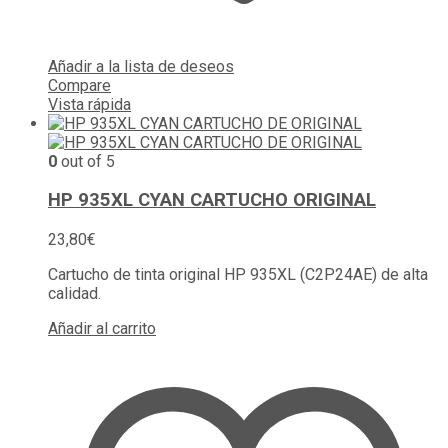
Añadir a la lista de deseos
Compare
Vista rápida
0
out of 5
HP 935XL CYAN CARTUCHO ORIGINAL
23,80
€
Cartucho de tinta original HP 935XL (C2P24AE) de alta
calidad.
Añadir al carrito