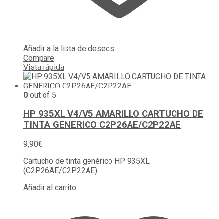
Añadir a la lista de deseos
Compare
Vista rápida
0
out of 5
HP 935XL V4/V5 AMARILLO CARTUCHO DE
TINTA GENERICO C2P26AE/C2P22AE
9,90
€
Cartucho de tinta genérico HP 935XL
(C2P26AE/C2P22AE).
Añadir al carrito