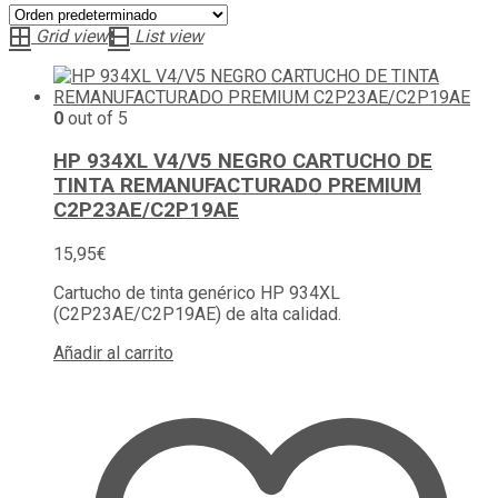
Grid view
List view
0
out of 5
HP 934XL V4/V5 NEGRO CARTUCHO DE
TINTA REMANUFACTURADO PREMIUM
C2P23AE/C2P19AE
15,95
€
Cartucho de tinta genérico HP 934XL
(C2P23AE/C2P19AE) de alta calidad.
Añadir al carrito