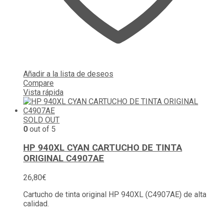
Añadir a la lista de deseos
Compare
Vista rápida
SOLD OUT
0
out of 5
HP 940XL CYAN CARTUCHO DE TINTA
ORIGINAL C4907AE
26,80
€
Cartucho de tinta original HP 940XL (C4907AE) de alta
calidad.