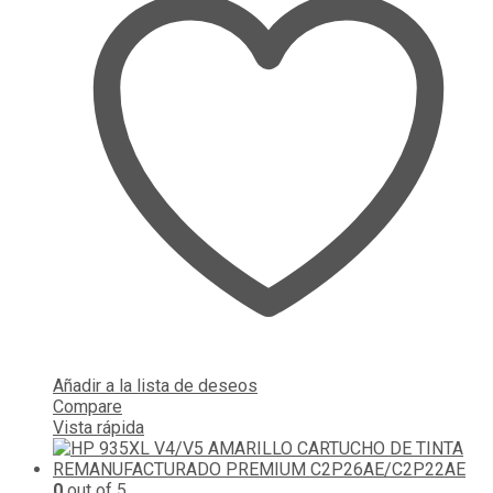
Añadir a la lista de deseos
Compare
Vista rápida
0
out of 5