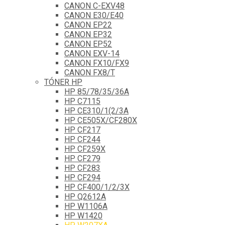
CANON C-EXV48
CANON E30/E40
CANON EP22
CANON EP32
CANON EP52
CANON EXV-14
CANON FX10/FX9
CANON FX8/T
TÓNER HP
HP 85/78/35/36A
HP C7115
HP CE310/1(2/3A
HP CE505X/CF280X
HP CF217
HP CF244
HP CF259X
HP CF279
HP CF283
HP CF294
HP CF400/1/2/3X
HP Q2612A
HP W1106A
HP W1420