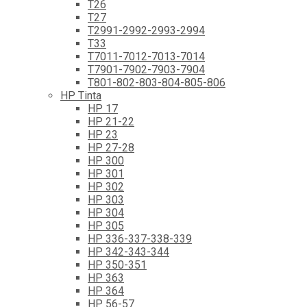
T26
T27
T2991-2992-2993-2994
T33
T7011-7012-7013-7014
T7901-7902-7903-7904
T801-802-803-804-805-806
HP Tinta
HP 17
HP 21-22
HP 23
HP 27-28
HP 300
HP 301
HP 302
HP 303
HP 304
HP 305
HP 336-337-338-339
HP 342-343-344
HP 350-351
HP 363
HP 364
HP 56-57