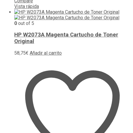
Compare
Vista rápida
0
out of 5
HP W2073A Magenta Cartucho de Toner
Original
58,75
€
Añadir al carrito