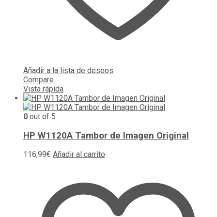
Añadir a la lista de deseos
Compare
Vista rápida
0
out of 5
HP W1120A Tambor de Imagen Original
116,99
€
Añadir al carrito