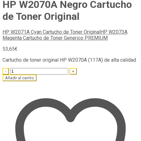
HP W2070A Negro Cartucho
de Toner Original
HP W2071A Cyan Cartucho de Toner Original
HP W2073A
Magenta Cartucho de Toner Generico PREMIUM
53,65
€
Cartucho de toner original HP W2070A (117A) de alta calidad.
Quantity
Añadir al carrito