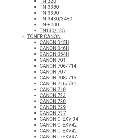
TN-320
TN-3380
TN-3390
TN-3430/3480
TN-8000
TN130/135
TÓNER CANON
CANON 045H
CANON 046H
CANON 054H
CANON 701
CANON 706/714
CANON 707
CANON 708/715
CANON 716/731
CANON 718
CANON 723
CANON 728
CANON 729
CANON 737
CANON C-EXV 34
CANON C-EXV42
CANON C-EXV42
CANON C-EXV47