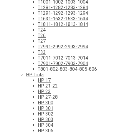
T1001-1002-1003-1004
T1281-1282-1283-1284
T1291-1292-1293-1294
T1631-1632-1633-1634
T1811-1812-1813-1814
T24
T26
T27
T2991-2992-2993-2994
T33
T7011-7012-7013-7014
T7901-7902-7903-7904
T801-802-803-804-805-806
HP Tinta
HP 17
HP 21-22
HP 23
HP 27-28
HP 300
HP 301
HP 302
HP 303
HP 304
HP 305