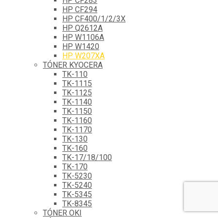
HP CF283
HP CF294
HP CF400/1/2/3X
HP Q2612A
HP W1106A
HP W1420
HP W207XA
TÓNER KYOCERA
TK-110
TK-1115
TK-1125
TK-1140
TK-1150
TK-1160
TK-1170
TK-130
TK-160
TK-17/18/100
TK-170
TK-5230
TK-5240
TK-5345
TK-8345
TÓNER OKI