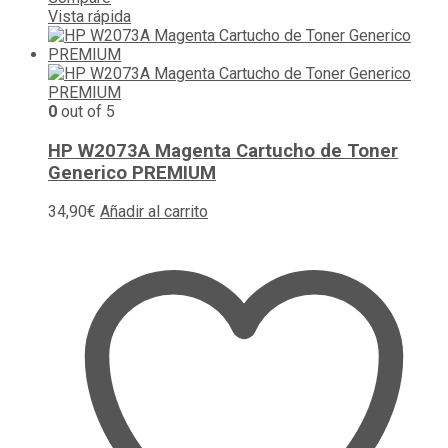
Vista rápida
0
out of 5
HP W2073A Magenta Cartucho de Toner
Generico PREMIUM
34,90
€
Añadir al carrito