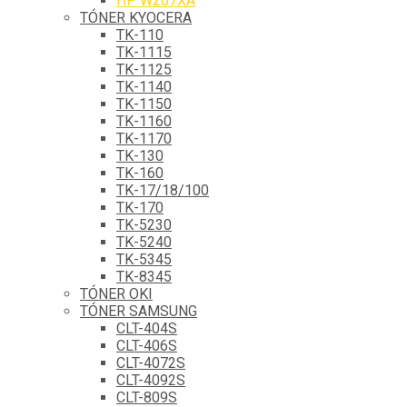
HP W207XA
TÓNER KYOCERA
TK-110
TK-1115
TK-1125
TK-1140
TK-1150
TK-1160
TK-1170
TK-130
TK-160
TK-17/18/100
TK-170
TK-5230
TK-5240
TK-5345
TK-8345
TÓNER OKI
TÓNER SAMSUNG
CLT-404S
CLT-406S
CLT-4072S
CLT-4092S
CLT-809S