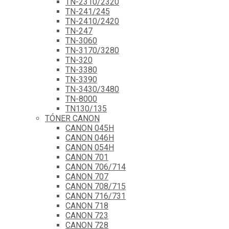
TN-2310/2320
TN-241/245
TN-2410/2420
TN-247
TN-3060
TN-3170/3280
TN-320
TN-3380
TN-3390
TN-3430/3480
TN-8000
TN130/135
TÓNER CANON
CANON 045H
CANON 046H
CANON 054H
CANON 701
CANON 706/714
CANON 707
CANON 708/715
CANON 716/731
CANON 718
CANON 723
CANON 728