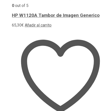
0
out of 5
HP W1120A Tambor de Imagen Generico
65,30
€
Añadir al carrito