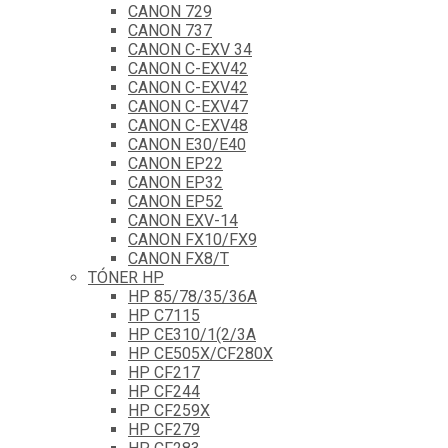
CANON 729
CANON 737
CANON C-EXV 34
CANON C-EXV42
CANON C-EXV42
CANON C-EXV47
CANON C-EXV48
CANON E30/E40
CANON EP22
CANON EP32
CANON EP52
CANON EXV-14
CANON FX10/FX9
CANON FX8/T
TÓNER HP
HP 85/78/35/36A
HP C7115
HP CE310/1(2/3A
HP CE505X/CF280X
HP CF217
HP CF244
HP CF259X
HP CF279