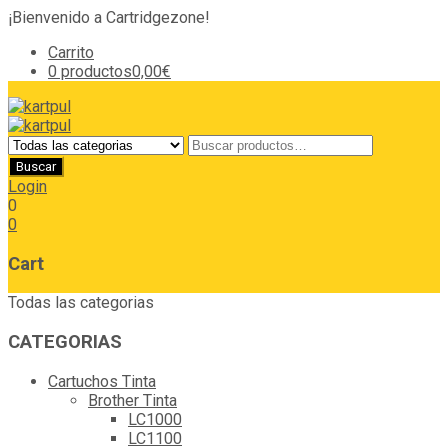
¡Bienvenido a Cartridgezone!
Carrito
0 productos
0,00€
Login
0
0
Cart
Todas las categorias
CATEGORIAS
Cartuchos Tinta
Brother Tinta
LC1000
LC1100