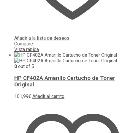
Añadir a la lista de deseos
Compare
Vista rápida
0
out of 5
HP CF402A Amarillo Cartucho de Toner
Original
101,99
€
Añadir al carrito