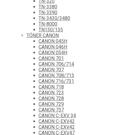
TN-320
TN-3380
TN-3390
TN-3430/3480
TN-8000
TN130/135
TÓNER CANON
CANON 045H
CANON 046H
CANON 054H
CANON 701
CANON 706/714
CANON 707
CANON 708/715
CANON 716/731
CANON 718
CANON 723
CANON 728
CANON 729
CANON 737
CANON C-EXV 34
CANON C-EXV42
CANON C-EXV42
CANON C-EXV47