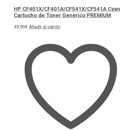
HP CF401X/CF401A/CF541X/CF541A Cyan
Cartucho de Toner Generico PREMIUM
49,90
€
Añadir al carrito