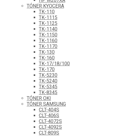
HP W207XA
TÓNER KYOCERA
TK-110
TK-1115
TK-1125
TK-1140
TK-1150
TK-1160
TK-1170
TK-130
TK-160
TK-17/18/100
TK-170
TK-5230
TK-5240
TK-5345
TK-8345
TÓNER OKI
TÓNER SAMSUNG
CLT-404S
CLT-406S
CLT-4072S
CLT-4092S
CLT-809S