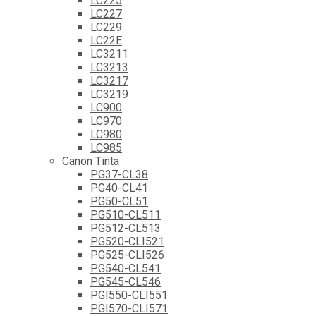
LC225
LC227
LC229
LC22E
LC3211
LC3213
LC3217
LC3219
LC900
LC970
LC980
LC985
Canon Tinta
PG37-CL38
PG40-CL41
PG50-CL51
PG510-CL511
PG512-CL513
PG520-CLI521
PG525-CLI526
PG540-CL541
PG545-CL546
PGI550-CLI551
PGI570-CLI571