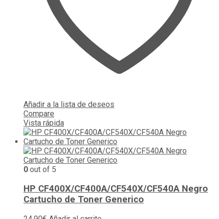
Añadir a la lista de deseos
Compare
Vista rápida
0
out of 5
HP CF400X/CF400A/CF540X/CF540A Negro
Cartucho de Toner Generico
24,90
€
Añadir al carrito