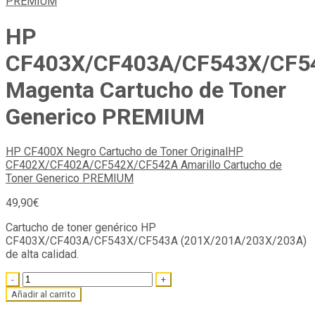
HP
CF403X/CF403A/CF543X/CF5
Magenta Cartucho de Toner
Generico PREMIUM
HP CF400X Negro Cartucho de Toner Original
HP
CF402X/CF402A/CF542X/CF542A Amarillo Cartucho de
Toner Generico PREMIUM
49,90
€
Cartucho de toner genérico HP
CF403X/CF403A/CF543X/CF543A (201X/201A/203X/203A)
de alta calidad.
Quantity
Añadir al carrito