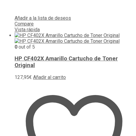
Añadir a la lista de deseos
Compare
Vista rápida
0
out of 5
HP CF402X Amarillo Cartucho de Toner
Original
127,95
€
Añadir al carrito