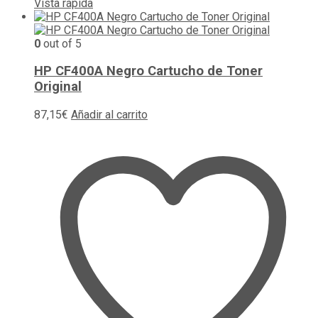
Vista rápida
0
out of 5
HP CF400A Negro Cartucho de Toner
Original
87,15
€
Añadir al carrito