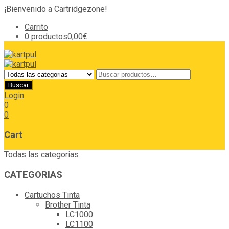
¡Bienvenido a Cartridgezone!
Carrito
0 productos
0,00€
Login
0
0
Cart
Todas las categorias
CATEGORIAS
Cartuchos Tinta
Brother Tinta
LC1000
LC1100