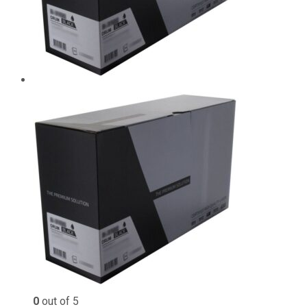
0
out of 5