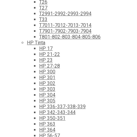
T26
T27
T2991-2992-2993-2994
T33
T7011-7012-7013-7014
T7901-7902-7903-7904
T801-802-803-804-805-806
HP Tinta
HP 17
HP 21-22
HP 23
HP 27-28
HP 300
HP 301
HP 302
HP 303
HP 304
HP 305
HP 336-337-338-339
HP 342-343-344
HP 350-351
HP 363
HP 364
HP 56-57