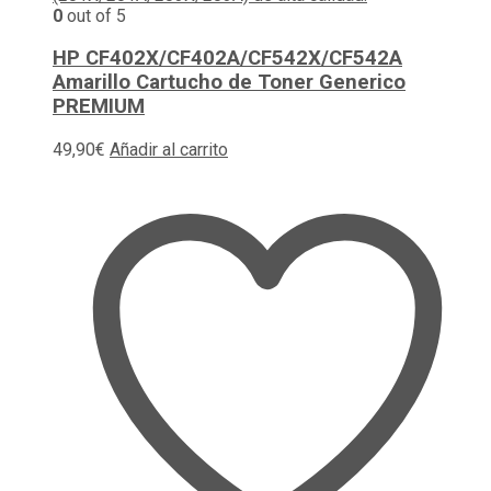
0
out of 5
HP CF402X/CF402A/CF542X/CF542A
Amarillo Cartucho de Toner Generico
PREMIUM
49,90
€
Añadir al carrito