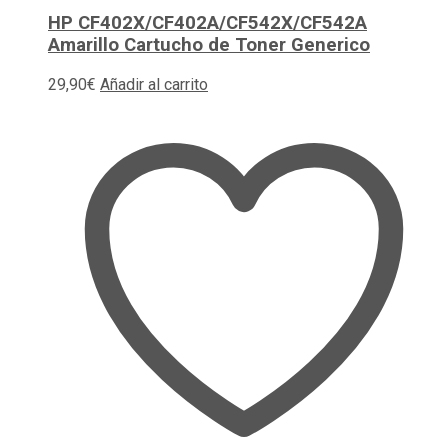
HP CF402X/CF402A/CF542X/CF542A
Amarillo Cartucho de Toner Generico
29,90
€
Añadir al carrito