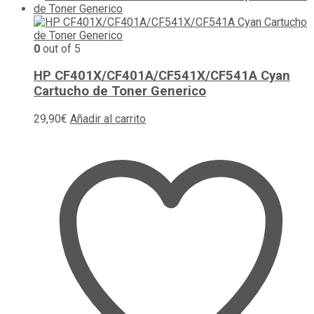
0
out of 5
HP CF401X/CF401A/CF541X/CF541A Cyan
Cartucho de Toner Generico
29,90
€
Añadir al carrito