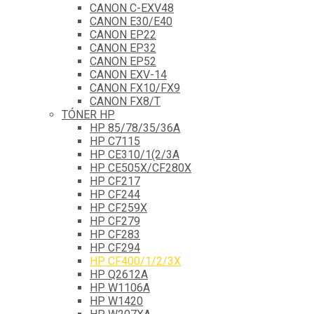
CANON C-EXV48
CANON E30/E40
CANON EP22
CANON EP32
CANON EP52
CANON EXV-14
CANON FX10/FX9
CANON FX8/T
TÓNER HP
HP 85/78/35/36A
HP C7115
HP CE310/1(2/3A
HP CE505X/CF280X
HP CF217
HP CF244
HP CF259X
HP CF279
HP CF283
HP CF294
HP CF400/1/2/3X
HP Q2612A
HP W1106A
HP W1420