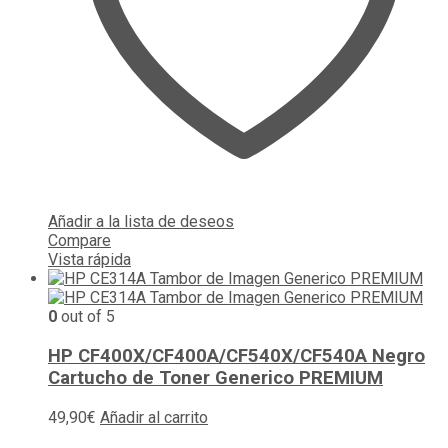
Añadir a la lista de deseos
Compare
Vista rápida
0
out of 5
HP CF400X/CF400A/CF540X/CF540A Negro
Cartucho de Toner Generico PREMIUM
49,90
€
Añadir al carrito