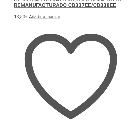
REMANUFACTURADO CB337EE/CB338EE
13,50
€
Añadir al carrito