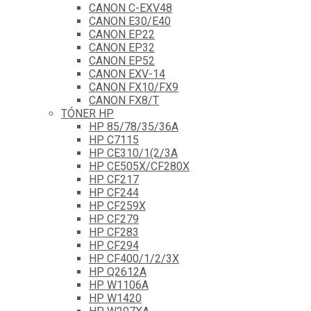
CANON C-EXV48
CANON E30/E40
CANON EP22
CANON EP32
CANON EP52
CANON EXV-14
CANON FX10/FX9
CANON FX8/T
TÓNER HP
HP 85/78/35/36A
HP C7115
HP CE310/1(2/3A
HP CE505X/CF280X
HP CF217
HP CF244
HP CF259X
HP CF279
HP CF283
HP CF294
HP CF400/1/2/3X
HP Q2612A
HP W1106A
HP W1420