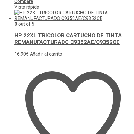
Compare
Vista rápida
0
out of 5
HP 22XL TRICOLOR CARTUCHO DE TINTA
REMANUFACTURADO C9352AE/C9352CE
16,90
€
Añadir al carrito