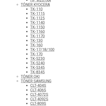
HP W207XA
TÓNER KYOCERA
TK-110
TK-1115
TK-1125
TK-1140
TK-1150
TK-1160
TK-1170
TK-130
TK-160
TK-17/18/100
TK-170
TK-5230
TK-5240
TK-5345
TK-8345
TÓNER OKI
TÓNER SAMSUNG
CLT-404S
CLT-406S
CLT-4072S
CLT-4092S
CLT-809S