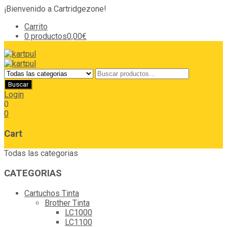
¡Bienvenido a Cartridgezone!
Carrito
0 productos
0,00€
Login
0
0
Cart
Todas las categorias
CATEGORIAS
Cartuchos Tinta
Brother Tinta
LC1000
LC1100