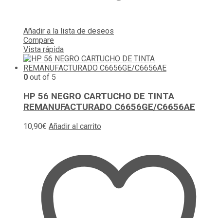
Añadir a la lista de deseos
Compare
Vista rápida
0
out of 5
HP 56 NEGRO CARTUCHO DE TINTA
REMANUFACTURADO C6656GE/C6656AE
10,90
€
Añadir al carrito