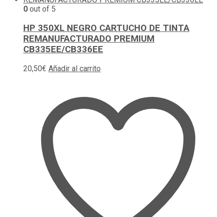
0
out of 5
HP 350XL NEGRO CARTUCHO DE TINTA
REMANUFACTURADO PREMIUM
CB335EE/CB336EE
20,50
€
Añadir al carrito