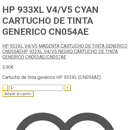
HP 933XL V4/V5 CYAN
CARTUCHO DE TINTA
GENERICO CN054AE
HP 933XL V4/V5 MAGENTA CARTUCHO DE TINTA GENERICO
CN055AE
HP 932XL V4/V5 NEGRO CARTUCHO DE TINTA
GENERICO CN053AE/CN057AE
5,90
€
Cartucho de tinta genérico HP 933XL (CN054AE).
Quantity
Añadir al carrito