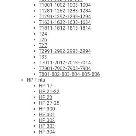
T1001-1002-1003-1004
T1281-1282-1283-1284
T1291-1292-1293-1294
T1631-1632-1633-1634
T1811-1812-1813-1814
T24
T26
T27
T2991-2992-2993-2994
T33
T7011-7012-7013-7014
T7901-7902-7903-7904
T801-802-803-804-805-806
HP Tinta
HP 17
HP 21-22
HP 23
HP 27-28
HP 300
HP 301
HP 302
HP 303
HP 304