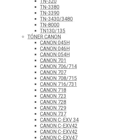
TN-320
TN-3380
TN-3390
TN-3430/3480
TN-8000
TN130/135
TÓNER CANON
CANON 045H
CANON 046H
CANON 054H
CANON 701
CANON 706/714
CANON 707
CANON 708/715
CANON 716/731
CANON 718
CANON 723
CANON 728
CANON 729
CANON 737
CANON C-EXV 34
CANON C-EXV42
CANON C-EXV42
CANON C-EXV47