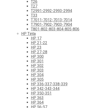
T26
T27
T2991-2992-2993-2994
T33
T7011-7012-7013-7014
T7901-7902-7903-7904
T801-802-803-804-805-806
HP Tinta
HP 17
HP 21-22
HP 23
HP 27-28
HP 300
HP 301
HP 302
HP 303
HP 304
HP 305
HP 336-337-338-339
HP 342-343-344
HP 350-351
HP 363
HP 364
HP 56-57