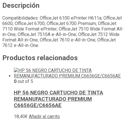
Descripción
Compatibilidades: OfficeJet 6100 ePrinter H611a; OfficeJet
6600; OfficeJet 6700; OfficeJet 6700 Premium; OfficeJet
7110 Wide Format ePrinter; OfficeJet 7510 Wide Format All-
in-One; OfficeJet 7510A e-All-in-One; OfficeJet 7512 Wide
Format All-in-One; OfficeJet 7610 e-All-in-One; OfficeJet
7612 e-All-in-One.
Productos relacionados
0
out of 5
HP 56 NEGRO CARTUCHO DE TINTA
REMANUFACTURADO PREMIUM
C6656GE/C6656AE
18,40
€
Añadir al carrito