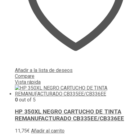
Añadir a la lista de deseos
Compare
Vista rápida
0
out of 5
HP 350XL NEGRO CARTUCHO DE TINTA
REMANUFACTURADO CB335EE/CB336EE
11,75
€
Añadir al carrito