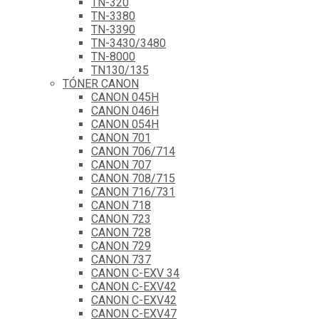
TN-320
TN-3380
TN-3390
TN-3430/3480
TN-8000
TN130/135
TÓNER CANON
CANON 045H
CANON 046H
CANON 054H
CANON 701
CANON 706/714
CANON 707
CANON 708/715
CANON 716/731
CANON 718
CANON 723
CANON 728
CANON 729
CANON 737
CANON C-EXV 34
CANON C-EXV42
CANON C-EXV42
CANON C-EXV47