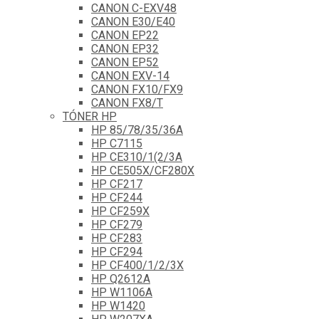
CANON C-EXV48
CANON E30/E40
CANON EP22
CANON EP32
CANON EP52
CANON EXV-14
CANON FX10/FX9
CANON FX8/T
TÓNER HP
HP 85/78/35/36A
HP C7115
HP CE310/1(2/3A
HP CE505X/CF280X
HP CF217
HP CF244
HP CF259X
HP CF279
HP CF283
HP CF294
HP CF400/1/2/3X
HP Q2612A
HP W1106A
HP W1420