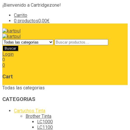
¡Bienvenido a Cartridgezone!
Carrito
0 productos
0,00€
Login
0
0
Cart
Todas las categorias
CATEGORIAS
Cartuchos Tinta
Brother Tinta
LC1000
LC1100