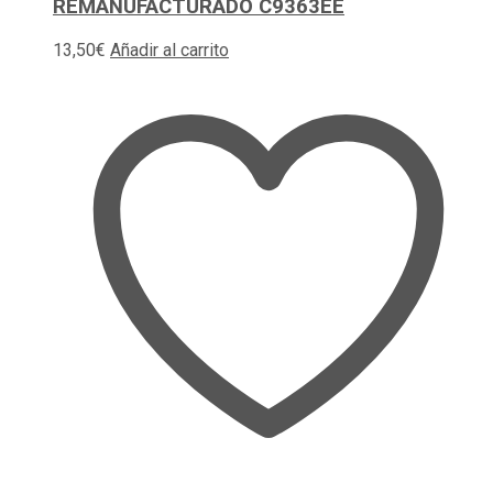
REMANUFACTURADO C9363EE
13,50
€
Añadir al carrito