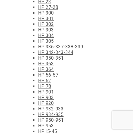
HP 23
HP 27-28
HP 300
HP 301
HP 302
HP 303
HP 304
HP 305
HP 336-337-338-339
HP 342-343-344
HP 350-351
HP 363
HP 364
HP 56-57
HP 62
HP 78
HP 901
HP 903
HP 920
HP 932-933
HP 934-935
HP 950-951
HP 953
HP15-45