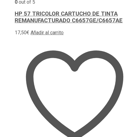
0
out of 5
HP 57 TRICOLOR CARTUCHO DE TINTA
REMANUFACTURADO C6657GE/C6657AE
17,50
€
Añadir al carrito