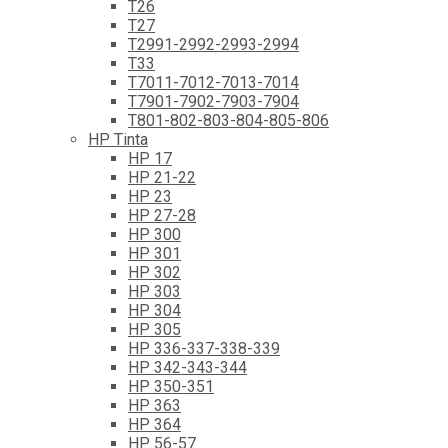
T26
T27
T2991-2992-2993-2994
T33
T7011-7012-7013-7014
T7901-7902-7903-7904
T801-802-803-804-805-806
HP Tinta
HP 17
HP 21-22
HP 23
HP 27-28
HP 300
HP 301
HP 302
HP 303
HP 304
HP 305
HP 336-337-338-339
HP 342-343-344
HP 350-351
HP 363
HP 364
HP 56-57