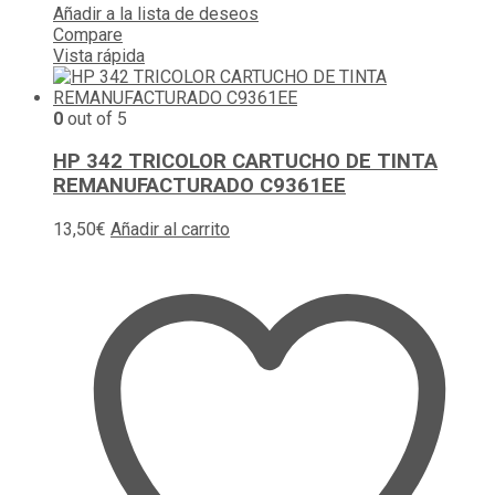
Añadir a la lista de deseos
Compare
Vista rápida
0
out of 5
HP 342 TRICOLOR CARTUCHO DE TINTA
REMANUFACTURADO C9361EE
13,50
€
Añadir al carrito