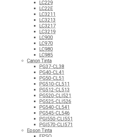
LC229
LC22E
LC3211
LC3213
LC3217
LC3219
LC900
LC970
LC980
LC985
Canon Tinta
PG37-CL38
PG40-CL41
PG50-CL51
PG510-CL511
PG512-CL513
PG520-CLI521
PG525-CLI526
PG540-CL541
PG545-CL546
PGI550-CLI551
PGI570-CLI571
Epson Tinta
EPSO