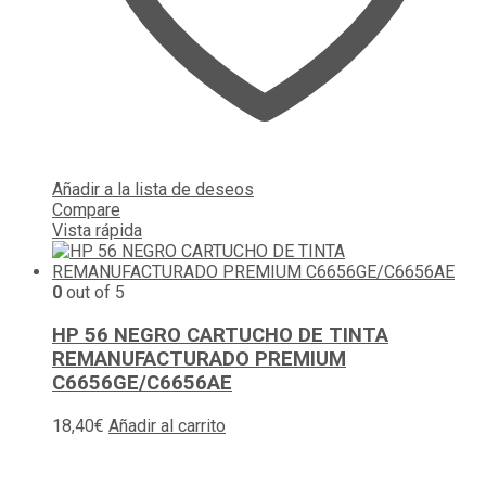
Añadir a la lista de deseos
Compare
Vista rápida
0
out of 5
HP 56 NEGRO CARTUCHO DE TINTA
REMANUFACTURADO PREMIUM
C6656GE/C6656AE
18,40
€
Añadir al carrito