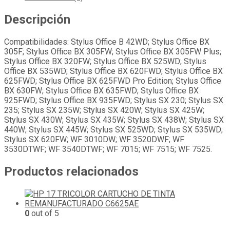
Descripción
Compatibilidades: Stylus Office B 42WD; Stylus Office BX
305F; Stylus Office BX 305FW; Stylus Office BX 305FW Plus;
Stylus Office BX 320FW; Stylus Office BX 525WD; Stylus
Office BX 535WD; Stylus Office BX 620FWD; Stylus Office BX
625FWD; Stylus Office BX 625FWD Pro Edition; Stylus Office
BX 630FW; Stylus Office BX 635FWD; Stylus Office BX
925FWD; Stylus Office BX 935FWD; Stylus SX 230; Stylus SX
235; Stylus SX 235W; Stylus SX 420W; Stylus SX 425W;
Stylus SX 430W; Stylus SX 435W; Stylus SX 438W; Stylus SX
440W; Stylus SX 445W; Stylus SX 525WD; Stylus SX 535WD;
Stylus SX 620FW; WF 3010DW; WF 3520DWF; WF
3530DTWF; WF 3540DTWF; WF 7015; WF 7515; WF 7525.
Productos relacionados
0
out of 5