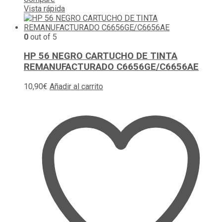
Vista rápida
0
out of 5
HP 56 NEGRO CARTUCHO DE TINTA
REMANUFACTURADO C6656GE/C6656AE
10,90
€
Añadir al carrito