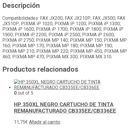
Descripción
Compatibilidades: FAX JX200; FAX JX210P; FAX JX500; FAX
JX510P; PIXMA iP 1020; PIXMA iP 1200; PIXMA iP 1300;
PIXMA iP 1600; PIXMA iP 1700; PIXMA iP 1800; PIXMA iP
1900; PIXMA iP 2200; PIXMA iP 2500; PIXMA iP 2600;
PIXMA iP 2750; PIXMA MP 140; PIXMA MP 150; PIXMA MP
160; PIXMA MP 170; PIXMA MP 180; PIXMA MP 190;
PIXMA MP 210; PIXMA MP 220; PIXMA MP 450; PIXMA MP
460; PIXMA MP 470; PIXMA MX 300; PIXMA MX 310.
Productos relacionados
0
out of 5
HP 350XL NEGRO CARTUCHO DE TINTA
REMANUFACTURADO CB335EE/CB336EE
11,75
€
Añadir al carrito