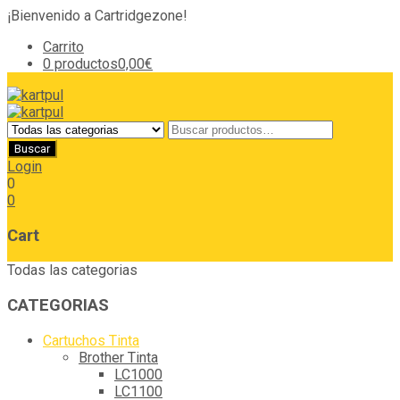
¡Bienvenido a Cartridgezone!
Carrito
0 productos
0,00€
Login
0
0
Cart
Todas las categorias
CATEGORIAS
Cartuchos Tinta
Brother Tinta
LC1000
LC1100