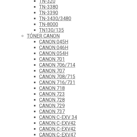
TN-320
TN-3380
TN-3390
TN-3430/3480
TN-8000
TN130/135
TÓNER CANON
CANON 045H
CANON 046H
CANON 054H
CANON 701
CANON 706/714
CANON 707
CANON 708/715
CANON 716/731
CANON 718
CANON 723
CANON 728
CANON 729
CANON 737
CANON C-EXV 34
CANON C-EXV42
CANON C-EXV42
CANON C-EXV47