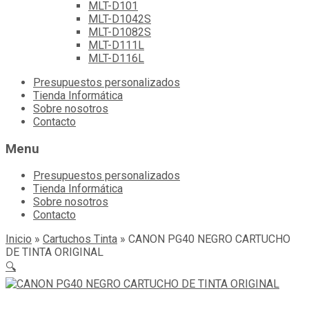
MLT-D101
MLT-D1042S
MLT-D1082S
MLT-D111L
MLT-D116L
Skip
Presupuestos personalizados
to
Tienda Informática
content
Sobre nosotros
Contacto
Menu
Presupuestos personalizados
Tienda Informática
Sobre nosotros
Contacto
Inicio
»
Cartuchos Tinta
»
CANON PG40 NEGRO CARTUCHO
DE TINTA ORIGINAL
🔍