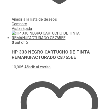
Añadir a la lista de deseos
Compare
Vista rápida
0
out of 5
HP 338 NEGRO CARTUCHO DE TINTA
REMANUFACTURADO C8765EE
10,90
€
Añadir al carrito