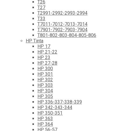
T26
T27
T2991-2992-2993-2994
T33
T7011-7012-7013-7014
T7901-7902-7903-7904
T801-802-803-804-805-806
HP Tinta
HP 17
HP 21-22
HP 23
HP 27-28
HP 300
HP 301
HP 302
HP 303
HP 304
HP 305
HP 336-337-338-339
HP 342-343-344
HP 350-351
HP 363
HP 364
HP 56-57