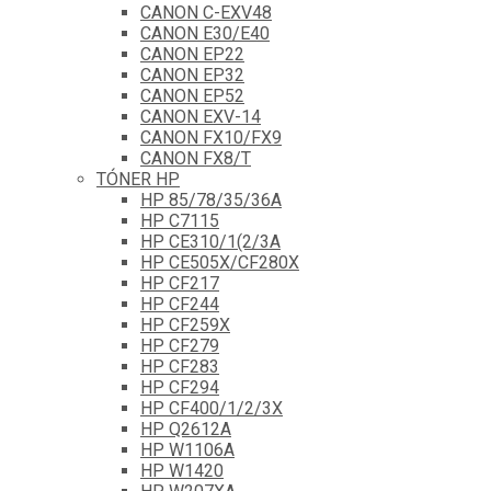
CANON C-EXV48
CANON E30/E40
CANON EP22
CANON EP32
CANON EP52
CANON EXV-14
CANON FX10/FX9
CANON FX8/T
TÓNER HP
HP 85/78/35/36A
HP C7115
HP CE310/1(2/3A
HP CE505X/CF280X
HP CF217
HP CF244
HP CF259X
HP CF279
HP CF283
HP CF294
HP CF400/1/2/3X
HP Q2612A
HP W1106A
HP W1420