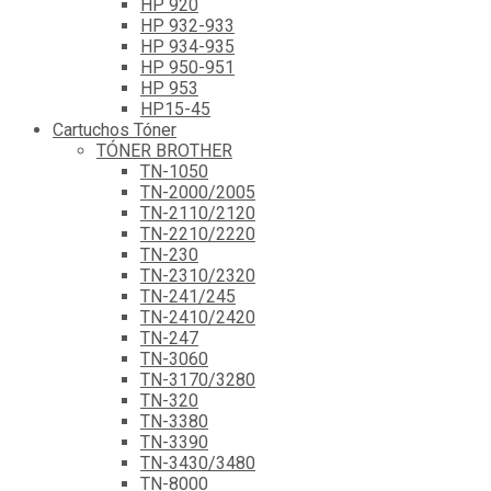
HP 920
HP 932-933
HP 934-935
HP 950-951
HP 953
HP15-45
Cartuchos Tóner
TÓNER BROTHER
TN-1050
TN-2000/2005
TN-2110/2120
TN-2210/2220
TN-230
TN-2310/2320
TN-241/245
TN-2410/2420
TN-247
TN-3060
TN-3170/3280
TN-320
TN-3380
TN-3390
TN-3430/3480
TN-8000