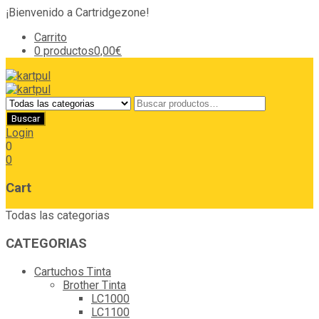
¡Bienvenido a Cartridgezone!
Carrito
0 productos
0,00€
Login
0
0
Cart
Todas las categorias
CATEGORIAS
Cartuchos Tinta
Brother Tinta
LC1000
LC1100