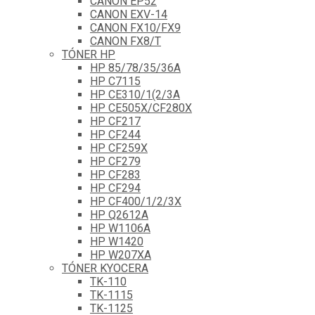
CANON EP52
CANON EXV-14
CANON FX10/FX9
CANON FX8/T
TÓNER HP
HP 85/78/35/36A
HP C7115
HP CE310/1(2/3A
HP CE505X/CF280X
HP CF217
HP CF244
HP CF259X
HP CF279
HP CF283
HP CF294
HP CF400/1/2/3X
HP Q2612A
HP W1106A
HP W1420
HP W207XA
TÓNER KYOCERA
TK-110
TK-1115
TK-1125