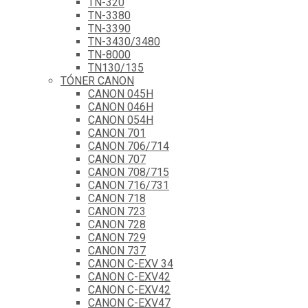
TN-320
TN-3380
TN-3390
TN-3430/3480
TN-8000
TN130/135
TÓNER CANON
CANON 045H
CANON 046H
CANON 054H
CANON 701
CANON 706/714
CANON 707
CANON 708/715
CANON 716/731
CANON 718
CANON 723
CANON 728
CANON 729
CANON 737
CANON C-EXV 34
CANON C-EXV42
CANON C-EXV42
CANON C-EXV47