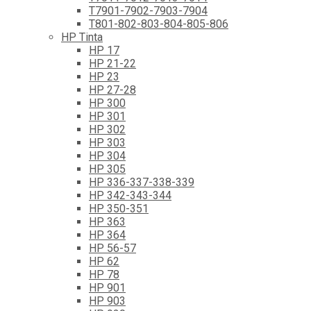
T7901-7902-7903-7904
T801-802-803-804-805-806
HP Tinta
HP 17
HP 21-22
HP 23
HP 27-28
HP 300
HP 301
HP 302
HP 303
HP 304
HP 305
HP 336-337-338-339
HP 342-343-344
HP 350-351
HP 363
HP 364
HP 56-57
HP 62
HP 78
HP 901
HP 903