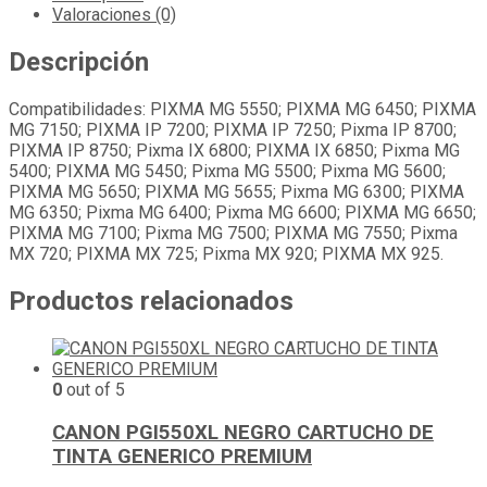
Valoraciones (0)
Descripción
Compatibilidades: PIXMA MG 5550; PIXMA MG 6450; PIXMA
MG 7150; PIXMA IP 7200; PIXMA IP 7250; Pixma IP 8700;
PIXMA IP 8750; Pixma IX 6800; PIXMA IX 6850; Pixma MG
5400; PIXMA MG 5450; Pixma MG 5500; Pixma MG 5600;
PIXMA MG 5650; PIXMA MG 5655; Pixma MG 6300; PIXMA
MG 6350; Pixma MG 6400; Pixma MG 6600; PIXMA MG 6650;
PIXMA MG 7100; Pixma MG 7500; PIXMA MG 7550; Pixma
MX 720; PIXMA MX 725; Pixma MX 920; PIXMA MX 925.
Productos relacionados
0
out of 5
CANON PGI550XL NEGRO CARTUCHO DE
TINTA GENERICO PREMIUM