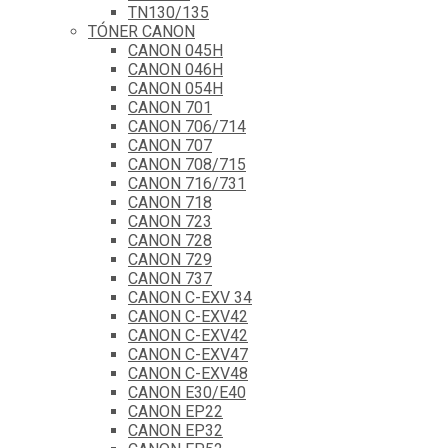
TN130/135
TÓNER CANON
CANON 045H
CANON 046H
CANON 054H
CANON 701
CANON 706/714
CANON 707
CANON 708/715
CANON 716/731
CANON 718
CANON 723
CANON 728
CANON 729
CANON 737
CANON C-EXV 34
CANON C-EXV42
CANON C-EXV42
CANON C-EXV47
CANON C-EXV48
CANON E30/E40
CANON EP22
CANON EP32