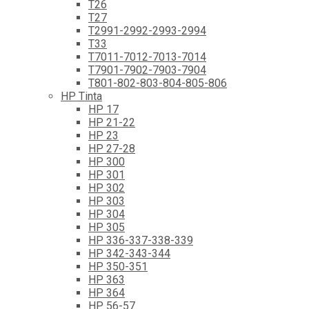
T26
T27
T2991-2992-2993-2994
T33
T7011-7012-7013-7014
T7901-7902-7903-7904
T801-802-803-804-805-806
HP Tinta
HP 17
HP 21-22
HP 23
HP 27-28
HP 300
HP 301
HP 302
HP 303
HP 304
HP 305
HP 336-337-338-339
HP 342-343-344
HP 350-351
HP 363
HP 364
HP 56-57