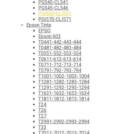
PG540-CL541
PG545-CL546
PGI550-CLI551
PGI570-CLI571
Epson Tinta
EPSO
Epson 603
T0441-442-443-444
T0481-482-483-484
T0551-552-553-554
T0611-612-613-614
T0711-712-713-714
T0791-792-793-794
T1001-1002-1003-1004
T1281-1282-1283-1284
T1291-1292-1293-1294
T1631-1632-1633-1634
T1811-1812-1813-1814
T24
T26
T27
T2991-2992-2993-2994
T33
T7011-7012-7013-7014