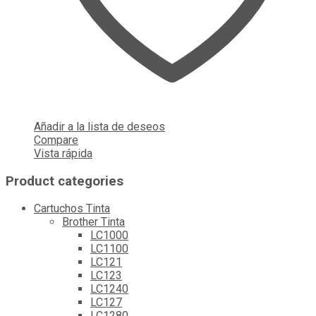
Añadir a la lista de deseos
Compare
Vista rápida
Product categories
Cartuchos Tinta
Brother Tinta
LC1000
LC1100
LC121
LC123
LC1240
LC127
LC1280