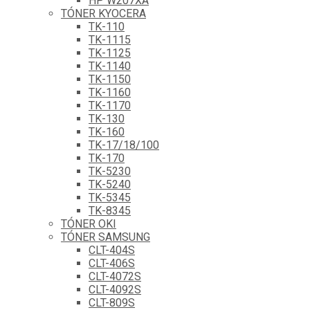
HP W207XA
TÓNER KYOCERA
TK-110
TK-1115
TK-1125
TK-1140
TK-1150
TK-1160
TK-1170
TK-130
TK-160
TK-17/18/100
TK-170
TK-5230
TK-5240
TK-5345
TK-8345
TÓNER OKI
TÓNER SAMSUNG
CLT-404S
CLT-406S
CLT-4072S
CLT-4092S
CLT-809S