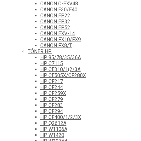
CANON C-EXV48
CANON E30/E40
CANON EP22
CANON EP32
CANON EP52
CANON EXV-14
CANON FX10/FX9
CANON FX8/T
TÓNER HP
HP 85/78/35/36A
HP C7115
HP CE310/1(2/3A
HP CE505X/CF280X
HP CF217
HP CF244
HP CF259X
HP CF279
HP CF283
HP CF294
HP CF400/1/2/3X
HP Q2612A
HP W1106A
HP W1420