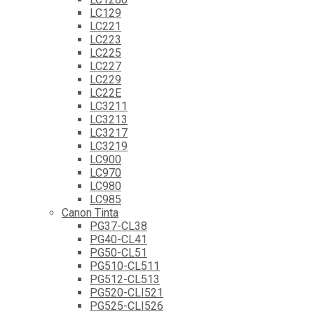
LC129
LC221
LC223
LC225
LC227
LC229
LC22E
LC3211
LC3213
LC3217
LC3219
LC900
LC970
LC980
LC985
Canon Tinta
PG37-CL38
PG40-CL41
PG50-CL51
PG510-CL511
PG512-CL513
PG520-CLI521
PG525-CLI526