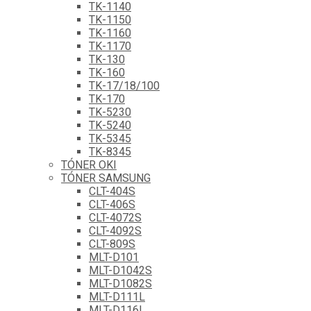
TK-1140
TK-1150
TK-1160
TK-1170
TK-130
TK-160
TK-17/18/100
TK-170
TK-5230
TK-5240
TK-5345
TK-8345
TÓNER OKI
TÓNER SAMSUNG
CLT-404S
CLT-406S
CLT-4072S
CLT-4092S
CLT-809S
MLT-D101
MLT-D1042S
MLT-D1082S
MLT-D111L
MLT-D116L