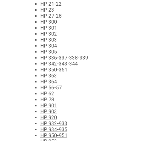
HP 21-22
HP 23
HP 27-28
HP 300
HP 301
HP 302
HP 303
HP 304
HP 305
HP 336-337-338-339
HP 342-343-344
HP 350-351
HP 363
HP 364
HP 56-57
HP 62
HP 78
HP 901
HP 903
HP 920
HP 932-933
HP 934-935
HP 950-951