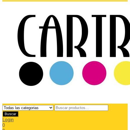
Login
0