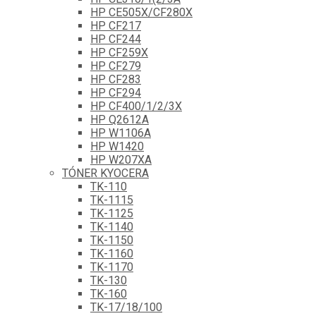
HP CE505X/CF280X
HP CF217
HP CF244
HP CF259X
HP CF279
HP CF283
HP CF294
HP CF400/1/2/3X
HP Q2612A
HP W1106A
HP W1420
HP W207XA
TÓNER KYOCERA
TK-110
TK-1115
TK-1125
TK-1140
TK-1150
TK-1160
TK-1170
TK-130
TK-160
TK-17/18/100