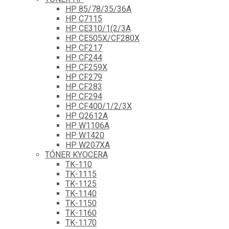
HP 85/78/35/36A
HP C7115
HP CE310/1(2/3A
HP CE505X/CF280X
HP CF217
HP CF244
HP CF259X
HP CF279
HP CF283
HP CF294
HP CF400/1/2/3X
HP Q2612A
HP W1106A
HP W1420
HP W207XA
TÓNER KYOCERA
TK-110
TK-1115
TK-1125
TK-1140
TK-1150
TK-1160
TK-1170