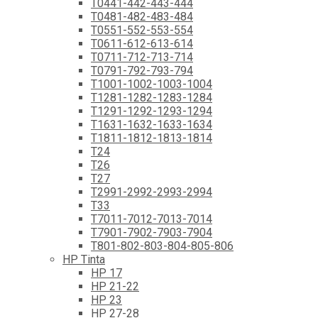
T0441-442-443-444
T0481-482-483-484
T0551-552-553-554
T0611-612-613-614
T0711-712-713-714
T0791-792-793-794
T1001-1002-1003-1004
T1281-1282-1283-1284
T1291-1292-1293-1294
T1631-1632-1633-1634
T1811-1812-1813-1814
T24
T26
T27
T2991-2992-2993-2994
T33
T7011-7012-7013-7014
T7901-7902-7903-7904
T801-802-803-804-805-806
HP Tinta
HP 17
HP 21-22
HP 23
HP 27-28