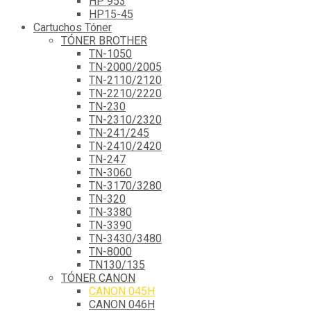
HP 953
HP15-45
Cartuchos Tóner
TÓNER BROTHER
TN-1050
TN-2000/2005
TN-2110/2120
TN-2210/2220
TN-230
TN-2310/2320
TN-241/245
TN-2410/2420
TN-247
TN-3060
TN-3170/3280
TN-320
TN-3380
TN-3390
TN-3430/3480
TN-8000
TN130/135
TÓNER CANON
CANON 045H
CANON 046H