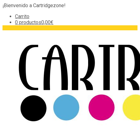
¡Bienvenido a Cartridgezone!
Carrito
0 productos
0,00€