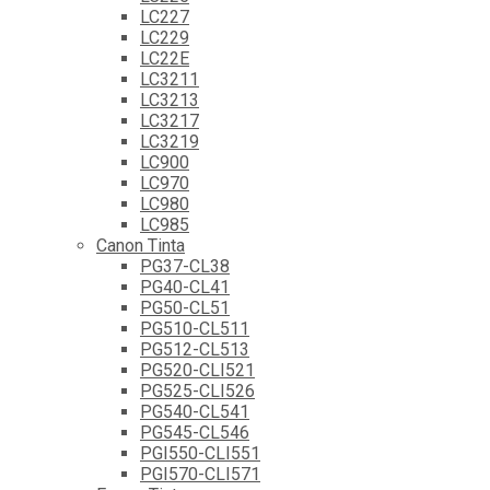
LC227
LC229
LC22E
LC3211
LC3213
LC3217
LC3219
LC900
LC970
LC980
LC985
Canon Tinta
PG37-CL38
PG40-CL41
PG50-CL51
PG510-CL511
PG512-CL513
PG520-CLI521
PG525-CLI526
PG540-CL541
PG545-CL546
PGI550-CLI551
PGI570-CLI571