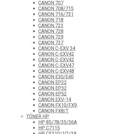
CANON 707
CANON 708/715
CANON 716/731
CANON 718
CANON 723
CANON 728
CANON 729
CANON 737
CANON C-EXV 34
CANON C-EXV42
CANON C-EXV42
CANON C-EXV47
CANON C-EXV48
CANON E30/E40
CANON EP22
CANON EP32
CANON EP52
CANON EXV-14
CANON FX10/FX9
CANON FX8/T
TÓNER HP
HP 85/78/35/36A
HP C7115
HP CE310/1(2/3A