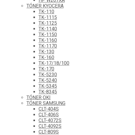
HP W207XA
TÓNER KYOCERA
TK-110
TK-1115
TK-1125
TK-1140
TK-1150
TK-1160
TK-1170
TK-130
TK-160
TK-17/18/100
TK-170
TK-5230
TK-5240
TK-5345
TK-8345
TÓNER OKI
TÓNER SAMSUNG
CLT-404S
CLT-406S
CLT-4072S
CLT-4092S
CLT-809S