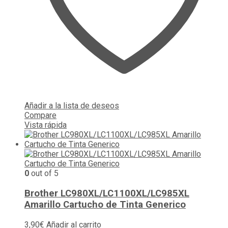
Añadir a la lista de deseos
Compare
Vista rápida
0
out of 5
Brother LC980XL/LC1100XL/LC985XL
Amarillo Cartucho de Tinta Generico
3,90
€
Añadir al carrito