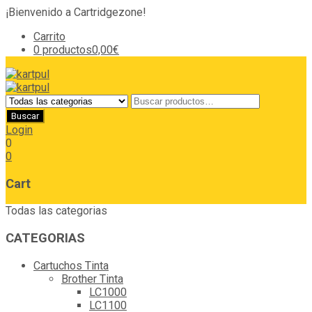
¡Bienvenido a Cartridgezone!
Carrito
0 productos
0,00€
Login
0
0
Cart
Todas las categorias
CATEGORIAS
Cartuchos Tinta
Brother Tinta
LC1000
LC1100