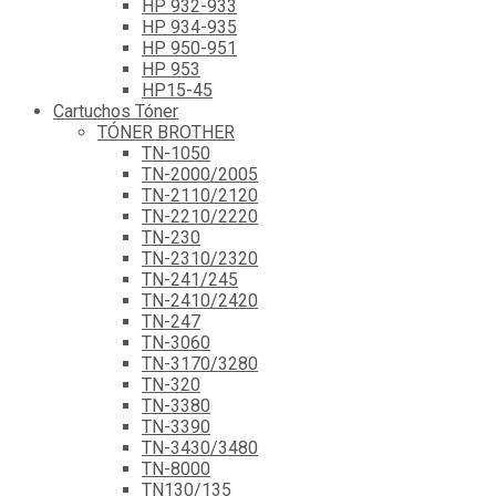
HP 932-933
HP 934-935
HP 950-951
HP 953
HP15-45
Cartuchos Tóner
TÓNER BROTHER
TN-1050
TN-2000/2005
TN-2110/2120
TN-2210/2220
TN-230
TN-2310/2320
TN-241/245
TN-2410/2420
TN-247
TN-3060
TN-3170/3280
TN-320
TN-3380
TN-3390
TN-3430/3480
TN-8000
TN130/135