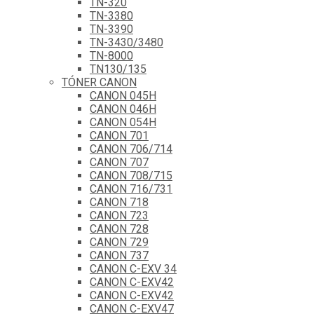
TN-320
TN-3380
TN-3390
TN-3430/3480
TN-8000
TN130/135
TÓNER CANON
CANON 045H
CANON 046H
CANON 054H
CANON 701
CANON 706/714
CANON 707
CANON 708/715
CANON 716/731
CANON 718
CANON 723
CANON 728
CANON 729
CANON 737
CANON C-EXV 34
CANON C-EXV42
CANON C-EXV42
CANON C-EXV47