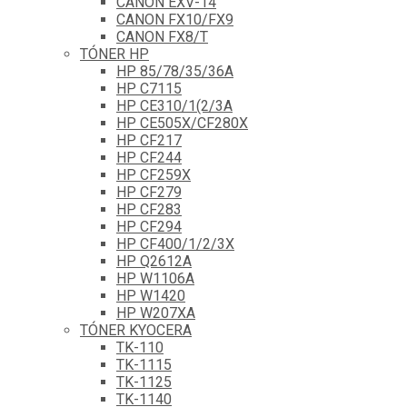
CANON EXV-14
CANON FX10/FX9
CANON FX8/T
TÓNER HP
HP 85/78/35/36A
HP C7115
HP CE310/1(2/3A
HP CE505X/CF280X
HP CF217
HP CF244
HP CF259X
HP CF279
HP CF283
HP CF294
HP CF400/1/2/3X
HP Q2612A
HP W1106A
HP W1420
HP W207XA
TÓNER KYOCERA
TK-110
TK-1115
TK-1125
TK-1140