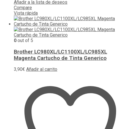
Añadir a la lista de deseos
Compare
Vista rápida
0
out of 5
Brother LC980XL/LC1100XL/LC985XL
Magenta Cartucho de Tinta Generico
3,90
€
Añadir al carrito