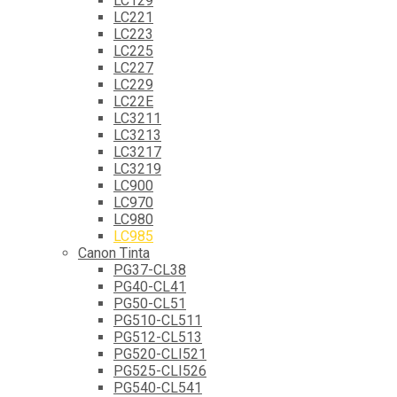
LC129
LC221
LC223
LC225
LC227
LC229
LC22E
LC3211
LC3213
LC3217
LC3219
LC900
LC970
LC980
LC985
Canon Tinta
PG37-CL38
PG40-CL41
PG50-CL51
PG510-CL511
PG512-CL513
PG520-CLI521
PG525-CLI526
PG540-CL541