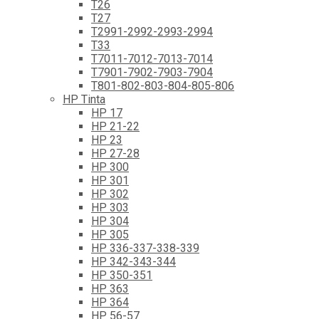
T26
T27
T2991-2992-2993-2994
T33
T7011-7012-7013-7014
T7901-7902-7903-7904
T801-802-803-804-805-806
HP Tinta
HP 17
HP 21-22
HP 23
HP 27-28
HP 300
HP 301
HP 302
HP 303
HP 304
HP 305
HP 336-337-338-339
HP 342-343-344
HP 350-351
HP 363
HP 364
HP 56-57