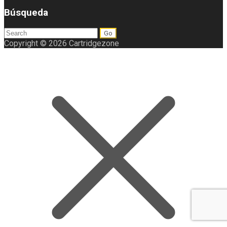
Búsqueda
Search
for:
Copyright © 2026 Cartridgezone