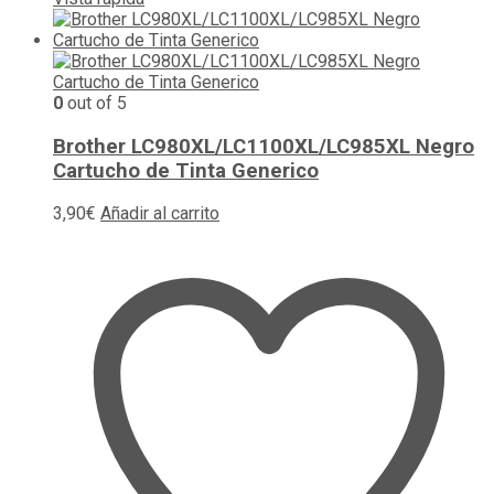
0
out of 5
Brother LC980XL/LC1100XL/LC985XL Negro
Cartucho de Tinta Generico
3,90
€
Añadir al carrito