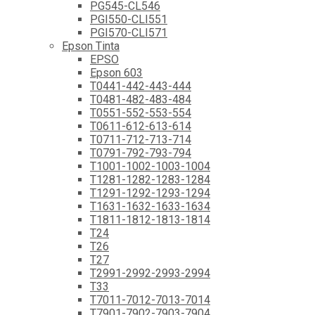
PG545-CL546
PGI550-CLI551
PGI570-CLI571
Epson Tinta
EPSO
Epson 603
T0441-442-443-444
T0481-482-483-484
T0551-552-553-554
T0611-612-613-614
T0711-712-713-714
T0791-792-793-794
T1001-1002-1003-1004
T1281-1282-1283-1284
T1291-1292-1293-1294
T1631-1632-1633-1634
T1811-1812-1813-1814
T24
T26
T27
T2991-2992-2993-2994
T33
T7011-7012-7013-7014
T7901-7902-7903-7904