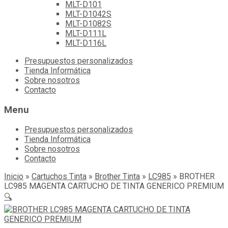
MLT-D101
MLT-D1042S
MLT-D1082S
MLT-D111L
MLT-D116L
Skip
Presupuestos personalizados
to
Tienda Informática
content
Sobre nosotros
Contacto
Menu
Presupuestos personalizados
Tienda Informática
Sobre nosotros
Contacto
Inicio
»
Cartuchos Tinta
»
Brother Tinta
»
LC985
»
BROTHER
LC985 MAGENTA CARTUCHO DE TINTA GENERICO PREMIUM
🔍