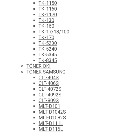
TK-1150
TK-1160
TK-1170
TK-130
TK-160
TK-17/18/100
TK-170
TK-5230
TK-5240
TK-5345
TK-8345
TÓNER OKI
TÓNER SAMSUNG
CLT-404S
CLT-406S
CLT-4072S
CLT-4092S
CLT-809S
MLT-D101
MLT-D1042S
MLT-D1082S
MLT-D111L
MLT-D116L