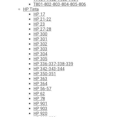
T801-802-803-804-805-806
HP Tinta
HP 17
HP 21-22
HP 23
HP 27-28
HP 300
HP 301
HP 302
HP 303
HP 304
HP 305
HP 336-337-338-339
HP 342-343-344
HP 350-351
HP 363
HP 364
HP 56-57
HP 62
HP 78
HP 901
HP 903
HP 920