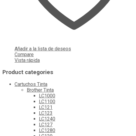
Añadir a la lista de deseos
Compare
Vista rápida
Product categories
Cartuchos Tinta
Brother Tinta
LC1000
LC1100
LC121
LC123
LC1240
LC127
LC1280