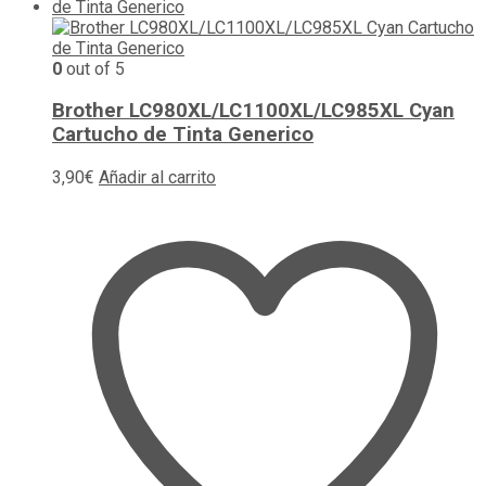
0
out of 5
Brother LC980XL/LC1100XL/LC985XL Cyan
Cartucho de Tinta Generico
3,90
€
Añadir al carrito