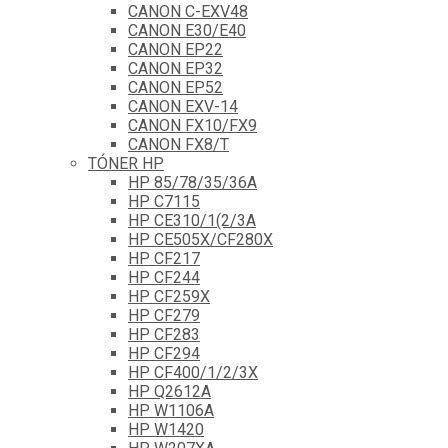
CANON C-EXV48
CANON E30/E40
CANON EP22
CANON EP32
CANON EP52
CANON EXV-14
CANON FX10/FX9
CANON FX8/T
TÓNER HP
HP 85/78/35/36A
HP C7115
HP CE310/1(2/3A
HP CE505X/CF280X
HP CF217
HP CF244
HP CF259X
HP CF279
HP CF283
HP CF294
HP CF400/1/2/3X
HP Q2612A
HP W1106A
HP W1420