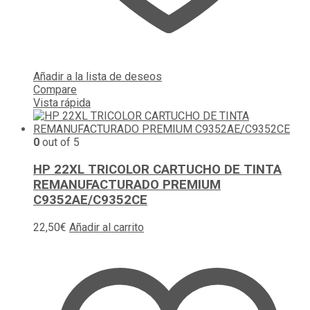
Añadir a la lista de deseos
Compare
Vista rápida
0
out of 5
HP 22XL TRICOLOR CARTUCHO DE TINTA
REMANUFACTURADO PREMIUM
C9352AE/C9352CE
22,50
€
Añadir al carrito