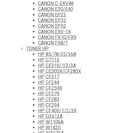
CANON C-EXV48
CANON E30/E40
CANON EP22
CANON EP32
CANON EP52
CANON EXV-14
CANON FX10/FX9
CANON FX8/T
TÓNER HP
HP 85/78/35/36A
HP C7115
HP CE310/1(2/3A
HP CE505X/CF280X
HP CF217
HP CF244
HP CF259X
HP CF279
HP CF283
HP CF294
HP CF400/1/2/3X
HP Q2612A
HP W1106A
HP W1420