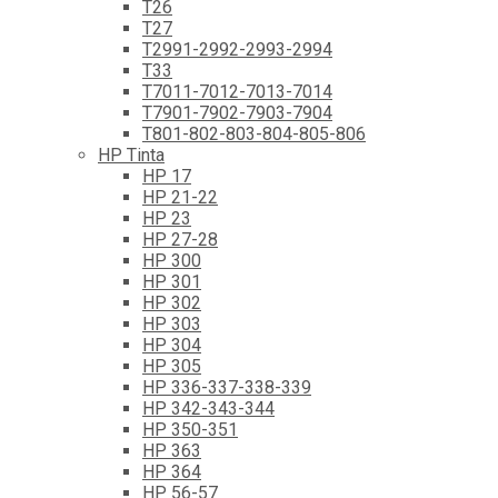
T26
T27
T2991-2992-2993-2994
T33
T7011-7012-7013-7014
T7901-7902-7903-7904
T801-802-803-804-805-806
HP Tinta
HP 17
HP 21-22
HP 23
HP 27-28
HP 300
HP 301
HP 302
HP 303
HP 304
HP 305
HP 336-337-338-339
HP 342-343-344
HP 350-351
HP 363
HP 364
HP 56-57