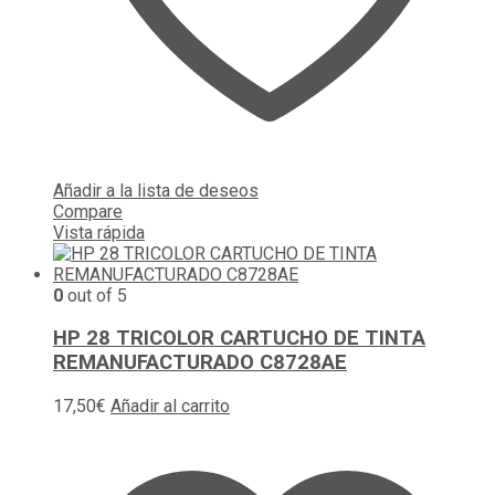
Añadir a la lista de deseos
Compare
Vista rápida
0
out of 5
HP 28 TRICOLOR CARTUCHO DE TINTA
REMANUFACTURADO C8728AE
17,50
€
Añadir al carrito