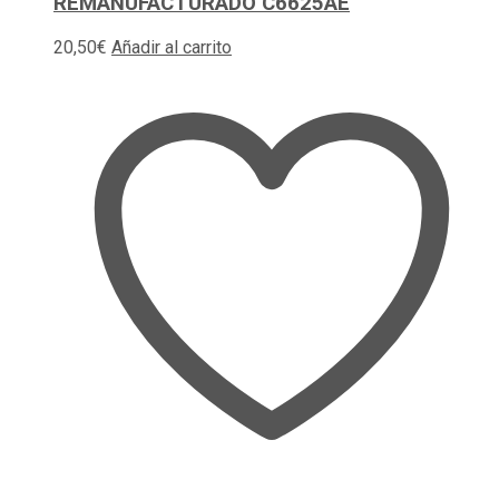
REMANUFACTURADO C6625AE
20,50
€
Añadir al carrito