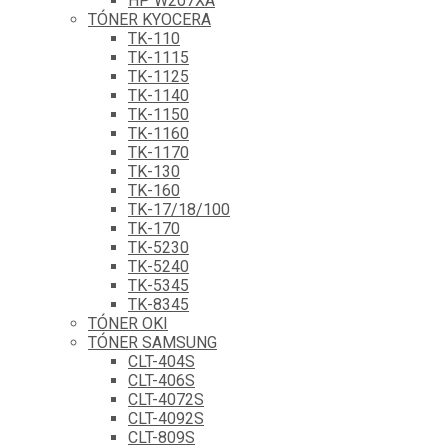
HP W207XA
TÓNER KYOCERA
TK-110
TK-1115
TK-1125
TK-1140
TK-1150
TK-1160
TK-1170
TK-130
TK-160
TK-17/18/100
TK-170
TK-5230
TK-5240
TK-5345
TK-8345
TÓNER OKI
TÓNER SAMSUNG
CLT-404S
CLT-406S
CLT-4072S
CLT-4092S
CLT-809S