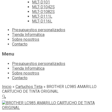
MLT-D101
MLT-D1042S
MLT-D1082S
MLT-D111L
MLT-D116L
Skip
Presupuestos personalizados
to
Tienda Informática
content
Sobre nosotros
Contacto
Menu
Presupuestos personalizados
Tienda Informática
Sobre nosotros
Contacto
Inicio
»
Cartuchos Tinta
»
BROTHER LC985 AMARILLO
CARTUCHO DE TINTA ORIGINAL
🔍