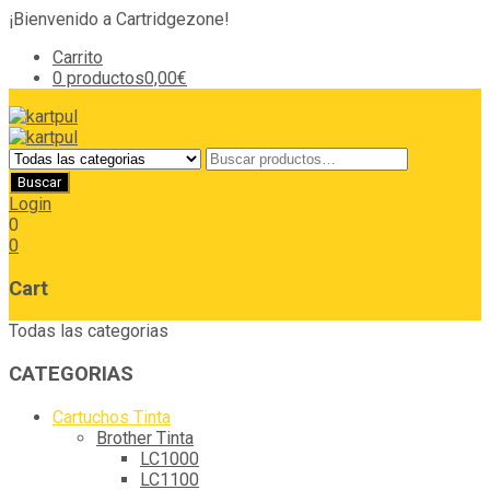
¡Bienvenido a Cartridgezone!
Carrito
0 productos
0,00€
Login
0
0
Cart
Todas las categorias
CATEGORIAS
Cartuchos Tinta
Brother Tinta
LC1000
LC1100