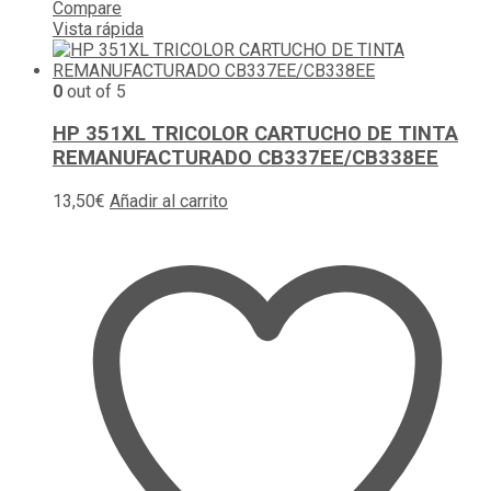
Compare
Vista rápida
0
out of 5
HP 351XL TRICOLOR CARTUCHO DE TINTA
REMANUFACTURADO CB337EE/CB338EE
13,50
€
Añadir al carrito