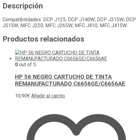
Descripción
Compatibilidades: DCP J125; DCP J140W; DCP J315W; DCP
J515W; MFC J220; MFC J265W; MFC J410; MFC J415W.
Productos relacionados
0
out of 5
HP 56 NEGRO CARTUCHO DE TINTA
REMANUFACTURADO C6656GE/C6656AE
10,90
€
Añadir al carrito