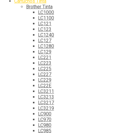
Cartuchos Tinta
Brother Tinta
LC1000
LC1100
LC121
LC123
LC1240
LC127
LC1280
LC129
LC221
LC223
LC225
LC227
LC229
LC22E
LC3211
LC3213
LC3217
LC3219
LC900
LC970
LC980
LC985