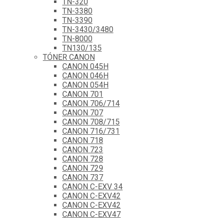
TN-320
TN-3380
TN-3390
TN-3430/3480
TN-8000
TN130/135
TÓNER CANON
CANON 045H
CANON 046H
CANON 054H
CANON 701
CANON 706/714
CANON 707
CANON 708/715
CANON 716/731
CANON 718
CANON 723
CANON 728
CANON 729
CANON 737
CANON C-EXV 34
CANON C-EXV42
CANON C-EXV42
CANON C-EXV47