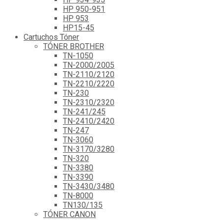
HP 950-951
HP 953
HP15-45
Cartuchos Tóner
TÓNER BROTHER
TN-1050
TN-2000/2005
TN-2110/2120
TN-2210/2220
TN-230
TN-2310/2320
TN-241/245
TN-2410/2420
TN-247
TN-3060
TN-3170/3280
TN-320
TN-3380
TN-3390
TN-3430/3480
TN-8000
TN130/135
TÓNER CANON