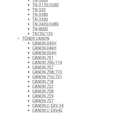
TN-3060
TN-3170/3280
TN-320
TN-3380
TN-3390
TN-3430/3480
TN-8000
TN130/135
TÓNER CANON
CANON 045H
CANON 046H
CANON 054H
CANON 701
CANON 706/714
CANON 707
CANON 708/715
CANON 716/731
CANON 718
CANON 723
CANON 728
CANON 729
CANON 737
CANON C-EXV 34
CANON C-EXV42