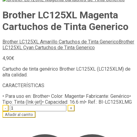
Brother LC125XL Magenta
Cartuchos de Tinta Generico
Brother LC125XL Amarillo Cartuchos de Tinta Generico
Brother
LC125XL Cyan Cartuchos de Tinta Generico
4,90
€
Cartucho de tinta genérico Brother LC125XL (LC125XLM) de
alta calidad.
CARACTERÍSTICAS
• Para uso en:
Brother
• Color:
Magenta
• Fabricante:
Genérico
•
Tipo:
Tinta (Ink-jet)
• Capacidad:
16.6 ml
• Ref.:
BI-LC125XLMG
Quantity
Añadir al carrito