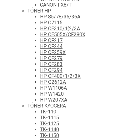
CANON FX8/T
TÓNER HP
HP 85/78/35/36A
HP C7115
HP CE310/1(2/3A
HP CE505X/CF280X
HP CF217
HP CF244
HP CF259X
HP CF279
HP CF283
HP CF294
HP CF400/1/2/3X
HP Q2612A
HP W1106A
HP W1420
HP W207XA
TÓNER KYOCERA
TK-110
TK-1115
TK-1125
TK-1140
TK-1150