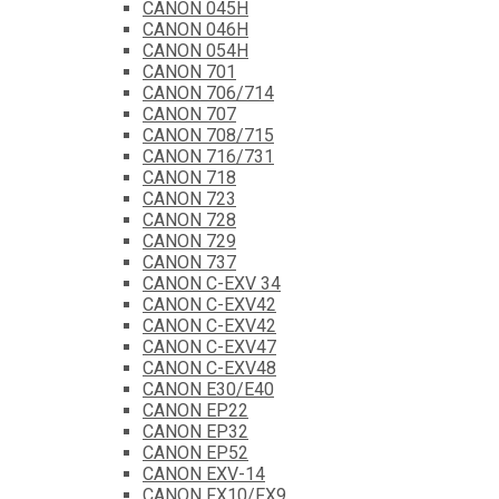
CANON 045H
CANON 046H
CANON 054H
CANON 701
CANON 706/714
CANON 707
CANON 708/715
CANON 716/731
CANON 718
CANON 723
CANON 728
CANON 729
CANON 737
CANON C-EXV 34
CANON C-EXV42
CANON C-EXV42
CANON C-EXV47
CANON C-EXV48
CANON E30/E40
CANON EP22
CANON EP32
CANON EP52
CANON EXV-14
CANON FX10/FX9