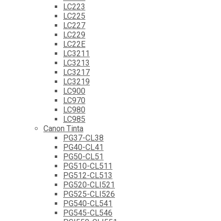
LC223
LC225
LC227
LC229
LC22E
LC3211
LC3213
LC3217
LC3219
LC900
LC970
LC980
LC985
Canon Tinta
PG37-CL38
PG40-CL41
PG50-CL51
PG510-CL511
PG512-CL513
PG520-CLI521
PG525-CLI526
PG540-CL541
PG545-CL546