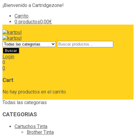
¡Bienvenido a Cartridgezone!
Carrito
0 productos
0,00€
Login
0
0
Cart
No hay productos en el carrito.
Todas las categorias
CATEGORIAS
Cartuchos Tinta
Brother Tinta