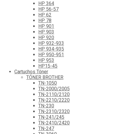
HP 364
HP 56-57
HP 62
HP 78
HP 901
HP 903
HP 920
HP 932-933
HP 934-935
HP 950-951
HP 953
HP15-45
Cartuchos Tóner
TÓNER BROTHER
TN-1050
TN-2000/2005
TN-2110/2120
TN-2210/2220
TN-230
TN-2310/2320
TN-241/245
TN-2410/2420
TN-247