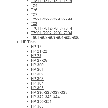
T1811-1812-1813-1814
T24
T26
T27
T2991-2992-2993-2994
T33
T7011-7012-7013-7014
T7901-7902-7903-7904
T801-802-803-804-805-806
HP Tinta
HP 17
HP 21-22
HP 23
HP 27-28
HP 300
HP 301
HP 302
HP 303
HP 304
HP 305
HP 336-337-338-339
HP 342-343-344
HP 350-351
HP 363