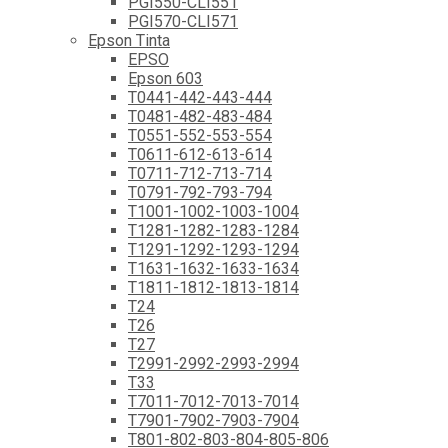
PGI550-CLI551
PGI570-CLI571
Epson Tinta
EPSO
Epson 603
T0441-442-443-444
T0481-482-483-484
T0551-552-553-554
T0611-612-613-614
T0711-712-713-714
T0791-792-793-794
T1001-1002-1003-1004
T1281-1282-1283-1284
T1291-1292-1293-1294
T1631-1632-1633-1634
T1811-1812-1813-1814
T24
T26
T27
T2991-2992-2993-2994
T33
T7011-7012-7013-7014
T7901-7902-7903-7904
T801-802-803-804-805-806