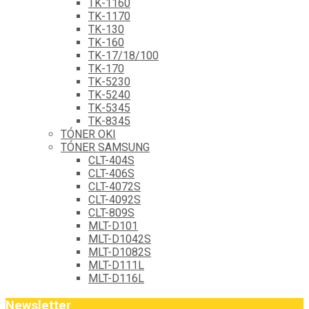
TK-1160
TK-1170
TK-130
TK-160
TK-17/18/100
TK-170
TK-5230
TK-5240
TK-5345
TK-8345
TÓNER OKI
TÓNER SAMSUNG
CLT-404S
CLT-406S
CLT-4072S
CLT-4092S
CLT-809S
MLT-D101
MLT-D1042S
MLT-D1082S
MLT-D111L
MLT-D116L
Newsletter