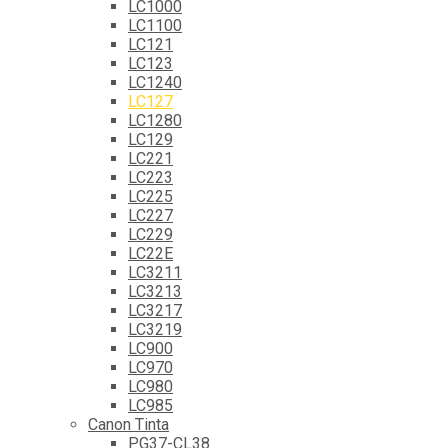
LC1000
LC1100
LC121
LC123
LC1240
LC127
LC1280
LC129
LC221
LC223
LC225
LC227
LC229
LC22E
LC3211
LC3213
LC3217
LC3219
LC900
LC970
LC980
LC985
Canon Tinta
PG37-CL38