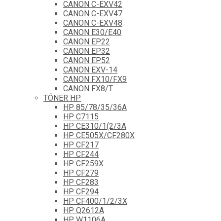
CANON C-EXV42
CANON C-EXV47
CANON C-EXV48
CANON E30/E40
CANON EP22
CANON EP32
CANON EP52
CANON EXV-14
CANON FX10/FX9
CANON FX8/T
TÓNER HP
HP 85/78/35/36A
HP C7115
HP CE310/1(2/3A
HP CE505X/CF280X
HP CF217
HP CF244
HP CF259X
HP CF279
HP CF283
HP CF294
HP CF400/1/2/3X
HP Q2612A
HP W1106A