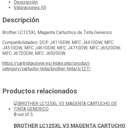
Descripción
Valoraciones (0)
Descripción
Brother LC125XL Magenta Cartuchos de Tinta Generico
Compatibilidades: DCP J4110DW; MFC J4410DW; MFC
J4510DW; MFC J4610DW; MFC J4710DW; MFC J6520DW;
MFC J6720DW; MFC J6920DW.
https://cartridgezone.es/index.php/product-
category/cartucho-tinta/brother-tinta/lc127/
Productos relacionados
0
out of 5
BROTHER LC125XL V3 MAGENTA CARTUCHO