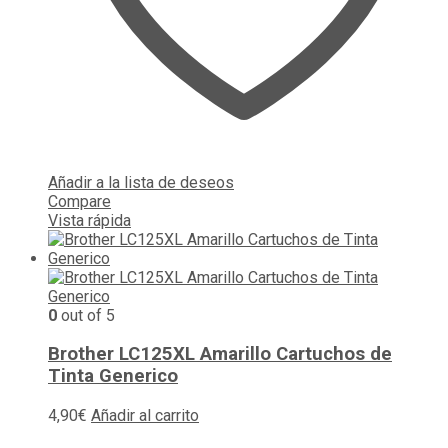
Añadir a la lista de deseos
Compare
Vista rápida
0
out of 5
Brother LC125XL Amarillo Cartuchos de
Tinta Generico
4,90
€
Añadir al carrito