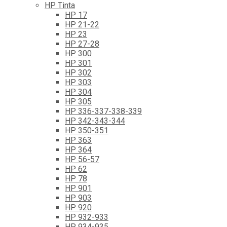
HP Tinta
HP 17
HP 21-22
HP 23
HP 27-28
HP 300
HP 301
HP 302
HP 303
HP 304
HP 305
HP 336-337-338-339
HP 342-343-344
HP 350-351
HP 363
HP 364
HP 56-57
HP 62
HP 78
HP 901
HP 903
HP 920
HP 932-933
HP 934-935