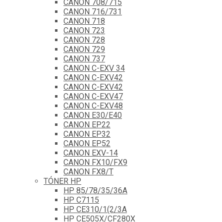
CANON 708/715
CANON 716/731
CANON 718
CANON 723
CANON 728
CANON 729
CANON 737
CANON C-EXV 34
CANON C-EXV42
CANON C-EXV42
CANON C-EXV47
CANON C-EXV48
CANON E30/E40
CANON EP22
CANON EP32
CANON EP52
CANON EXV-14
CANON FX10/FX9
CANON FX8/T
TÓNER HP
HP 85/78/35/36A
HP C7115
HP CE310/1(2/3A
HP CE505X/CF280X