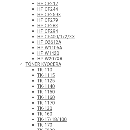
HP CF217
HP CF244
HP CF259X
HP CF279
HP CF283
HP CF294
HP CF400/1/2/3X
HP Q2612A
HP W1106A
HP W1420
HP W207XA
TÓNER KYOCERA
TK-110
TK-1115
TK-1125
TK-1140
TK-1150
TK-1160
TK-1170
TK-130
TK-160
TK-17/18/100
TK-170