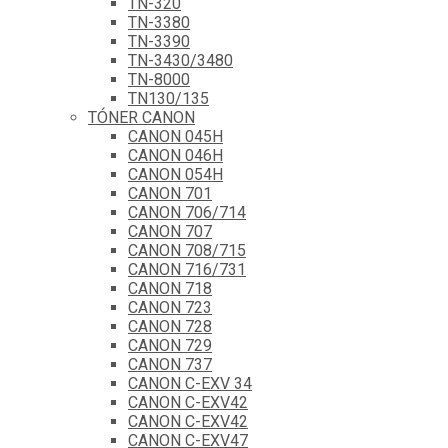
TN-320
TN-3380
TN-3390
TN-3430/3480
TN-8000
TN130/135
TÓNER CANON
CANON 045H
CANON 046H
CANON 054H
CANON 701
CANON 706/714
CANON 707
CANON 708/715
CANON 716/731
CANON 718
CANON 723
CANON 728
CANON 729
CANON 737
CANON C-EXV 34
CANON C-EXV42
CANON C-EXV42
CANON C-EXV47