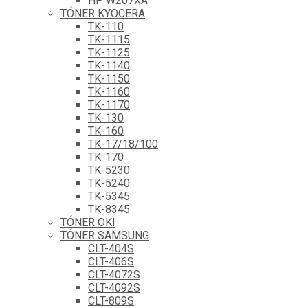
HP W207XA
TÓNER KYOCERA
TK-110
TK-1115
TK-1125
TK-1140
TK-1150
TK-1160
TK-1170
TK-130
TK-160
TK-17/18/100
TK-170
TK-5230
TK-5240
TK-5345
TK-8345
TÓNER OKI
TÓNER SAMSUNG
CLT-404S
CLT-406S
CLT-4072S
CLT-4092S
CLT-809S