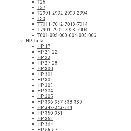
T26
T27
T2991-2992-2993-2994
T33
T7011-7012-7013-7014
T7901-7902-7903-7904
T801-802-803-804-805-806
HP Tinta
HP 17
HP 21-22
HP 23
HP 27-28
HP 300
HP 301
HP 302
HP 303
HP 304
HP 305
HP 336-337-338-339
HP 342-343-344
HP 350-351
HP 363
HP 364
HP 56-57