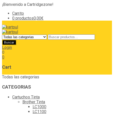
¡Bienvenido a Cartridgezone!
Carrito
0 productos
0,00€
Login
0
0
Cart
Todas las categorias
CATEGORIAS
Cartuchos Tinta
Brother Tinta
LC1000
LC1100