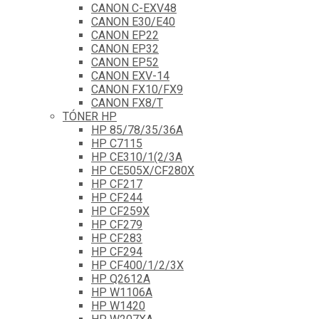
CANON C-EXV48
CANON E30/E40
CANON EP22
CANON EP32
CANON EP52
CANON EXV-14
CANON FX10/FX9
CANON FX8/T
TÓNER HP
HP 85/78/35/36A
HP C7115
HP CE310/1(2/3A
HP CE505X/CF280X
HP CF217
HP CF244
HP CF259X
HP CF279
HP CF283
HP CF294
HP CF400/1/2/3X
HP Q2612A
HP W1106A
HP W1420