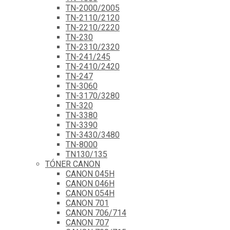
TN-2000/2005
TN-2110/2120
TN-2210/2220
TN-230
TN-2310/2320
TN-241/245
TN-2410/2420
TN-247
TN-3060
TN-3170/3280
TN-320
TN-3380
TN-3390
TN-3430/3480
TN-8000
TN130/135
TÓNER CANON
CANON 045H
CANON 046H
CANON 054H
CANON 701
CANON 706/714
CANON 707