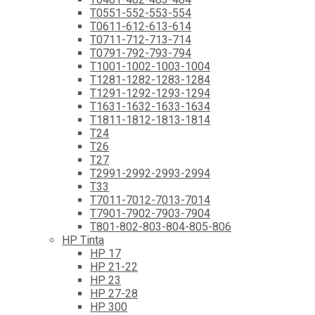
T0551-552-553-554
T0611-612-613-614
T0711-712-713-714
T0791-792-793-794
T1001-1002-1003-1004
T1281-1282-1283-1284
T1291-1292-1293-1294
T1631-1632-1633-1634
T1811-1812-1813-1814
T24
T26
T27
T2991-2992-2993-2994
T33
T7011-7012-7013-7014
T7901-7902-7903-7904
T801-802-803-804-805-806
HP Tinta
HP 17
HP 21-22
HP 23
HP 27-28
HP 300